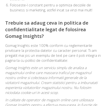
Foloseste-l constant pentru a optimiza deciziile de
business si marketing, astfel incat sa vinzi mai mult!
Trebuie sa adaug ceva in politica de
confidentialitate legat de folosirea
Gomag Insights?
Gomag Insights este 100% conform cu reglementarile
privitoare la protectia datelor cu caracter personal. Ti-am
pregatit mai jos un exemplu de text pe care il poti integra in
pagina ta cu politici de confidentialitate:
Gomag Insights este un serviciu simplu de analiza a
magazinului online care masoara traficul pe magazinul
nostru online si colecteaza informatii generale de la
vizitatorii magazinului. Cream statistici pentru a imbunatati
experienta vizitatorilor magazinului nostru. Nu folosim
niciodata cookie-uri in acest scop.
In calitate de operator de magazin online care utilizeaza
Gomag Insights pentru a efectua masurarea, in functie de