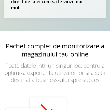
direct de la ei cum sa le vinzi mai
mult
Pachet complet de monitorizare a
magazinului tau online
Toate datele intr-un singur loc, pentru a
optimiza experienta utilizatorilor si a seta
destinatia business-ului spre succes