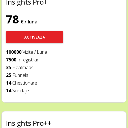
Insights Pro+
78
€ / luna
ACTIVEAZA
100000
Vizite / Luna
7500
Inregistrari
35
Heatmaps
25
Funnels
14
Chestionare
14
Sondaje
Insights Pro++