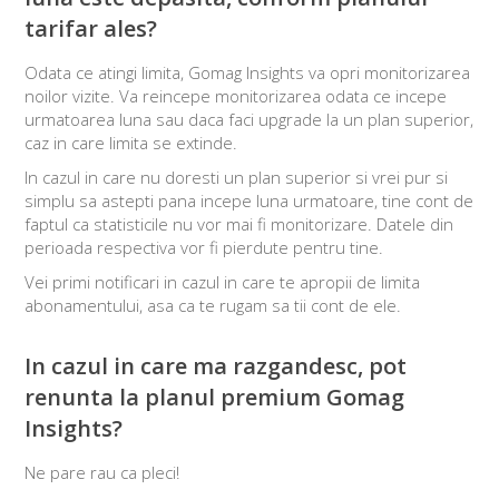
tarifar ales?
Odata ce atingi limita, Gomag Insights va opri monitorizarea
noilor vizite. Va reincepe monitorizarea odata ce incepe
urmatoarea luna sau daca faci upgrade la un plan superior,
caz in care limita se extinde.
In cazul in care nu doresti un plan superior si vrei pur si
simplu sa astepti pana incepe luna urmatoare, tine cont de
faptul ca statisticile nu vor mai fi monitorizare. Datele din
perioada respectiva vor fi pierdute pentru tine.
Vei primi notificari in cazul in care te apropii de limita
abonamentului, asa ca te rugam sa tii cont de ele.
In cazul in care ma razgandesc, pot
renunta la planul premium Gomag
Insights?
Ne pare rau ca pleci!