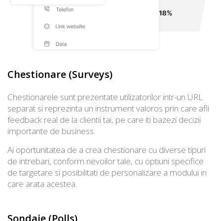
Chestionare (Surveys)
Chestionarele sunt prezentate utilizatorilor intr-un URL
separat si reprezinta un instrument valoros prin care afli
feedback real de la clientii tai, pe care iti bazezi decizii
importante de business.
Ai oportunitatea de a crea chestionare cu diverse tipuri
de intrebari, conform nevoilor tale, cu optiuni specifice
de targetare si posibilitati de personalizare a modului in
care arata acestea.
Sondaje (Polls)