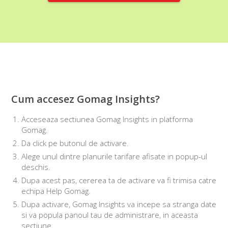
Cum accesez Gomag Insights?
Acceseaza sectiunea Gomag Insights in platforma
Gomag.
Da click pe butonul de activare.
Alege unul dintre planurile tarifare afisate in popup-ul
deschis.
Dupa acest pas, cererea ta de activare va fi trimisa catre
echipa Help Gomag.
Dupa activare, Gomag Insights va incepe sa stranga date
si va popula panoul tau de administrare, in aceasta
sectiune.