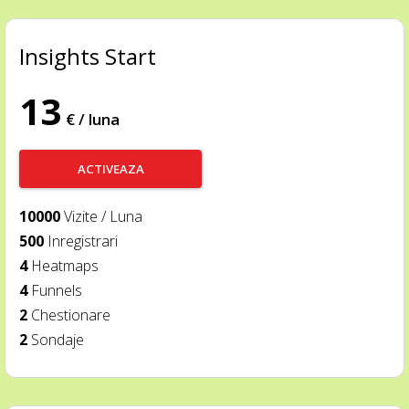
Insights Start
13
€ / luna
ACTIVEAZA
10000
Vizite / Luna
500
Inregistrari
4
Heatmaps
4
Funnels
2
Chestionare
2
Sondaje