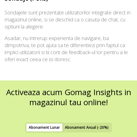
Sondajele sunt prezentate utilizatorilor integrate direct in
magazinul online, si se deschid ca o casuta de chat, cu
optiuni la alegere.
Asadar, nu intrerup experienta de navigare, ba
dimpotriva, te pot ajuta sa te diferentiezi prin faptul ca
implici utilizatorii si tii cont de feedback-ul lor pentru a le
oferi exact ceea ce isi doresc.
Activeaza acum Gomag Insights in
magazinul tau online!
Abonament Lunar
Abonament Anual (-20%)