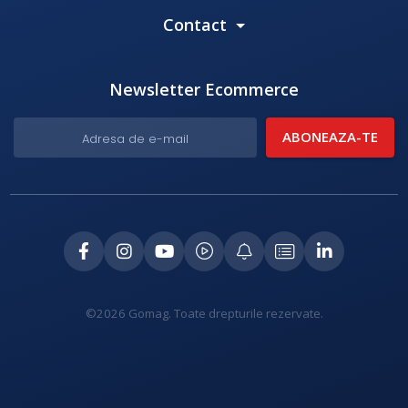
Contact
Newsletter Ecommerce
©2026 Gomag. Toate drepturile rezervate.