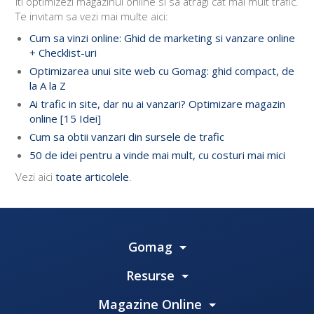
iti optimizezi magazinul online si sa atragi cat mai mult trafic.
Te invitam sa vezi mai multe aici:
Cum sa vinzi online: Ghid de marketing si vanzare online
+ Checklist-uri
Optimizarea unui site web cu Gomag: ghid compact, de
la A la Z
Ai trafic in site, dar nu ai vanzari? Optimizare magazin
online [15 Idei]
Cum sa obtii vanzari din sursele de trafic
50 de idei pentru a vinde mai mult, cu costuri mai mici
Vezi aici
toate articolele
.
Gomag
Resurse
Magazine Online