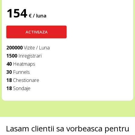
154
€ / luna
ACTIVEAZA
200000
Vizite / Luna
1500
Inregistrari
40
Heatmaps
30
Funnels
18
Chestionare
18
Sondaje
Lasam clientii sa vorbeasca pentru