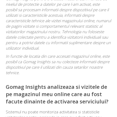
nivelul de protectie a datelor pe care l-am activat, este
posibil sa procesam informatii despre dispozitivul pe care il
utilizati si caracteristicile acestuia, informatii despre
caracteristicile tehnice ale vizitei magazinului online, numarul
de pagini vizitate si comportamentul relevant statistic al
vizitatorilor magazinului nostru. Tehnologia nu foloseste
datele colectate pentru a identifica vizitatorii individuali sau
pentru a potrivi datele cu informatii suplimentare despre un
utilizator individual.
In functie de locatia din care accesati magazinul online, este
posibil ca Gomag Insights sa nu colecteze informatii despre
dispozitivul pe care il utilizati din cauza setarilor noastre
tehnice.
Gomag Insights analizeaza si vizitele de
pe magazinul meu online care au fost
facute dinainte de activarea serviciului?
Sistemul nu poate monitoriza activitatea si statisticile