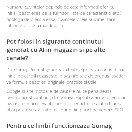
Numarul cuvintelor depinde de cate informatii oferi tu
initial (descrierea de la furnizor, lista de caracteristici etc.),
tipologia de client aleasa, cuvintele cheie suplimentare
introduse si asa mai departe.
Pot folosi in siguranta continutul
generat cu AI in magazin si pe alte
canale?
Da. Gomag Prompt genereaza textele pe baza continutului
initial pe care il regaseste in paginile tale de produs, asadar
va formula descrieri originale, practice si utile.
Google si alte motoare de cautare nu te penalizeaza
pentru acest continut, dimpotriva. Faptul ca ai descrieri mai
avansate, mai relevante pentru clientii tai, te ajuta chiar sa
obtii pozitii si rezultate mai bune din punct de vedere SEO.
Pentru ce limbi functioneaza Gomag