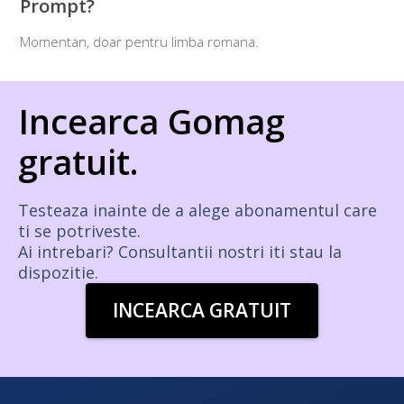
Prompt?
Momentan, doar pentru limba romana.
Incearca Gomag
gratuit.
Testeaza inainte de a alege abonamentul care
ti se potriveste.
Ai intrebari? Consultantii nostri iti stau la
dispozitie.
INCEARCA GRATUIT