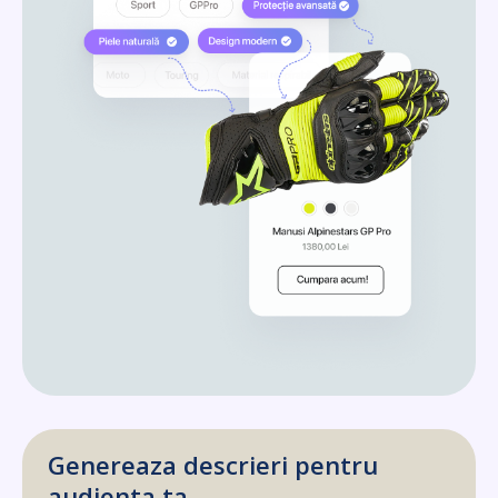
Genereaza descrieri pentru
audienta ta