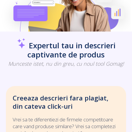
Expertul tau in descrieri
captivante de produs
Munceste istet, nu din greu, cu noul tool Gomag!
Creeaza descrieri fara plagiat,
din cateva click-uri
Vrei sa te diferentiezi de firmele competitoare
care vand produse similare? Vrei sa completezi