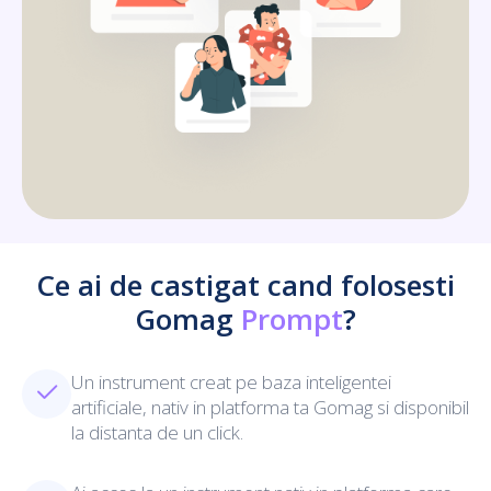
Ce ai de castigat cand folosesti
Gomag
Prompt
?
Un instrument creat pe baza inteligentei
artificiale, nativ in platforma ta Gomag si disponibil
la distanta de un click.