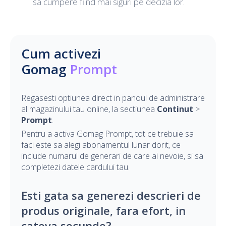
sa cumpere fiind mai siguri pe decizia lor.
Cum activezi
Gomag
Prompt
Regasesti optiunea direct in panoul de administrare
al magazinului tau online, la sectiunea
Continut
>
Prompt
.
Pentru a activa Gomag Prompt, tot ce trebuie sa
faci este sa alegi abonamentul lunar dorit, ce
include numarul de generari de care ai nevoie, si sa
completezi datele cardului tau.
Esti gata sa generezi descrieri de
produs originale, fara efort, in
cateva secunde?