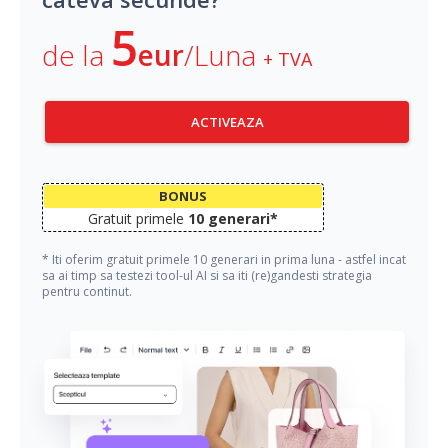
5
de la
eur
/Luna
+ TVA
ACTIVEAZA
BONUS
Gratuit primele
10 generari*
* Iti oferim gratuit primele 10 generari in prima luna - astfel incat
sa ai timp sa testezi tool-ul AI si sa iti (re)gandesti strategia
pentru continut.