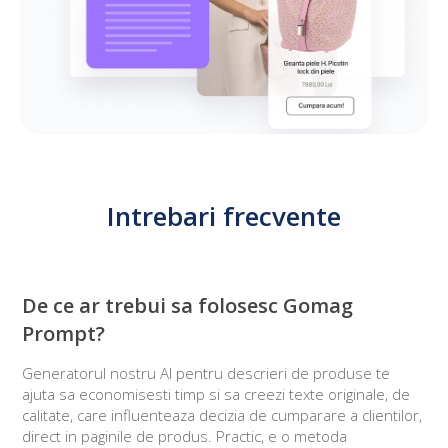
Intrebari frecvente
De ce ar trebui sa folosesc Gomag
Prompt?
Generatorul nostru AI pentru descrieri de produse te
ajuta sa economisesti timp si sa creezi texte originale, de
calitate, care influenteaza decizia de cumparare a clientilor,
direct in paginile de produs. Practic, e o metoda