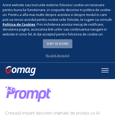
Acest website sau tool-urile externe folosesc cookie-uri necesare
pentru buna lui functionare, in scopurile descrise in politica de cookie-
uri. Pentru a afla mai multe despre acestea si despre modul in care
poti sa revoci acordul pentru cookie-urile folosite, te rugam sa consulti
Politica de Cookies
. Prin inchiderea acestui mesaj de notificare,
derularea paginii, accesarea link-urilor sau continuarea navigarii in
website in orice fel, iti dai acceptul pentru folosirea de cookie-uri.
SUNT DE ACORD
Nu sunt de acord
Creează instant descrieri originale de produs cu AI