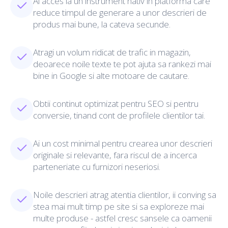
Ai acces la un instrument nativ in platforma care
reduce timpul de generare a unor descrieri de
produs mai bune, la cateva secunde.
Atragi un volum ridicat de trafic in magazin,
deoarece noile texte te pot ajuta sa rankezi mai
bine in Google si alte motoare de cautare.
Obtii continut optimizat pentru SEO si pentru
conversie, tinand cont de profilele clientilor tai.
Ai un cost minimal pentru crearea unor descrieri
originale si relevante, fara riscul de a incerca
parteneriate cu furnizori neseriosi.
Noile descrieri atrag atentia clientilor, ii conving sa
stea mai mult timp pe site si sa exploreze mai
multe produse - astfel cresc sansele ca oamenii