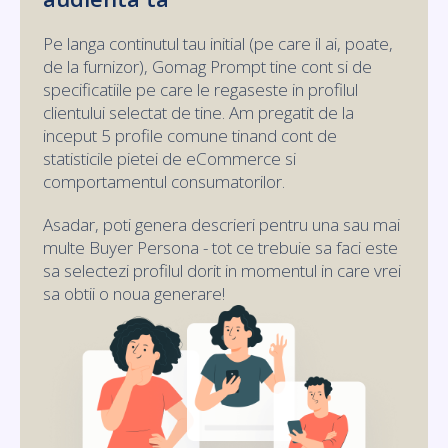
Pe langa continutul tau initial (pe care il ai, poate,
de la furnizor), Gomag Prompt tine cont si de
specificatiile pe care le regaseste in profilul
clientului selectat de tine. Am pregatit de la
inceput 5 profile comune tinand cont de
statisticile pietei de eCommerce si
comportamentul consumatorilor.
Asadar, poti genera descrieri pentru una sau mai
multe Buyer Persona - tot ce trebuie sa faci este
sa selectezi profilul dorit in momentul in care vrei
sa obtii o noua generare!