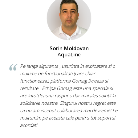
Sorin Moldovan
AquaLine
Pe langa siguranta , usurinta in exploatare si o
multime de functionalitati (care chiar
functioneaza), platforma Gomag livreaza si
rezultate . Echipa Gomag este una speciala si
are intotdeauna raspuns dar mai ales solutii la
solicitarile noastre. Singurul nostru regret este
ca nu am inceput colaborarea mai devreme! Le
multumim pe aceasta cale pentru tot suportul
acordat!