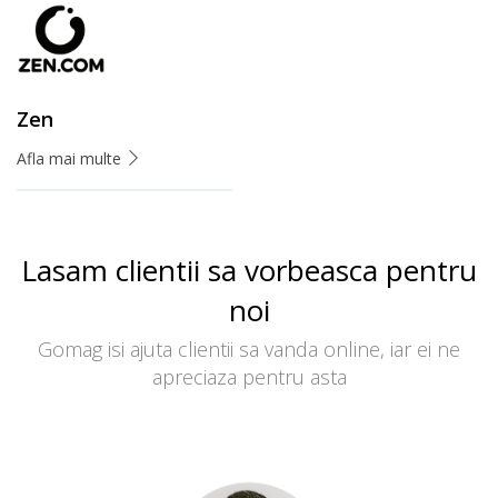
Zen
Afla mai multe
Lasam clientii sa vorbeasca pentru
noi
Gomag isi ajuta clientii sa vanda online, iar ei ne
apreciaza pentru asta