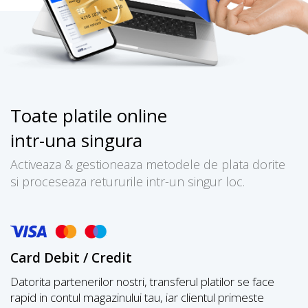
Toate platile online
intr-una singura
Activeaza & gestioneaza metodele de plata dorite
si proceseaza retururile intr-un singur loc.
Card Debit / Credit
Datorita partenerilor nostri, transferul platilor se face
rapid in contul magazinului tau, iar clientul primeste