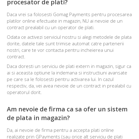
procesator de plati?
Daca vrei sa folosesti Gomag Payments pentru procesarea
platilor online efectuate in magazin, NU ai nevoie de un
contract prealabil cu un operator de plati.
Odata ce activezi serviciul nostru si alegi metodele de plata
dorite, datele tale sunt trimise automat catre partenerii
nostri, care te vor contacta pentru incheierea unui
contract.
Daca doresti un serviciu de plati extern in magazin, sigur ca
ai si aceasta optiune la indemana si instructiuni avansate
pe care sa le folosesti pentru activarea lui. In cazul
respectiv, da, vei avea nevoie de un contract in prealabil cu
operatorul dorit.
Am nevoie de firma ca sa ofer un sistem
de plata in magazin?
Da, ai nevoie de firma pentru a accepta plati online
realizate prin GPayments (sau orice alt serviciu de plati