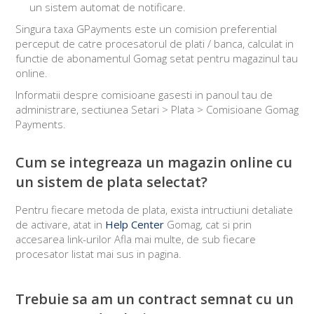
un sistem automat de notificare.
Singura taxa GPayments este un comision preferential
perceput de catre procesatorul de plati / banca, calculat in
functie de abonamentul Gomag setat pentru magazinul tau
online.
Informatii despre comisioane gasesti in panoul tau de
administrare, sectiunea Setari > Plata > Comisioane Gomag
Payments.
Cum se integreaza un magazin online cu
un sistem de plata selectat?
Pentru fiecare metoda de plata, exista intructiuni detaliate
de activare, atat in
Help Center
Gomag, cat si prin
accesarea link-urilor Afla mai multe, de sub fiecare
procesator listat mai sus in pagina.
Trebuie sa am un contract semnat cu un