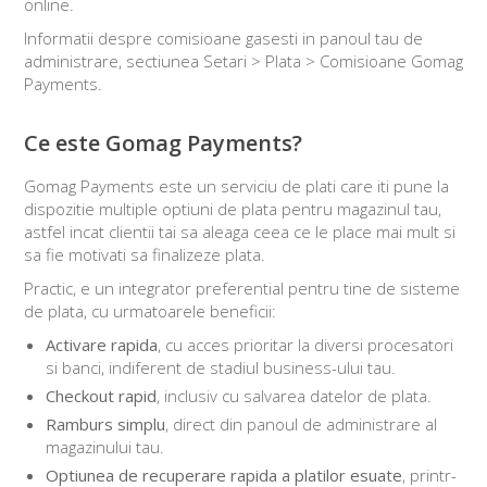
online.
Informatii despre comisioane gasesti in panoul tau de
administrare, sectiunea Setari > Plata > Comisioane Gomag
Payments.
Ce este Gomag Payments?
Gomag Payments este un serviciu de plati care iti pune la
dispozitie multiple optiuni de plata pentru magazinul tau,
astfel incat clientii tai sa aleaga ceea ce le place mai mult si
sa fie motivati sa finalizeze plata.
Practic, e un integrator preferential pentru tine de sisteme
de plata, cu urmatoarele beneficii:
Activare rapida
, cu acces prioritar la diversi procesatori
si banci, indiferent de stadiul business-ului tau.
Checkout rapid
, inclusiv cu salvarea datelor de plata.
Ramburs simplu
, direct din panoul de administrare al
magazinului tau.
Optiunea de recuperare rapida a platilor esuate
, printr-