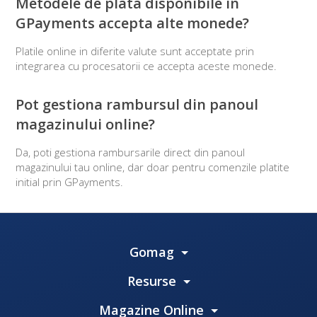
Metodele de plata disponibile in
GPayments accepta alte monede?
Platile online in diferite valute sunt acceptate prin
integrarea cu procesatorii ce accepta aceste monede.
Pot gestiona rambursul din panoul
magazinului online?
Da, poti gestiona rambursarile direct din panoul
magazinului tau online, dar doar pentru comenzile platite
initial prin GPayments.
Gomag
Resurse
Magazine Online