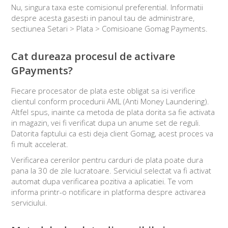
Nu, singura taxa este comisionul preferential. Informatii
despre acesta gasesti in panoul tau de administrare,
sectiunea Setari > Plata > Comisioane Gomag Payments.
Cat dureaza procesul de activare
GPayments?
Fiecare procesator de plata este obligat sa isi verifice
clientul conform procedurii AML (Anti Money Laundering).
Altfel spus, inainte ca metoda de plata dorita sa fie activata
in magazin, vei fi verificat dupa un anume set de reguli.
Datorita faptului ca esti deja client Gomag, acest proces va
fi mult accelerat.
Verificarea cererilor pentru carduri de plata poate dura
pana la 30 de zile lucratoare. Serviciul selectat va fi activat
automat dupa verificarea pozitiva a aplicatiei. Te vom
informa printr-o notificare in platforma despre activarea
serviciului.