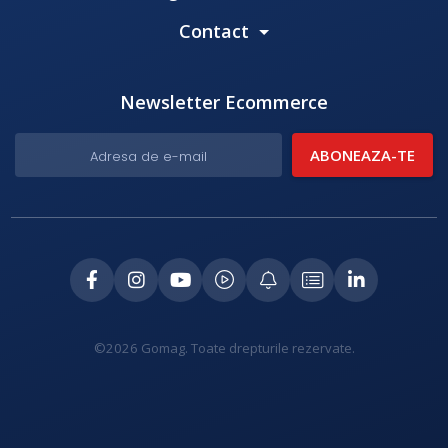
Contact
Newsletter Ecommerce
©2026 Gomag. Toate drepturile rezervate.