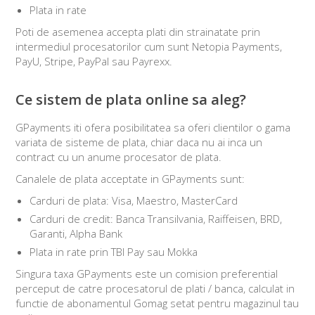
Plata in rate
Poti de asemenea accepta plati din strainatate prin
intermediul procesatorilor cum sunt Netopia Payments,
PayU, Stripe, PayPal sau Payrexx.
Ce sistem de plata online sa aleg?
GPayments iti ofera posibilitatea sa oferi clientilor o gama
variata de sisteme de plata, chiar daca nu ai inca un
contract cu un anume procesator de plata.
Canalele de plata acceptate in GPayments sunt:
Carduri de plata: Visa, Maestro, MasterCard
Carduri de credit: Banca Transilvania, Raiffeisen, BRD,
Garanti, Alpha Bank
Plata in rate prin TBI Pay sau Mokka
Singura taxa GPayments este un comision preferential
perceput de catre procesatorul de plati / banca, calculat in
functie de abonamentul Gomag setat pentru magazinul tau