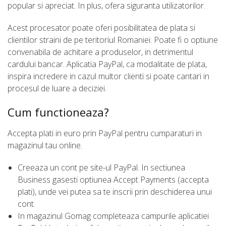
popular si apreciat. In plus, ofera siguranta utilizatorilor.
Acest procesator poate oferi posibilitatea de plata si
clientilor straini de pe teritoriul Romaniei. Poate fi o optiune
convenabila de achitare a produselor, in detrimentul
cardului bancar. Aplicatia PayPal, ca modalitate de plata,
inspira incredere in cazul multor clienti si poate cantari in
procesul de luare a deciziei.
Cum functioneaza?
Accepta plati in euro prin PayPal pentru cumparaturi in
magazinul tau online.
Creeaza un cont pe site-ul PayPal. In sectiunea
Business gasesti optiunea Accept Payments (accepta
plati), unde vei putea sa te inscrii prin deschiderea unui
cont.
In magazinul Gomag completeaza campurile aplicatiei