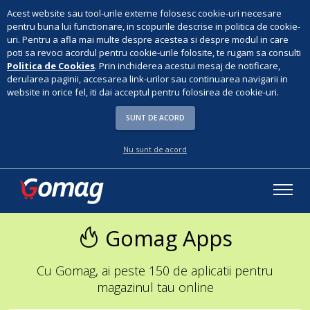
Acest website sau tool-urile externe folosesc cookie-uri necesare
pentru buna lui functionare, in scopurile descrise in politica de cookie-
uri. Pentru a afla mai multe despre acestea si despre modul in care
poti sa revoci acordul pentru cookie-urile folosite, te rugam sa consulti
Politica de Cookies
. Prin inchiderea acestui mesaj de notificare,
derularea paginii, accesarea link-urilor sau continuarea navigarii in
website in orice fel, iti dai acceptul pentru folosirea de cookie-uri.
SUNT DE ACORD
Nu sunt de acord
Gomag Apps
Cu Gomag, ai peste 150 de aplicatii pentru
magazinul tau online