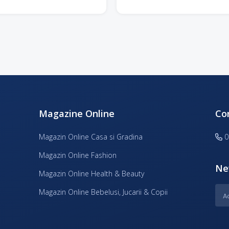
Magazine Online
Co
Magazin Online Casa si Gradina
0
Magazin Online Fashion
Ne
Magazin Online Health & Beauty
Magazin Online Bebelusi, Jucarii & Copii