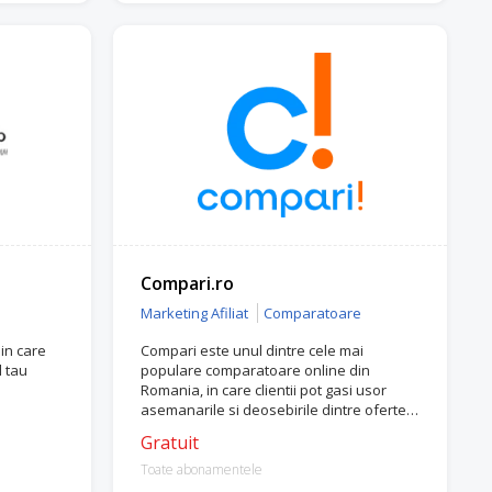
Compari.ro
Marketing Afiliat
Comparatoare
 in care
Compari este unul dintre cele mai
l tau
populare comparatoare online din
Romania, in care clientii pot gasi usor
asemanarile si deosebirile dintre ofertele
a multipli comercianti.
Gratuit
Toate abonamentele