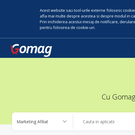
Acest website sau tool-urile externe folosesc cookie-
afla mai multe despre acestea si despre modul in car
Prin inchiderea acestui mesaj de notificare, derularea
pentru folosirea de cookie-uri.
Cu Gomag, 