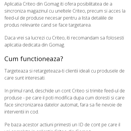
Aplicatia Criteo din Gomag iti ofera posibilitatea de a
sincroniza magazinul cu uneltele Criteo, precum si acces la
feed-ul de produse necesar pentru a lista detaliile de
produs relevante cand se face targetarea.
Daca vrei sa lucrezi cu Criteo, iti recomandam sa folosesti
aplicatia dedicata din Gomag.
Cum functioneaza?
Targeteaza si retargeteaza-ti clientii ideali cu produsele de
care sunt interesati.
In primul rand, deschide un cont Criteo si trimite feed-ul de
produse - pe care il poti modifica dupa cum doresti si care
face sincronizarea datelor automat, fara sa fie nevoie de
interventii in cod.
Pe baza acestor actiuni primesti un ID de cont pe care il