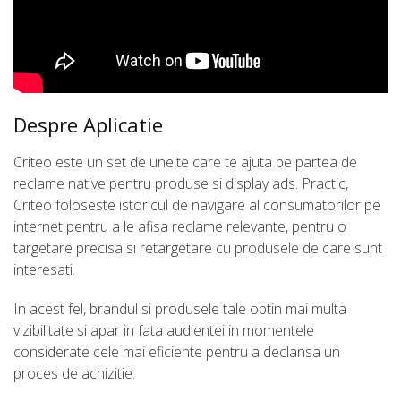
Despre Aplicatie
Criteo este un set de unelte care te ajuta pe partea de
reclame native pentru produse si display ads. Practic,
Criteo foloseste istoricul de navigare al consumatorilor pe
internet pentru a le afisa reclame relevante, pentru o
targetare precisa si retargetare cu produsele de care sunt
interesati.
In acest fel, brandul si produsele tale obtin mai multa
vizibilitate si apar in fata audientei in momentele
considerate cele mai eficiente pentru a declansa un
proces de achizitie.