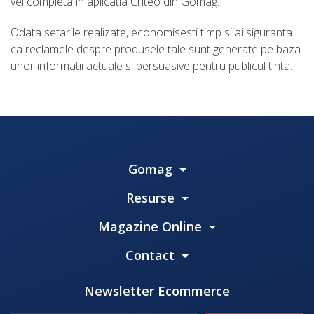
vei completa in aplicatia Criteo din Gomag.
Odata setarile realizate, economisesti timp si ai siguranta
ca reclamele despre produsele tale sunt generate pe baza
unor informatii actuale si persuasive pentru publicul tinta.
Gomag
Resurse
Magazine Online
Contact
Newsletter Ecommerce