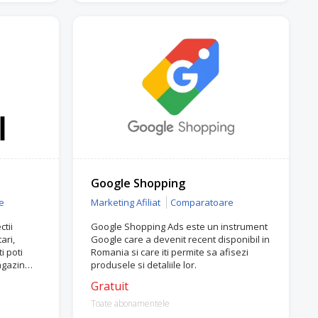
Google Shopping
e
Marketing Afiliat
Comparatoare
ctii
Google Shopping Ads este un instrument
ari,
Google care a devenit recent disponibil in
i poti
Romania si care iti permite sa afisezi
agazin
produsele si detaliile lor.
Gratuit
Toate abonamentele