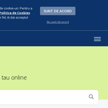
de cookie-uri. Pentru a
SUNT DE ACORD
Politica de Cookies
.
fel, iti dai acceptul
Nu sunt de acord
 tau online