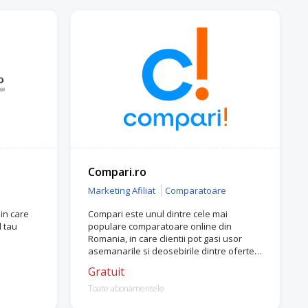
Compari.ro
Marketing Afiliat
Comparatoare
 in care
Compari este unul dintre cele mai
l tau
populare comparatoare online din
Romania, in care clientii pot gasi usor
asemanarile si deosebirile dintre ofertele
a multipli comercianti.
Gratuit
Toate abonamentele