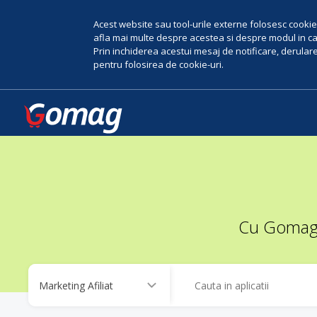
Acest website sau tool-urile externe folosesc cookie-
afla mai multe despre acestea si despre modul in car
Prin inchiderea acestui mesaj de notificare, derularea
pentru folosirea de cookie-uri.
Cu Gomag, 