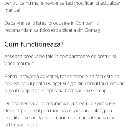
pentru ca nu mai e nevoie sa faci modificari si actualizari
manual.
Daca vrei sa iti listezi produsele in Compari, iti
recomandam sa folosesti aplicatia din Gomag.
Cum functioneaza?
Afiseaza produsele tale in comparatoare de preturi si
vinde mai mult.
Pentru activarea aplicatiei, tot ce trebuie sa faci este sa
copiezi codul pentru widget si sigla din contul tau Compari
si sa il completezi in aplicatia Compari din Gomag.
De asemenea, ai acces imediat la feed-ul de produse
dedicat pe care il poti modifica dupa bunul plac, prin
conditii si setari, fara sa mai intervii manual sau sa faci
schimbari in cod.