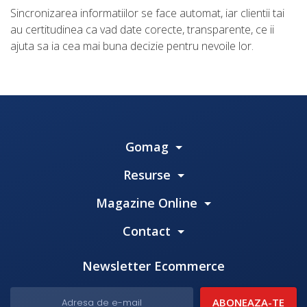
Sincronizarea informatiilor se face automat, iar clientii tai
au certitudinea ca vad date corecte, transparente, ce ii
ajuta sa ia cea mai buna decizie pentru nevoile lor.
Gomag
Resurse
Magazine Online
Contact
Newsletter Ecommerce