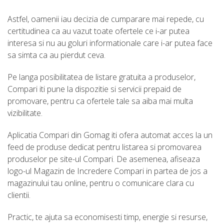
Astfel, oamenii iau decizia de cumparare mai repede, cu
certitudinea ca au vazut toate ofertele ce i-ar putea
interesa si nu au goluri informationale care i-ar putea face
sa simta ca au pierdut ceva.
Pe langa posibilitatea de listare gratuita a produselor,
Compari iti pune la dispozitie si servicii prepaid de
promovare, pentru ca ofertele tale sa aiba mai multa
vizibilitate.
Aplicatia Compari din Gomag iti ofera automat acces la un
feed de produse dedicat pentru listarea si promovarea
produselor pe site-ul Compari. De asemenea, afiseaza
logo-ul Magazin de Incredere Compari in partea de jos a
magazinului tau online, pentru o comunicare clara cu
clientii.
Practic, te ajuta sa economisesti timp, energie si resurse,