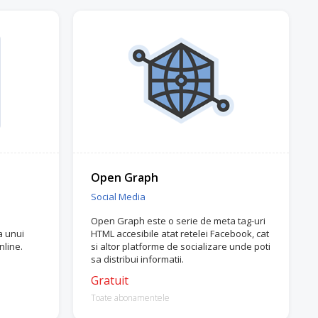
Open Graph
Social Media
Open Graph este o serie de meta tag-uri
a unui
HTML accesibile atat retelei Facebook, cat
nline.
si altor platforme de socializare unde poti
sa distribui informatii.
Gratuit
Toate abonamentele