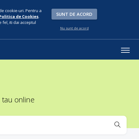
de cookie-uri. Pentru a
SUNT DE ACORD
Politica de Cookies
.
fel, iti dai acceptul
Nu sunt de acord
 tau online