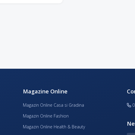
Magazine Online
Co
Magazin Online Casa si Gradina
0
Magazin Online Fashion
Ne
Magazin Online Health & Beauty