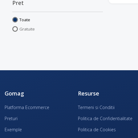
Pret
Toate
Gratuite
Gomag
Resurse
Platforma Ecommerce
Termeni si Conditii
Preturi
Politica de Confidentialitate
Exemple
Politica de Cookies