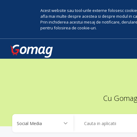
Acest website sau tool-urile externe folosesc cookie-
afla mai multe despre acestea si despre modul in car
Prin inchiderea acestui mesaj de notificare, derularea
pentru folosirea de cookie-uri.
Cu Gomag, 