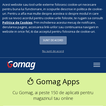
Acest website sau tool-urile externe folosesc cookie-uri necesare
pentru buna lui functionare, in scopurile descrise in politica de cookie-
uri. Pentru a afla mai multe despre acestea si despre modul in care
poti sa revoci acordul pentru cookie-urile folosite, te rugam sa consulti
Politica de Cookies
. Prin inchiderea acestui mesaj de notificare,
derularea paginii, accesarea link-urilor sau continuarea navigarii in
website in orice fel, iti dai acceptul pentru folosirea de cookie-uri.
SUNT DE ACORD
Nu sunt de acord
Gomag Apps
Cu Gomag, ai peste 150 de aplicatii pentru
magazinul tau online