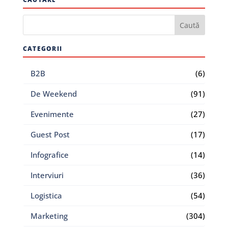
CATEGORII
B2B
(6)
De Weekend
(91)
Evenimente
(27)
Guest Post
(17)
Infografice
(14)
Interviuri
(36)
Logistica
(54)
Marketing
(304)