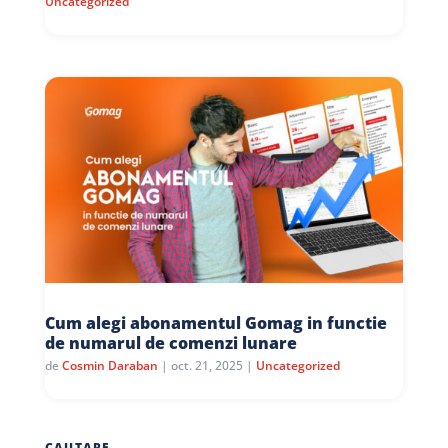
Uncategorized
Cum alegi abonamentul Gomag in functie
de numarul de comenzi lunare
de
Cosmin Daraban
|
oct. 21, 2025
|
Uncategorized
CAUTARE