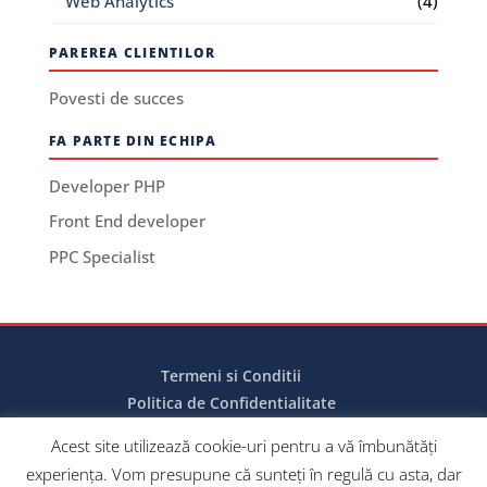
Web Analytics
(4)
PAREREA CLIENTILOR
Povesti de succes
FA PARTE DIN ECHIPA
Developer PHP
Front End developer
PPC Specialist
Termeni si Conditii
Politica de Confidentialitate
Politica de Cookies
Acest site utilizează cookie-uri pentru a vă îmbunătăți
experiența. Vom presupune că sunteți în regulă cu asta, dar