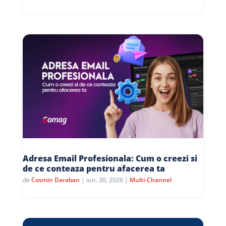
Adresa Email Profesionala: Cum o creezi si
de ce conteaza pentru afacerea ta
de
Cosmin Daraban
|
iun. 30, 2026
|
Multi-Channel