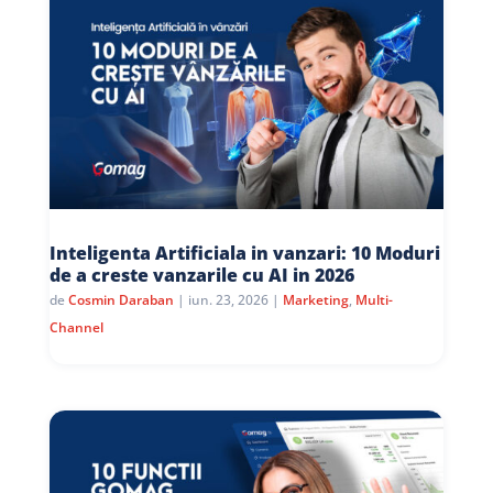
Inteligenta Artificiala in vanzari: 10 Moduri
de a creste vanzarile cu AI in 2026
de
Cosmin Daraban
|
iun. 23, 2026
|
Marketing
,
Multi-
Channel