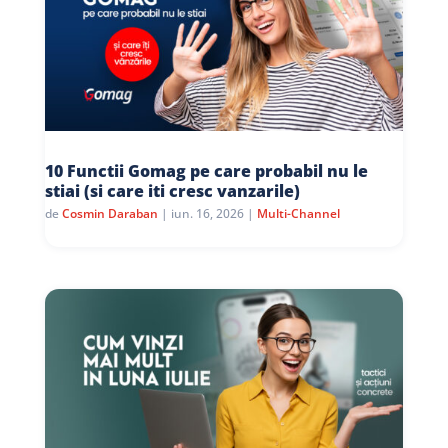
10 Functii Gomag pe care probabil nu le
stiai (si care iti cresc vanzarile)
de
Cosmin Daraban
|
iun. 16, 2026
|
Multi-Channel