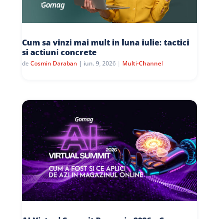
Cum sa vinzi mai mult in luna iulie: tactici
si actiuni concrete
de
Cosmin Daraban
|
iun. 9, 2026
|
Multi-Channel