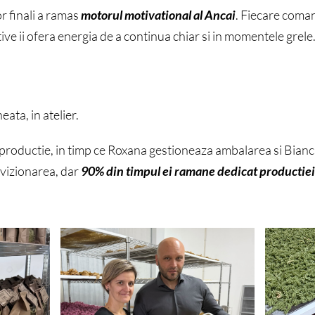
or finali a ramas
motorul motivational al Ancai
. Fiecare coma
tive ii ofera energia de a continua chiar si in momentele grele
ata, in atelier.
 productie, in timp ce Roxana gestioneaza ambalarea si Bian
vizionarea, dar
90% din timpul ei ramane dedicat productiei