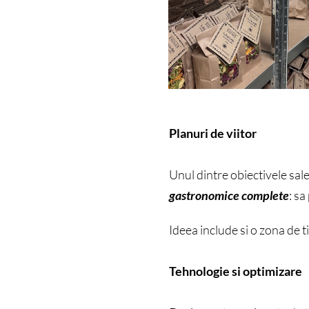
Planuri de viitor
Unul dintre obiectivele sale
gastronomice complete
: sa
Ideea include si o zona de t
Tehnologie si optimizare