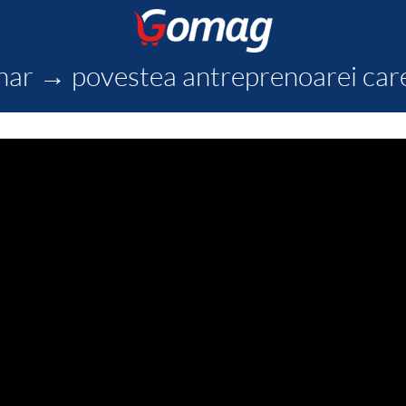
nar → povestea antreprenoarei car