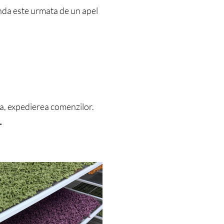
nda este urmata de un apel
.
ca, expedierea comenzilor.
.