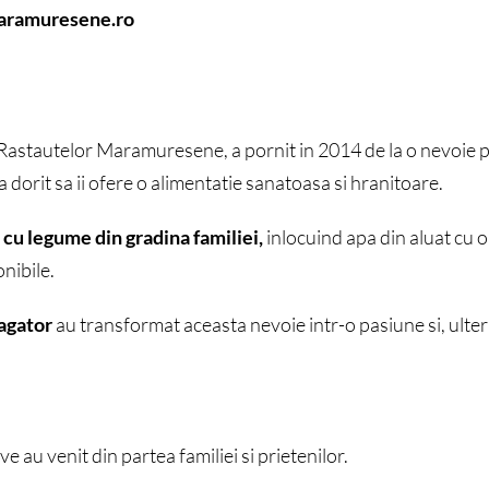
aramuresene.ro
astautelor Maramuresene, a pornit in 2014 de la o nevoie 
a dorit sa ii ofere o alimentatie sanatoasa si hranitoare.
 cu legume din gradina familiei,
inlocuind apa din aluat cu 
nibile.
ragator
au transformat aceasta nevoie intr-o pasiune si, ulteri
e au venit din partea familiei si prietenilor.