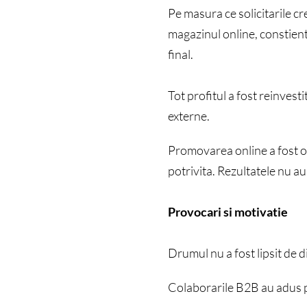
Pe masura ce solicitarile cre
magazinul online, constienti
final.
Tot profitul a fost reinvestit
externe.
Promovarea online a fost o 
potrivita. Rezultatele nu au
Provocari si motivatie
Drumul nu a fost lipsit de di
Colaborarile B2B au adus pr