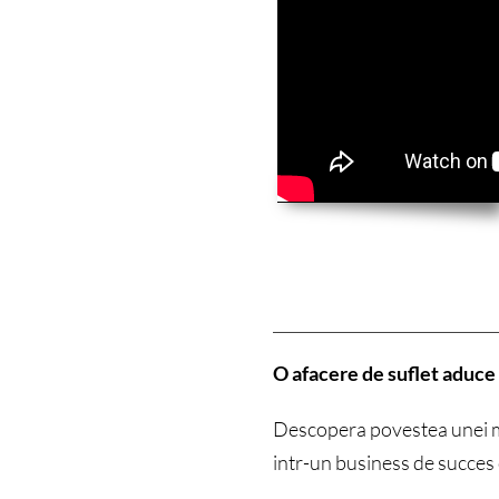
O afacere de suflet aduce
Descopera povestea unei ma
intr-un business de succes