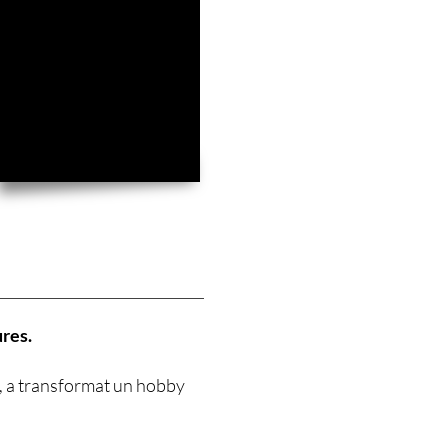
ures.
s, a transformat un hobby