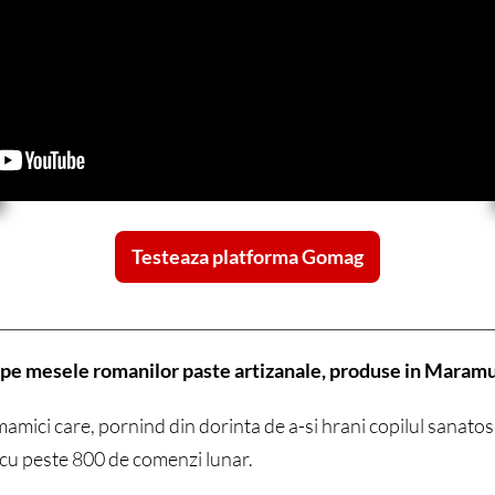
Testeaza platforma Gomag
 pe mesele romanilor paste artizanale, produse in Maram
mici care, pornind din dorinta de a-si hrani copilul sanato
 cu peste 800 de comenzi lunar.