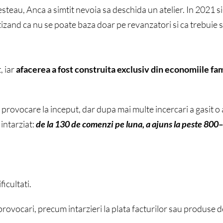
steau, Anca a simtit nevoia sa deschida un atelier. In 2021 si-a
zand ca nu se poate baza doar pe revanzatori si ca trebuie sa
, iar
afacerea a fost construita exclusiv din economiile fam
provocare la inceput, dar dupa mai multe incercari a gasit o
 intarziat:
de la 130 de comenzi pe luna, a ajuns la peste 800
ficultati.
ovocari, precum intarzieri la plata facturilor sau produse d