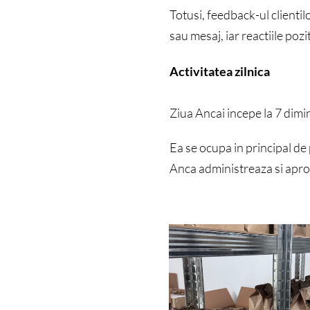
Totusi, feedback-ul clientil
sau mesaj, iar reactiile pozi
Activitatea zilnica
Ziua Ancai incepe la 7 dimine
Ea se ocupa in principal de
Anca administreaza si apro