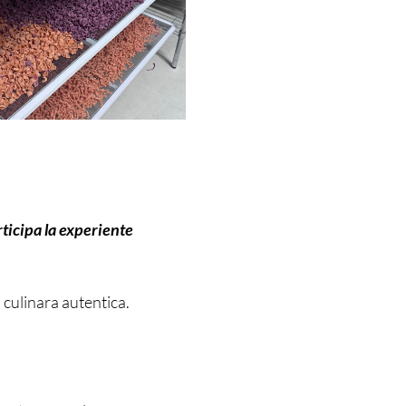
rticipa la experiente
 culinara autentica.