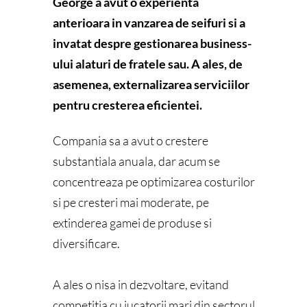
George a avut o experienta
anterioara in vanzarea de seifuri si a
invatat despre gestionarea business-
ului alaturi de fratele sau. A ales, de
asemenea, externalizarea serviciilor
pentru cresterea eficientei.
Compania sa a avut o crestere
substantiala anuala, dar acum se
concentreaza pe optimizarea costurilor
si pe cresteri mai moderate, pe
extinderea gamei de produse si
diversificare.
A ales o nisa in dezvoltare, evitand
competitia cu jucatorii mari din sectorul