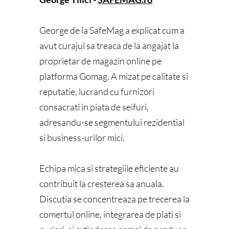
George de la SafeMag a explicat cum a
avut curajul sa treaca de la angajat la
proprietar de magazin online pe
platforma Gomag. A mizat pe calitate si
reputatie, lucrand cu furnizori
consacrati in piata de seifuri,
adresandu-se segmentului rezidential
si business-urilor mici.
Echipa mica si strategiile eficiente au
contribuit la cresterea sa anuala.
Discutia se concentreaza pe trecerea la
comertul online, integrarea de plati si