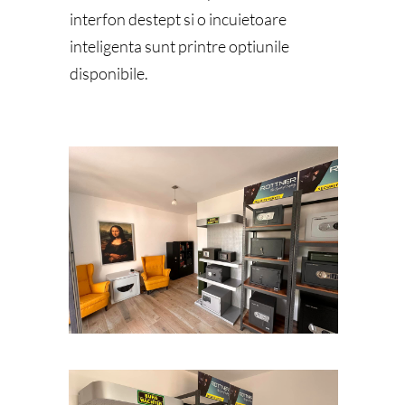
interfon destept si o incuietoare
inteligenta sunt printre optiunile
disponibile.