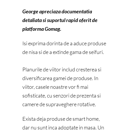
George apreciaza documentatia
detaliata si suportul rapid oferit de
platforma Gomag.
Isi exprima dorinta de a aduce produse
de nisa si de a extinde gama de seifuri.
Planurile de viitor includ cresterea si
diversificarea gamei de produse. In
viitor, casele noastre vor fi mai
sofisticate, cu senzori de prezenta si
camere de supraveghere rotative.
Exista deja produse de smart home,
dar nu sunt inca adoptate in masa. Un