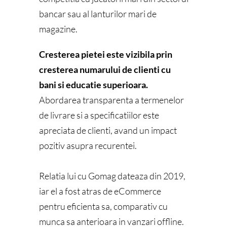
bancar sau al lanturilor mari de
magazine.
Cresterea pietei este vizibila prin
cresterea numarului de clienti cu
bani si educatie superioara.
Abordarea transparenta a termenelor
de livrare si a specificatiilor este
apreciata de clienti, avand un impact
pozitiv asupra recurentei.
Relatia lui cu Gomag dateaza din 2019,
iar el a fost atras de eCommerce
pentru eficienta sa, comparativ cu
munca sa anterioara in vanzari offline.