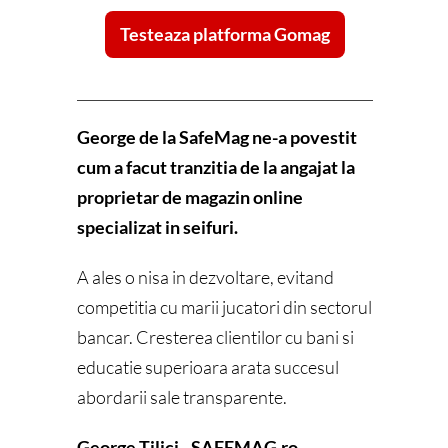
Testeaza platforma Gomag
George de la SafeMag ne-a povestit
cum a facut tranzitia de la angajat la
proprietar de magazin online
specializat in seifuri.
A ales o nisa in dezvoltare, evitand
competitia cu marii jucatori din sectorul
bancar. Cresterea clientilor cu bani si
educatie superioara arata succesul
abordarii sale transparente.
George Tilici -
SAFEMAG.ro