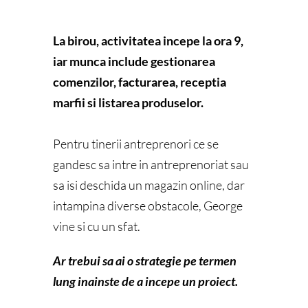
La birou, activitatea incepe la ora 9,
iar munca include gestionarea
comenzilor, facturarea, receptia
marfii si listarea produselor.
Pentru tinerii antreprenori ce se
gandesc sa intre in antreprenoriat sau
sa isi deschida un magazin online, dar
intampina diverse obstacole, George
vine si cu un sfat.
Ar trebui sa ai o strategie pe termen
lung inainste de a incepe un proiect.