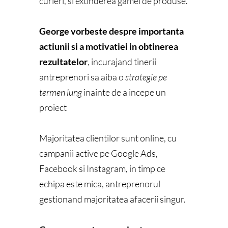
curieri, si extinderea gamei de produse.
George vorbeste despre importanta
actiunii si a motivatiei in obtinerea
rezultatelor
, incurajand tinerii
antreprenori sa aiba o
strategie pe
termen lung
inainte de a incepe un
proiect
Majoritatea clientilor sunt online, cu
campanii active pe Google Ads,
Facebook si Instagram, in timp ce
echipa este mica, antreprenorul
gestionand majoritatea afacerii singur.