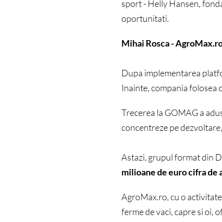
sport - Helly Hansen, fond
oportunitati.
Mihai Rosca - AgroMax.r
Dupa implementarea platfor
Inainte, compania folosea o p
Trecerea la GOMAG a adu
concentreze pe dezvoltare,
Astazi, grupul format din 
milioane de euro cifra de 
AgroMax.ro, cu o activitate
ferme de vaci, capre si oi, o