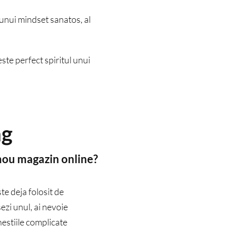
 unui mindset sanatos, al
ste perfect spiritul unui
ag
 nou magazin online?
e deja folosit de
ezi unul, ai nevoie
hestiile complicate