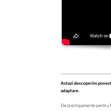
Astazi descoperim poveste
adaptare.
De la echipamente pentru f