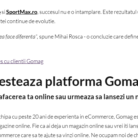
o
si
SportMax.ro
, succesul nu e o intamplare. Este rezultatul
tei continue de evolutie.
ea face diferenta”,
spune Mihai Rosca - o concluzie care define
s cu clientii Gomag
esteaza platforma Gom
 afacerea ta online sau urmeaza sa lansezi un
chipa cu peste 20 ani de experienta in eCommerce, Gomag est
zine online. Fie ca ai deja un magazin online sau vrei iti lans
ommerce care sa te ajute sa vinzi online. Ne ocupam noi de c