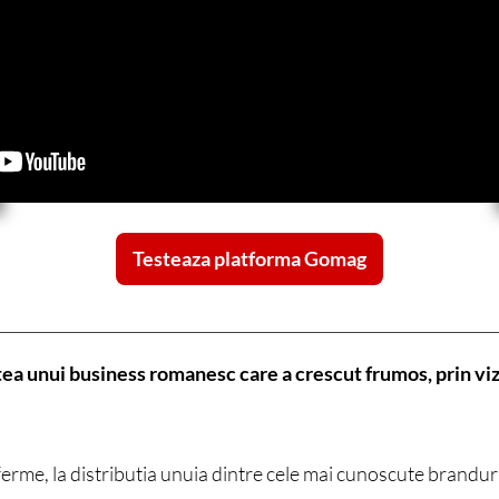
Testeaza platforma Gomag
a unui business romanesc care a crescut frumos, prin viz
erme, la distributia unuia dintre cele mai cunoscute brandu