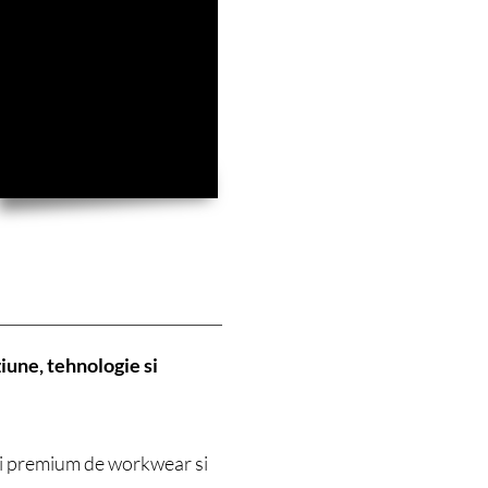
iune, tehnologie si
ri premium de workwear si