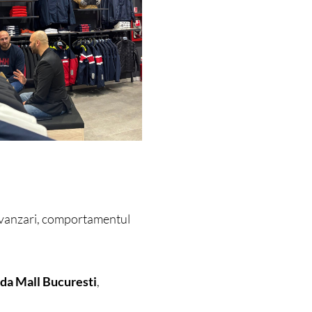
e vanzari, comportamentul
da Mall Bucuresti
,