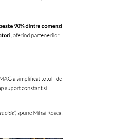
 peste 90% dintre comenzi
atori
, oferind partenerilor
AG a simplificat totul - de
imp suport constant si
 rapide
”, spune Mihai Rosca.