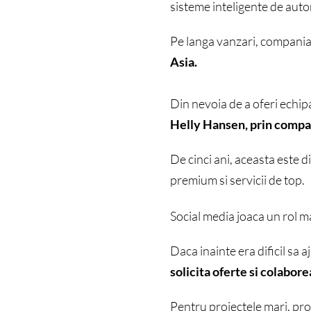
sisteme inteligente de aut
Pe langa vanzari, compania 
Asia.
Din nevoia de a oferi echi
Helly Hansen, prin compan
De cinci ani, aceasta este 
premium si servicii de top.
Social media joaca un rol ma
Daca inainte era dificil sa a
solicita oferte si colabore
Pentru proiectele mari, proc