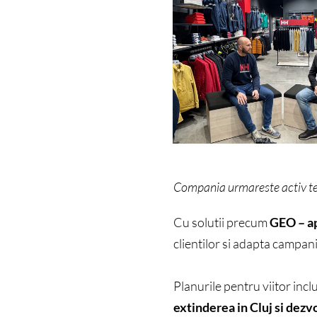
Compania urmareste activ ten
Cu solutii precum
GEO – a
clientilor si adapta campanii
Planurile pentru viitor incl
extinderea in Cluj si dez