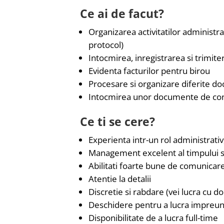
Ce ai de facut?
Organizarea activitatilor administra
protocol)
Intocmirea, inregistrarea si trimite
Evidenta facturilor pentru birou
Procesare si organizare diferite 
Intocmirea unor documente de cont
Ce ti se cere?
Experienta intr-un rol administrativ
Management excelent al timpului si 
Abilitati foarte bune de comunicare
Atentie la detalii
Discretie si rabdare (vei lucra cu 
Deschidere pentru a lucra impreun
Disponibilitate de a lucra full-time