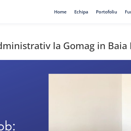
Home
Echipa
Portofoliu
Fu
ministrativ la Gomag in Baia