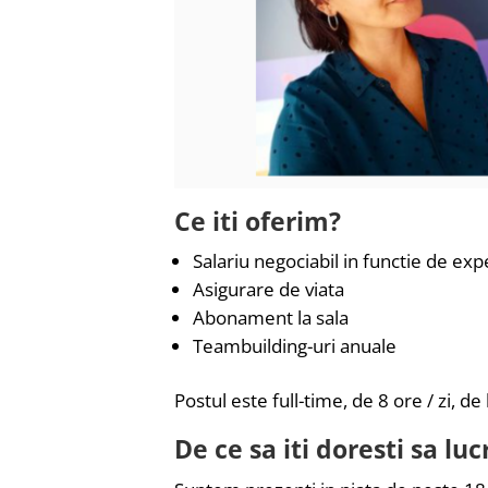
Ce iti oferim?
Salariu negociabil in functie de ex
Asigurare de viata
Abonament la sala
Teambuilding-uri anuale
Postul este full-time, de 8 ore / zi, 
De ce sa iti doresti sa l