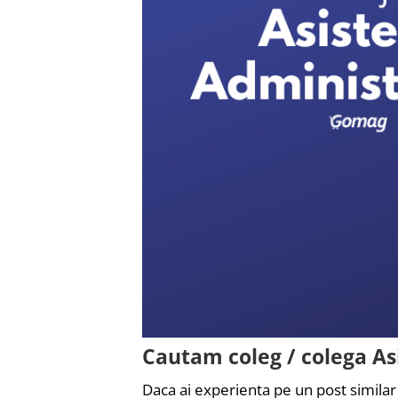
Cautam coleg / colega As
Daca ai experienta pe un post similar si