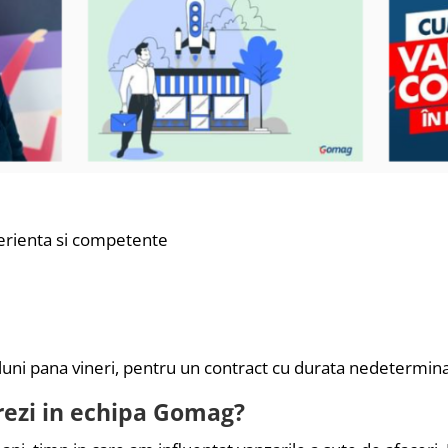
perienta si competente
de luni pana vineri, pentru un contract cu durata nedetermina
ucrezi in echipa Gomag?