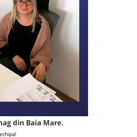
mag din Baia Mare.
 echipa!