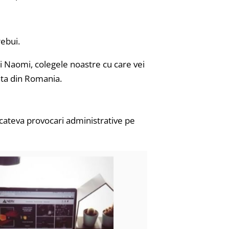
ebui.
si Naomi, colegele noastre cu care vei
ata din Romania.
i cateva provocari administrative pe