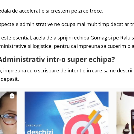
pedala de acceleratie si crestem pe zi ce trece.
spectele administrative ne ocupa mai mult timp decat ar tr
este esential, acela de a sprijini echipa Gomag si pe Ralu 
dministrative si logistice, pentru ca impreuna sa cucerim pi
Administrativ intr-o super echipa?
o
, impreuna cu o scrisoare de intentie in care sa ne descri
i depasit.