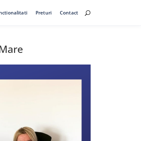
nctionalitati
Preturi
Contact
 Mare