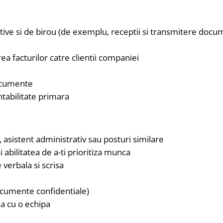
tive si de birou (de exemplu, receptii si transmitere documen
rea facturilor catre clientii companiei
documente
abilitate primara
, asistent administrativ sau posturi similare
abilitatea de a-ti prioritiza munca
 verbala si scrisa
documente confidentiale)
a cu o echipa