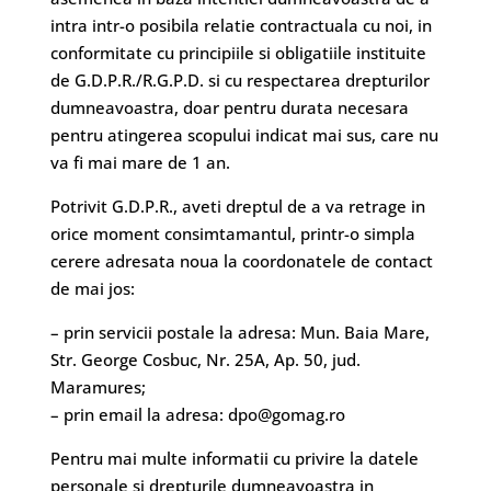
intra intr-o posibila relatie contractuala cu noi, in
conformitate cu principiile si obligatiile instituite
de G.D.P.R./R.G.P.D. si cu respectarea drepturilor
dumneavoastra, doar pentru durata necesara
pentru atingerea scopului indicat mai sus, care nu
va fi mai mare de 1 an.
Potrivit G.D.P.R., aveti dreptul de a va retrage in
orice moment consimtamantul, printr-o simpla
cerere adresata noua la coordonatele de contact
de mai jos:
– prin servicii postale la adresa: Mun. Baia Mare,
Str. George Cosbuc, Nr. 25A, Ap. 50, jud.
Maramures;
– prin email la adresa:
dpo@gomag.ro
Pentru mai multe informatii cu privire la datele
personale si drepturile dumneavoastra in