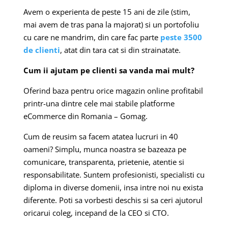
Avem o experienta de peste 15 ani de zile (stim,
mai avem de tras pana la majorat) si un portofoliu
cu care ne mandrim, din care fac parte
peste 3500
de clienti
, atat din tara cat si din strainatate.
Cum ii ajutam pe clienti sa vanda mai mult?
Oferind baza pentru orice magazin online profitabil
printr-una dintre cele mai stabile platforme
eCommerce din Romania – Gomag.
Cum de reusim sa facem atatea lucruri in 40
oameni? Simplu, munca noastra se bazeaza pe
comunicare, transparenta, prietenie, atentie si
responsabilitate. Suntem profesionisti, specialisti cu
diploma in diverse domenii, insa intre noi nu exista
diferente. Poti sa vorbesti deschis si sa ceri ajutorul
oricarui coleg, incepand de la CEO si CTO.