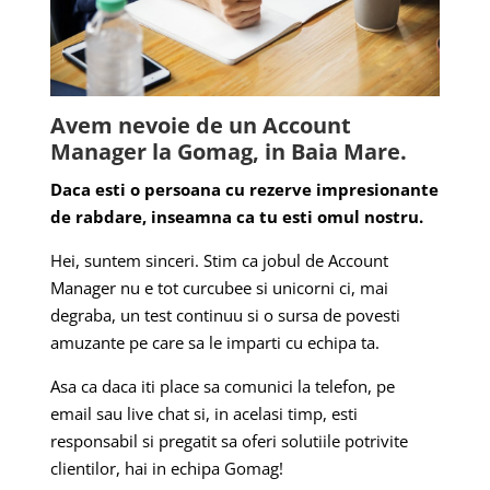
Avem nevoie de un Account
Manager la Gomag, in Baia Mare.
Daca esti o persoana cu rezerve impresionante
de rabdare, inseamna ca tu esti omul nostru.
Hei, suntem sinceri. Stim ca jobul de Account
Manager nu e tot curcubee si unicorni ci, mai
degraba, un test continuu si o sursa de povesti
amuzante pe care sa le imparti cu echipa ta.
Asa ca daca iti place sa comunici la telefon, pe
email sau live chat si, in acelasi timp, esti
responsabil si pregatit sa oferi solutiile potrivite
clientilor, hai in echipa Gomag!