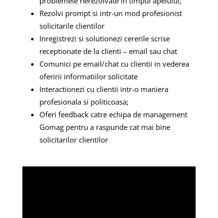
problemele nerezolvate in timpul apelului;
Rezolvi prompt si intr-un mod profesionist
solicitarile clientilor
Inregistrezi si solutionezi cererile scrise
receptionate de la clienti – email sau chat
Comunici pe email/chat cu clientii in vederea
oferirii informatiilor solicitate
Interactionezi cu clientii intr-o maniera
profesionala si politicoasa;
Oferi feedback catre echipa de management
Gomag pentru a raspunde cat mai bine
solicitarilor clientilor