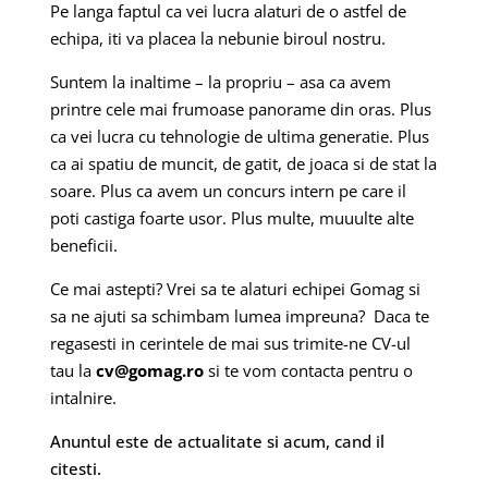
Pe langa faptul ca vei lucra alaturi de o astfel de
echipa, iti va placea la nebunie biroul nostru.
Suntem la inaltime – la propriu – asa ca avem
printre cele mai frumoase panorame din oras. Plus
ca vei lucra cu tehnologie de ultima generatie. Plus
ca ai spatiu de muncit, de gatit, de joaca si de stat la
soare. Plus ca avem un concurs intern pe care il
poti castiga foarte usor. Plus multe, muuulte alte
beneficii.
Ce mai astepti? Vrei sa te alaturi echipei Gomag si
sa ne ajuti sa schimbam lumea impreuna? Daca te
regasesti in cerintele de mai sus trimite-ne CV-ul
tau la
cv@gomag.ro
si te vom contacta pentru o
intalnire.
Anuntul este de actualitate si acum, cand il
citesti.