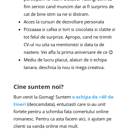
fim seriosi cand muncim dar ai fi surprins de
cat de bine stim sa ne si distram.
Acces la cursuri de dezvoltare personala
Pizzaaaa si cafea si tort si ciocolata si clatite si
tot felul de surprize. Apropo, cand ne trimiti
CV-ul nu uita sa mentionezi si data ta de
nastere. Vei afla la prima aniversare de ce 😉
Mediu de lucru placut, alaturi de o echipa
tanara, deschisa la nou si mega creativa.
Cine suntem noi?
Bun venit la Gomag! Suntem
o echipa de +40 de
tineri
(deocamdata), entuziasti care si-au unit
fortele pentru a schimba fata comertului online
romanesc. Pentru ca asta facem aici, ii ajutam pe
clienti sa vanda online mai mult.