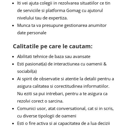
Iti vei ajuta colegii in rezolvarea situatiilor ce tin
de serviciile si platforma Gomag cu ajutorul
nivelului tau de expertiza.
Munca ta va presupune gestionarea anumitor
date personale
Calitatile pe care le cautam:
Abilitati tehnice de baza sau avansate
Esti pasionat(a) de interactiunea cu oamenii &
sociabil(a)
Ai spirit de observatie si atentie la detalii pentru a
asigura calitatea si corectitudinea informatiilor.
Nu eziti sa pui intrebari, pentru a te asigura ca
rezolvi corect o sarcina.
Comunici usor, atat conversational, cat si in scris,
cu diverse tipologii de oameni
Esti o fire activa si ai capacitatea de a lua decizii