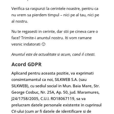
Verifica sa raspunzi la cerintele noastre, pentru ca
nu vrem sa pierdem timpul – nici pe al tau, nici pe
al nostru.
Nu te regasesti in cerinte, dar stii pe cineva care o
face? Trimite-i anuntul nostru. Iti vom ramane
vesnic indatorati 🙂
Anuntul este de actualitate si acum, cand il citesti.
Acord GDPR
Aplicand pentru aceasta pozitie, va exprimati
consimtamantul ca noi, SILKWEB S.A. (sau
SILKWEB), cu sediul social in Mun. Baia Mare, Str.
George Cosbuc, Nr. 25A, Ap. 50, jud. Maramures,
J24/1758/2005, C.U.I. RO18067119, sa va
prelucram datele personale existente in cuprinsul
CV-ului (cum ar fi datele de identificare si de