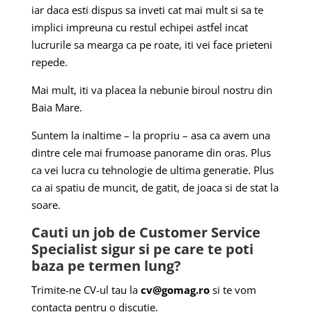
iar daca esti dispus sa inveti cat mai mult si sa te
implici impreuna cu restul echipei astfel incat
lucrurile sa mearga ca pe roate, iti vei face prieteni
repede.
Mai mult, iti va placea la nebunie biroul nostru din
Baia Mare.
Suntem la inaltime – la propriu – asa ca avem una
dintre cele mai frumoase panorame din oras. Plus
ca vei lucra cu tehnologie de ultima generatie. Plus
ca ai spatiu de muncit, de gatit, de joaca si de stat la
soare.
Cauti un job de Customer Service
Specialist sigur si pe care te poti
baza pe termen lung?
Trimite-ne CV-ul tau la
cv@gomag.ro
si te vom
contacta pentru o discutie.