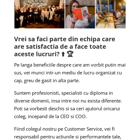
Vrei sa faci parte din echipa care
are satisfactia de a face toate
aceste lucruri?
⬆️ 🏆
Pe langa beneficiile despre care am vorbit putin mai
sus, vei munci intr-un mediu de lucru organizat cu
cap, greu de gasit in alta parte.
Suntem profesionisti, specialisti cu diploma in
diverse domenii, insa intre noi nu exista diferente.
Poti sa vorbesti deschis si sa ceri ajutorul oricarui
coleg, incepand de la CEO si COO.
Fiind colegul nostru pe Customer Service, vei fi
responsabil pentru actiunile si performantele tale,