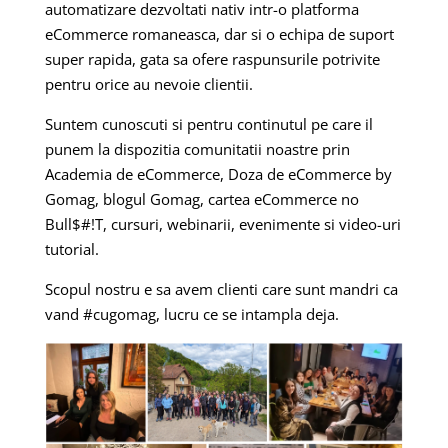
automatizare dezvoltati nativ intr-o platforma
eCommerce romaneasca, dar si o echipa de suport
super rapida, gata sa ofere raspunsurile potrivite
pentru orice au nevoie clientii.
Suntem cunoscuti si pentru continutul pe care il
punem la dispozitia comunitatii noastre prin
Academia de eCommerce, Doza de eCommerce by
Gomag, blogul Gomag, cartea eCommerce no
Bull$#!T, cursuri, webinarii, evenimente si video-uri
tutorial.
Scopul nostru e sa avem clienti care sunt mandri ca
vand #cugomag, lucru ce se intampla deja.