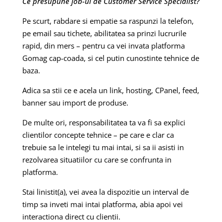
Ce presupune job-ul de Customer Service Specialist?
Pe scurt, rabdare si empatie sa raspunzi la telefon,
pe email sau tichete, abilitatea sa prinzi lucrurile
rapid, din mers – pentru ca vei invata platforma
Gomag cap-coada, si cel putin cunostinte tehnice de
baza.
Adica sa stii ce e acela un link, hosting, CPanel, feed,
banner sau import de produse.
De multe ori, responsabilitatea ta va fi sa explici
clientilor concepte tehnice – pe care e clar ca
trebuie sa le intelegi tu mai intai, si sa ii asisti in
rezolvarea situatiilor cu care se confrunta in
platforma.
Stai linistit(a), vei avea la dispozitie un interval de
timp sa inveti mai intai platforma, abia apoi vei
interactiona direct cu clientii.