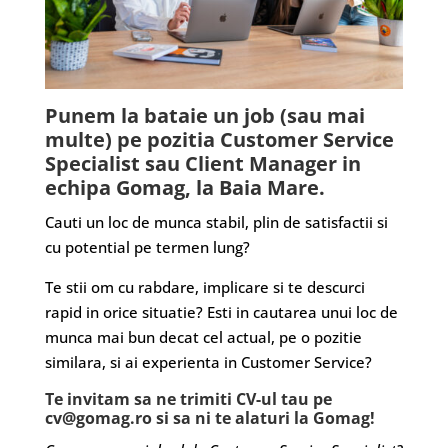
Punem la bataie un job (sau mai
multe) pe pozitia Customer Service
Specialist sau Client Manager in
echipa Gomag, la Baia Mare.
Cauti un loc de munca stabil, plin de satisfactii si
cu potential pe termen lung?
Te stii om cu rabdare, implicare si te descurci
rapid in orice situatie? Esti in cautarea unui loc de
munca mai bun decat cel actual, pe o pozitie
similara, si ai experienta in Customer Service?
Te invitam sa ne trimiti CV-ul tau pe
cv@gomag.ro
si sa ni te alaturi la Gomag!