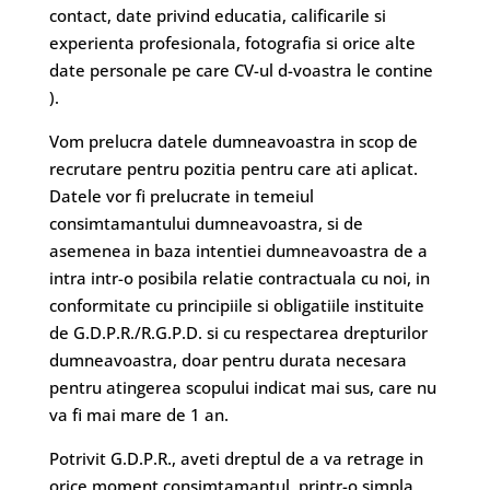
contact, date privind educatia, calificarile si
experienta profesionala, fotografia si orice alte
date personale pe care CV-ul d-voastra le contine
).
Vom prelucra datele dumneavoastra in scop de
recrutare pentru pozitia pentru care ati aplicat.
Datele vor fi prelucrate in temeiul
consimtamantului dumneavoastra, si de
asemenea in baza intentiei dumneavoastra de a
intra intr-o posibila relatie contractuala cu noi, in
conformitate cu principiile si obligatiile instituite
de G.D.P.R./R.G.P.D. si cu respectarea drepturilor
dumneavoastra, doar pentru durata necesara
pentru atingerea scopului indicat mai sus, care nu
va fi mai mare de 1 an.
Potrivit G.D.P.R., aveti dreptul de a va retrage in
orice moment consimtamantul, printr-o simpla