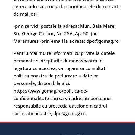
cerere adresata noua la coordonatele de contact
de mai jos:
-prin servicii postale la adresa: Mun. Baia Mare,
Str. George Cosbuc, Nr. 25A, Ap. 50, jud.
Maramures;-prin email la adresa:
dpo@gomag.ro
Pentru mai multe informatii cu privire la datele
personale si drepturile dumneavoastra in
legatura cu acestea, va rugam sa consultati
politica noastra de prelucrare a datelor
personale, disponibila aici:
https://www.gomag.ro/politica-de-
confidentialitate sau sa va adresati persoanei
responsabile cu protectia datelor din cadrul
societatii noastre,
dpo@gomag.ro
.