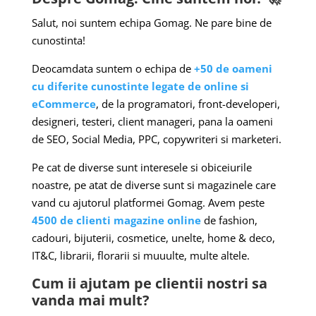
Salut, noi suntem echipa Gomag. Ne pare bine de
cunostinta!
Deocamdata suntem o echipa de
+50 de oameni
cu diferite cunostinte legate de online si
eCommerce
, de la programatori, front-developeri,
designeri, testeri, client manageri, pana la oameni
de SEO, Social Media, PPC, copywriteri si marketeri.
Pe cat de diverse sunt interesele si obiceiurile
noastre, pe atat de diverse sunt si magazinele care
vand cu ajutorul platformei Gomag. Avem peste
4500 de clienti magazine online
de fashion,
cadouri, bijuterii, cosmetice, unelte, home & deco,
IT&C, librarii, florarii si muuulte, multe altele.
Cum ii ajutam pe clientii nostri sa
vanda mai mult?