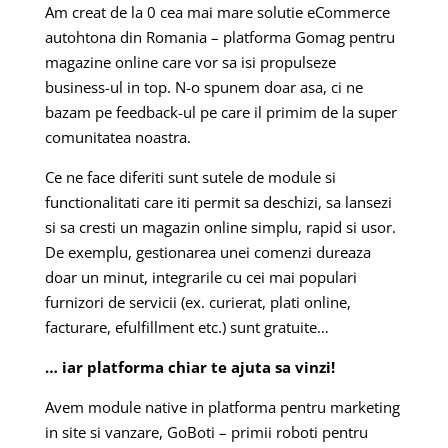
Am creat de la 0 cea mai mare solutie eCommerce
autohtona din Romania – platforma Gomag pentru
magazine online care vor sa isi propulseze
business-ul in top. N-o spunem doar asa, ci ne
bazam pe feedback-ul pe care il primim de la super
comunitatea noastra.
Ce ne face diferiti sunt sutele de module si
functionalitati care iti permit sa deschizi, sa lansezi
si sa cresti un magazin online simplu, rapid si usor.
De exemplu, gestionarea unei comenzi dureaza
doar un minut, integrarile cu cei mai populari
furnizori de servicii (ex. curierat, plati online,
facturare, efulfillment etc.) sunt gratuite…
… iar platforma chiar te ajuta sa vinzi!
A
vem module native in platforma pentru marketing
in site si vanzare, GoBoti – primii roboti pentru