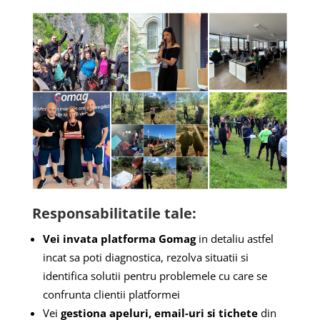
Responsabilitatile tale:
Vei invata platforma Gomag
in detaliu astfel
incat sa poti diagnostica, rezolva situatii si
identifica solutii pentru problemele cu care se
confrunta clientii platformei
Vei
gestiona apeluri, email-uri si tichete
din