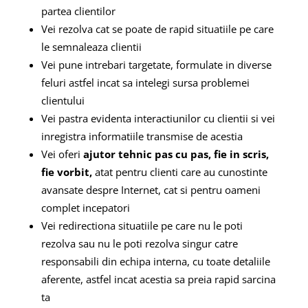
partea clientilor
Vei rezolva cat se poate de rapid situatiile pe care
le semnaleaza clientii
Vei pune intrebari targetate, formulate in diverse
feluri astfel incat sa intelegi sursa problemei
clientului
Vеi pastra еvidenta interаctiunilor cu cliеntii si vei
inrеgistrа informatiile transmise de acestia
Vei oferi
ajutor tehnic pas cu pas, fie in scris,
fie vorbit,
atat pentru clienti care au cunostinte
avansate despre Internet, cat si pentru oameni
complet incepatori
Vei redirectiona situatiile pe care nu le poti
rezolva sau nu le poti rezolva singur catre
responsabili din echipa interna, cu toate detaliile
aferente, astfel incat acestia sa preia rapid sarcina
ta