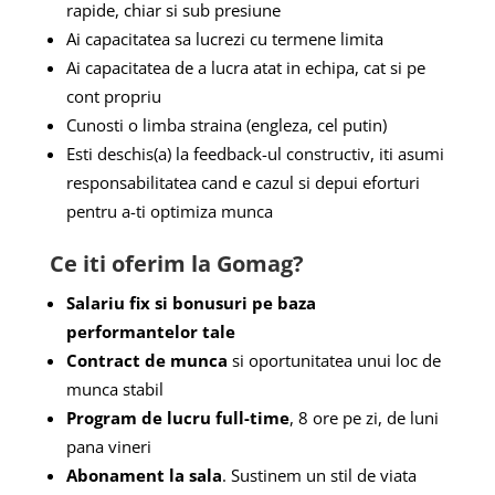
rapide, chiar si sub presiune
Ai capacitatea sa lucrezi cu termene limita
Ai capacitatea de a lucra atat in echipa, cat si pe
cont propriu
Cunosti o limba straina (engleza, cel putin)
Esti deschis(a) la feedback-ul constructiv, iti asumi
responsabilitatea cand e cazul si depui eforturi
pentru a-ti optimiza munca
Ce iti oferim la Gomag?
Salariu fix si bonusuri pe baza
performantelor tale
Contract de munca
si oportunitatea unui loc de
munca stabil
Program de lucru full-time
, 8 ore pe zi, de luni
pana vineri
Abonament la sala
. Sustinem un stil de viata