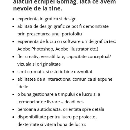
alaturi echipei Gomag, iata ce avem
nevoie de la tine.
experienta in grafica si design
abilitati de design grafic ce pot fi demonstrate
prin prezentarea unui portofoliu
experienta de lucru cu software-uri de grafica (ex:
Adobe Photoshop, Adobe Illustrator etc.)
fler creativ, versatilitate, capacitate conceptual/
vizuala si originalitate
simt cromatic si estetic bine dezvoltat
abilitatea de a interactiona, comunica si expune
ideile
o buna gestionare a timpului de lucru si a
termenelor de livrare – deadlines
persoana autodidacta, orientata spre detalii
disponibilitate pentru lucru pe proiecte ,
dexteritate si viteza buna de lucru;