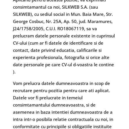
consimtamantul ca noi, SILKWEB S.A. (sau
SILKWEB), cu sediul social in Mun. Baia Mare, Str.
George Cosbuc, Nr. 25A, Ap. 50, jud. Maramures,
J24/1758/2005, C.U.I. RO18067119, sa va
prelucram datele personale existente in cuprinsul
CV-ului (cum ar fi datele de identificare si de
contact, date privind educatia, calificarile si
experienta profesionala, fotografia si orice alte
date personale pe care CV-ul d-voastra le contine
).
Vom prelucra datele dumneavoastra in scop de
recrutare pentru pozitia pentru care ati aplicat.
Datele vor fi prelucrate in temeiul
consimtamantului dumneavoastra, si de
asemenea in baza intentiei dumneavoastra de a
intra intr-o posibila relatie contractuala cu noi, in
conformitate cu principiile si obligatiile instituite