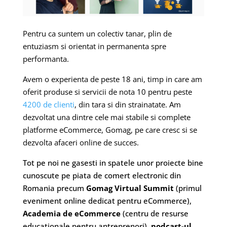
Pentru ca suntem un colectiv tanar, plin de
entuziasm si orientat in permanenta spre
performanta.
Avem o experienta de peste 18 ani, timp in care am
oferit produse si servicii de nota 10 pentru peste
4200 de clienti
, din tara si din strainatate. Am
dezvoltat una dintre cele mai stabile si complete
platforme eCommerce, Gomag, pe care cresc si se
dezvolta afaceri online de succes.
Tot pe noi ne gasesti in spatele unor proiecte bine
cunoscute pe piata de comert electronic din
Romania precum
Gomag Virtual Summit
(primul
eveniment online dedicat pentru eCommerce),
Academia de eCommerce
(centru de resurse
educationale pentru antreprenori),
podcast-ul