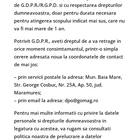
de G.D.P.R./R.G.P.D. si cu respectarea drepturilor
dumneavoastra, doar pentru durata necesara
pentru atingerea scopului indicat mai sus, care nu
va fi mai mare de 1 an.
Potrivit G.D.P.R., aveti dreptul de a va retrage in
orice moment consimtamantul, printr-o simpla
cerere adresata noua la coordonatele de contact
de mai jos:
– prin servicii postale la adresa: Mun. Baia Mare,
Str. George Cosbuc, Nr. 25A, Ap. 50, jud.
Maramures;
– prin email la adresa:
dpo@gomag.ro
Pentru mai multe informatii cu privire la datele
personale si drepturile dumneavoastra in
legatura cu acestea, va rugam sa consultati
politica noastra de prelucrare a datelor