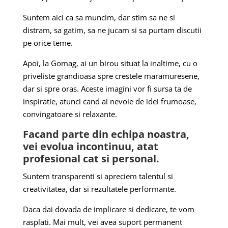
Suntem aici ca sa muncim, dar stim sa ne si
distram, sa gatim, sa ne jucam si sa purtam discutii
pe orice teme.
Apoi, la Gomag, ai un birou situat la inaltime, cu o
priveliste grandioasa spre crestele maramuresene,
dar si spre oras. Aceste imagini vor fi sursa ta de
inspiratie, atunci cand ai nevoie de idei frumoase,
convingatoare si relaxante.
Facand parte din echipa noastra,
vei evolua incontinuu, atat
profesional cat si personal.
Suntem transparenti si apreciem talentul si
creativitatea, dar si rezultatele performante.
Daca dai dovada de implicare si dedicare, te vom
rasplati. Mai mult, vei avea suport permanent