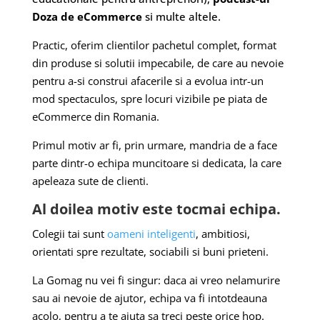
Doza de eCommerce
si multe altele.
Practic, oferim clientilor pachetul complet, format
din produse si solutii impecabile, de care au nevoie
pentru a-si construi afacerile si a evolua intr-un
mod spectaculos, spre locuri vizibile pe piata de
eCommerce din Romania.
Primul motiv ar fi, prin urmare, mandria de a face
parte dintr-o echipa muncitoare si dedicata, la care
apeleaza sute de clienti.
Al doilea motiv este tocmai echipa.
Colegii tai sunt
oameni inteligenti
, ambitiosi,
orientati spre rezultate, sociabili si buni prieteni.
La Gomag nu vei fi singur: daca ai vreo nelamurire
sau ai nevoie de ajutor, echipa va fi intotdeauna
acolo, pentru a te ajuta sa treci peste orice hop.