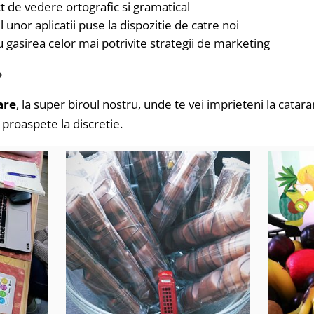
ct de vedere ortografic si gramatical
 unor aplicatii puse la dispozitie de catre noi
u gasirea celor mai potrivite strategii de marketing
?
are
, la super biroul nostru, unde te vei imprieteni la catara
e proaspete la discretie.