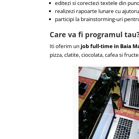
editezi si corectezi textele din pun
realizezi rapoarte lunare cu ajutorul
participi la brainstorming-uri pentr
Care va fi programul tau
Iti oferim un
job full-time in Baia M
pizza, clatite, ciocolata, cafea si fruct