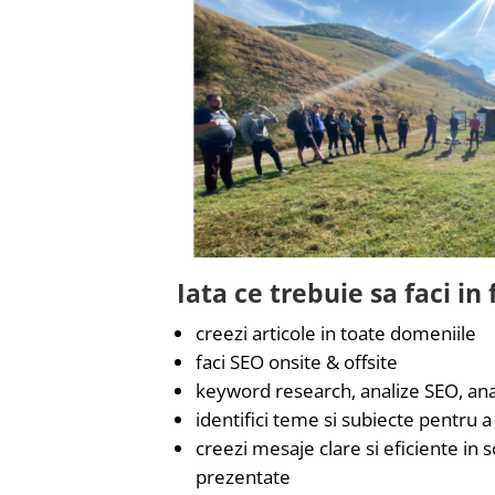
Iata ce trebuie sa faci i
creezi articole in toate domeniile
faci SEO onsite & offsite
keyword research, analize SEO, ana
identifici teme si subiecte pentru 
creezi mesaje clare si eficiente in
prezentate