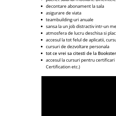
decontare abonament la sala
asigurare de viata
teambuilding-uri anuale
sansa la un job distractiv intr-un 
atmosfera de lucru deschisa si plac
accesul la tot felul de aplicatii, curs
cursuri de dezvoltare personala
tot ce vrei sa citesti de la Bookste
accesul la cursuri pentru certific
Certification etc.)