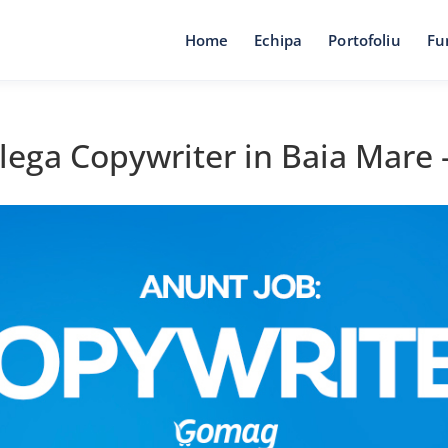
Home
Echipa
Portofoliu
Fu
olega Copywriter in Baia Mare 