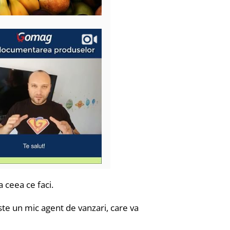
a ceea ce faci.
este un mic agent de vanzari, care va