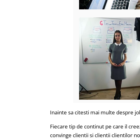
Inainte sa citesti mai multe despre job
Fiecare tip de continut pe care il cre
convinge clientii si clientii clientilor