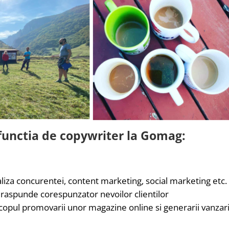
n functia de copywriter la Gomag:
liza concurentei, content marketing, social marketing etc.
a raspunde corespunzator nevoilor clientilor
 scopul promovarii unor magazine online si generarii vanzari