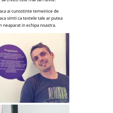
, daca ai cunostinte temeinice de
aca simti ca textele tale ar putea
m neaparat in echipa noastra.