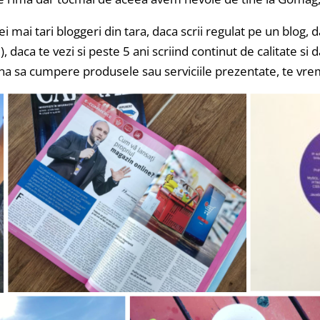
 cei mai tari bloggeri din tara, daca scrii regulat pe un blog
daca te vezi si peste 5 ani scriind continut de calitate si d
na sa cumpere produsele sau serviciile prezentate, te vre