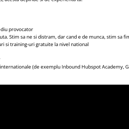
mediu provocator
uta. Stim sa ne si distram, dar cand e de munca, stim sa fim
uri si training-uri gratuite la nivel national
r
ari internationale (de exemplu Inbound Hubspot Academy, Go