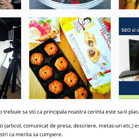
 trebuie sa stii ca principala noastra cerinta este sa-ti plac
ezi (articol, comunicat de presa, descriere, metas-uri etc.) 
 nostri ca merita sa cumpere.