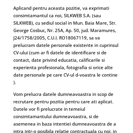
Aplicand pentru aceasta pozitie, va exprimati
consimtamantul ca noi, SILKWEB S.A. (sau
SILKWEB), cu sediul social in Mun. Baia Mare, Str.
George Cosbuc, Nr. 25A, Ap. 50, jud. Maramures,
J24/1758/2005, C.U.I. RO18067119, sa va
prelucram datele personale existente in cuprinsul
CV-ului (cum ar fi datele de identificare si de
contact, date privind educatia, calificarile si
experienta profesionala, fotografia si orice alte
date personale pe care CV-ul d-voastra le contine
).
Vom prelucra datele dumneavoastra in scop de
recrutare pentru pozitia pentru care ati aplicat.
Datele vor fi prelucrate in temeiul
consimtamantului dumneavoastra, si de
asemenea in baza intentiei dumneavoastra de a
intra intr-o posibila relatie contractuala cu noi, in