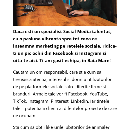
Daca esti un specialist Social Media talentat,
cu o pasiune vibranta spre tot ceea ce
inseamna marketing pe retelele sociale, ridica-
ti un pic ochii din Facebook si Instagram si
uita-te aici. Ti-am gasit echipa, in Baia Mare!
Cautam un om responsabil, care stie cum sa
trezeasca atentia, interesul si dorinta utilizatorilor
de pe platformele sociale catre diferite firme si
branduri. Armele tale vor fi Facebook, YouTube,
TikTok, Instagram, Pinterest, LinkedIn, iar tintele
tale – potentialii clienti ai diferitelor proiecte de care
ne ocupam.
Stii cum sa obtii like-urile iubitorilor de animale?