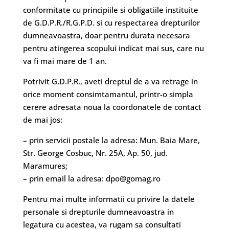
conformitate cu principiile si obligatiile instituite
de G.D.P.R./R.G.P.D. si cu respectarea drepturilor
dumneavoastra, doar pentru durata necesara
pentru atingerea scopului indicat mai sus, care nu
va fi mai mare de 1 an.
Potrivit G.D.P.R., aveti dreptul de a va retrage in
orice moment consimtamantul, printr-o simpla
cerere adresata noua la coordonatele de contact
de mai jos:
– prin servicii postale la adresa: Mun. Baia Mare,
Str. George Cosbuc, Nr. 25A, Ap. 50, jud.
Maramures;
– prin email la adresa:
dpo@gomag.ro
Pentru mai multe informatii cu privire la datele
personale si drepturile dumneavoastra in
legatura cu acestea, va rugam sa consultati