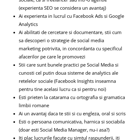
(experienta SEO se considera un avantaj)
Ai experienta in lucrul cu Facebook Ads si Google
Analytics
Ai abilitati de cercetare si documentare, stii cum
sa descoperi o strategie de social media
marketing potrivita, in concordanta cu specificul
afacerilor pe care le promovezi
Stii care sunt bunele practici pe Social Media si
cunosti cel putin doua sisteme de analytics ale
retelelor sociale (Facebook Insights inseamna
pentru tine acelasi lucru ca si pentru noi)
Esti prieten la catarama cu ortografia si gramatica
limbii romane
Ai un avantaj daca te stii si cu engleza, oral si scris
Esti o persoana comunicativa, harnica si sociabila
(doar esti Social Media Manager, nu-i asa?)
Iti plac lucrurile facute cu simtul raspunderii, iti