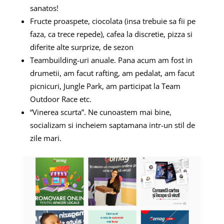
sanatos!
Fructe proaspete, ciocolata (insa trebuie sa fii pe
faza, ca trece repede), cafea la discretie, pizza si
diferite alte surprize, de sezon
Teambuilding-uri anuale. Pana acum am fost in
drumetii, am facut rafting, am pedalat, am facut
picnicuri, Jungle Park, am participat la Team
Outdoor Race etc.
“Vinerea scurta”. Ne cunoastem mai bine,
socializam si incheiem saptamana intr-un stil de
zile mari.