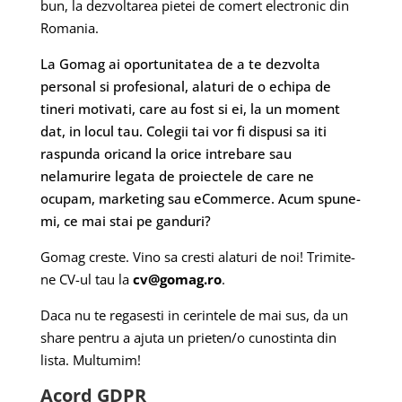
bun, la dezvoltarea pietei de comert electronic din
Romania.
La Gomag ai oportunitatea de a te dezvolta
personal si profesional, alaturi de o echipa de
tineri motivati, care au fost si ei, la un moment
dat, in locul tau. Colegii tai vor fi dispusi sa iti
raspunda oricand la orice intrebare sau
nelamurire legata de proiectele de care ne
ocupam, marketing sau eCommerce. Acum spune-
mi, ce mai stai pe ganduri?
Gomag creste. Vino sa cresti alaturi de noi! Trimite-
ne CV-ul tau la
cv@gomag.ro
.
Daca nu te regasesti in cerintele de mai sus, da un
share pentru a ajuta un prieten/o cunostinta din
lista. Multumim!
Acord GDPR