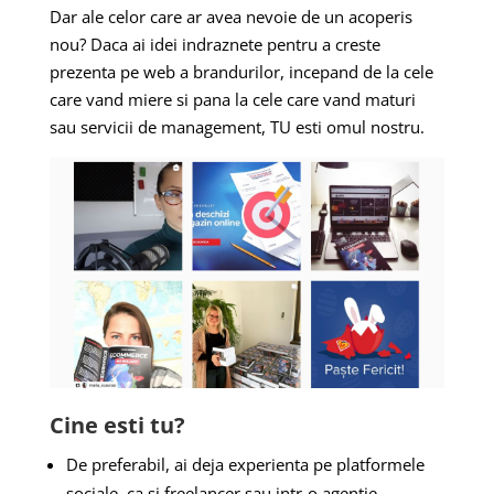
Dar ale celor care ar avea nevoie de un acoperis
nou? Daca ai idei indraznete pentru a creste
prezenta pe web a brandurilor, incepand de la cele
care vand miere si pana la cele care vand maturi
sau servicii de management, TU esti omul nostru.
Cine esti tu?
De preferabil, ai deja experienta pe platformele
sociale, ca si freelancer sau intr-o agentie