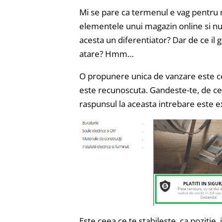
Mi se pare ca termenul e vag pentru m
elementele unui magazin online si nu 
acesta un diferentiator? Dar de ce il 
atare? Hmm…
O propunere unica de vanzare este ce
este recunoscuta. Gandeste-te, de ce 
raspunsul la aceasta intrebare este ex
Este ceea ce te stabileste, ca pozitie, 