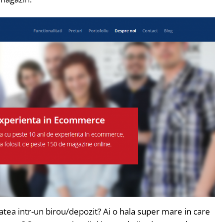
itatea intr-un birou/depozit? Ai o hala super mare in care