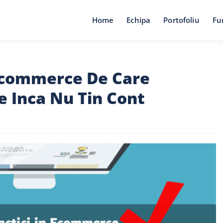
Home
Echipa
Portofoliu
Fu
 Ecommerce De Care
e Inca Nu Tin Cont