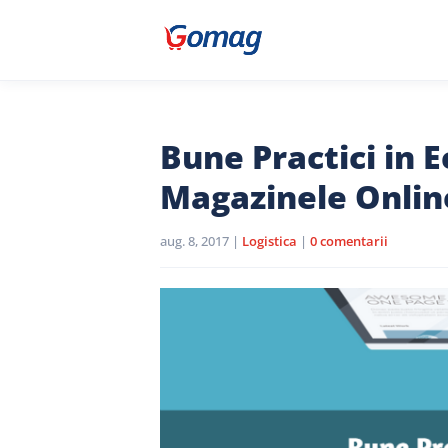
Bune Practici in
Magazinele Onlin
aug. 8, 2017
|
Logistica
|
0 comentarii