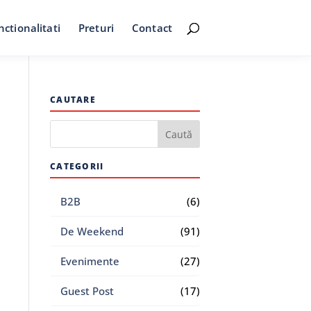
nctionalitati
Preturi
Contact
CAUTARE
CATEGORII
B2B
(6)
De Weekend
(91)
Evenimente
(27)
Guest Post
(17)