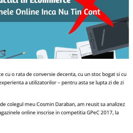
 cu o rata de conversie decenta, cu un stoc bogat si cu
erienta a utilizatorilor – pentru asta se lupta zi de zi
i de colegul meu Cosmin Daraban, am reusit sa analizez
agazinele online inscrise in competitia GPeC 2017, la