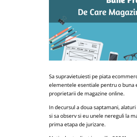
Sa supravietuiesti pe piata ecommerce
elementele esentiale pentru o buna exp
proprietarii de magazine online.
In decursul a doua saptamani, alatur
si sa observ si eu unele nereguli la m
prima etapa de jurizare.