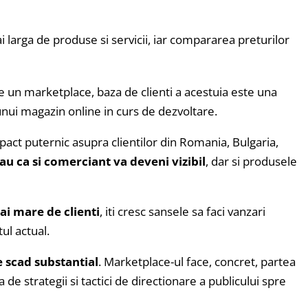
 larga de produse si servicii, iar compararea preturilor
e un marketplace, baza de clienti a acestuia este una
nui magazin online in curs de dezvoltare.
act puternic asupra clientilor din Romania, Bulgaria,
u ca si comerciant va deveni vizibil
, dar si produsele
i mare de clienti
, iti cresc sansele sa faci vanzari
ul actual.
e scad substantial
. Marketplace-ul face, concret, partea
de strategii si tactici de directionare a publicului spre