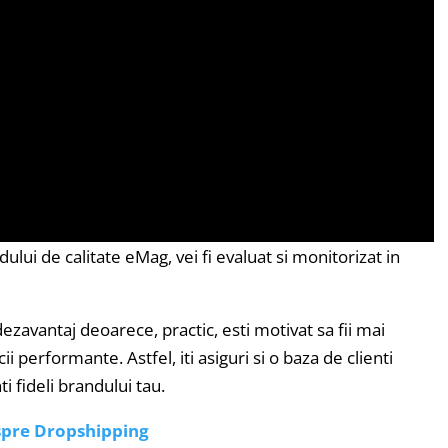
lui de calitate eMag, vei fi evaluat si monitorizat in
zavantaj deoarece, practic, esti motivat sa fii mai
ii performante. Astfel, iti asiguri si o baza de clienti
i fideli brandului tau.
espre Dropshipping