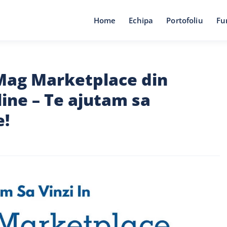
Home
Echipa
Portofoliu
Fu
eMag Marketplace din
ine – Te ajutam sa
e!