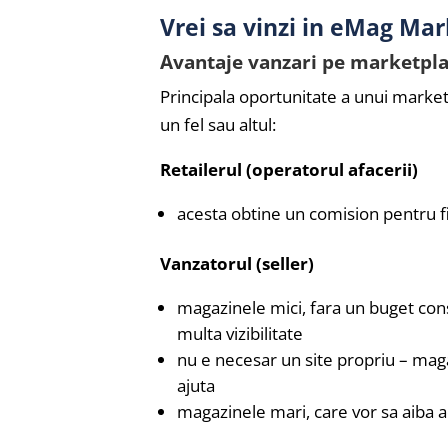
Vrei sa vinzi in eMag Ma
Avantaje vanzari pe marketpl
Principala oportunitate a unui marketp
un fel sau altul:
Retailerul (operatorul afacerii)
acesta obtine un comision pentru fi
Vanzatorul (seller)
magazinele mici, fara un buget cons
multa vizibilitate
nu e necesar un site propriu – maga
ajuta
magazinele mari, care vor sa aiba ac