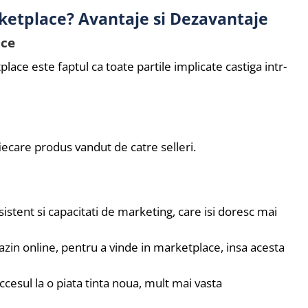
rketplace? Avantaje si Dezavantaje
ace
lace este faptul ca toate partile implicate castiga intr-
ecare produs vandut de catre selleri.
istent si capacitati de marketing, care isi doresc mai
zin online, pentru a vinde in marketplace, insa acesta
cesul la o piata tinta noua, mult mai vasta