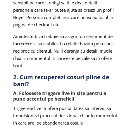
sensibil pe care ii obligi sa ti le dea, detalii
personale care te-ar putea ajuta sa creezi un profil
Buyer Persona complet insa care nu isi au locul in
pagina de checkout etc.
Aminteste-ti ca trebuie sa asiguri un sentiment de
incredere si sa stabilesti o relatie bazata pe respect
reciproc cu clientul. Nu il deranja cu detalii inutile
chiar in momentul in care este pe cale sa iti ofere
bani.
2. Cum recuperezi cosuri pline de
bani?
A. Foloseste triggere live in site pentru a
pune accentul pe beneficii
Triggerele live iti ofera posibilitatea sa intervii, sa
impulsionezi procesul decizional chiar in momentul
in care are loc abandonarea cosului.