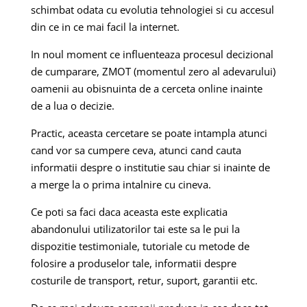
schimbat odata cu evolutia tehnologiei si cu accesul
din ce in ce mai facil la internet.
In noul moment ce influenteaza procesul decizional
de cumparare, ZMOT (momentul zero al adevarului)
oamenii au obisnuinta de a cerceta online inainte
de a lua o decizie.
Practic, aceasta cercetare se poate intampla atunci
cand vor sa cumpere ceva, atunci cand cauta
informatii despre o institutie sau chiar si inainte de
a merge la o prima intalnire cu cineva.
Ce poti sa faci daca aceasta este explicatia
abandonului utilizatorilor tai este sa le pui la
dispozitie testimoniale, tutoriale cu metode de
folosire a produselor tale, informatii despre
costurile de transport, retur, suport, garantii etc.