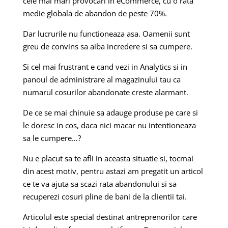
cele mai mari provocari in eCommerce, cu o rata
medie globala de abandon de peste 70%.
Dar lucrurile nu functioneaza asa. Oamenii sunt
greu de convins sa aiba incredere si sa cumpere.
Si cel mai frustrant e cand vezi in Analytics si in
panoul de administrare al magazinului tau ca
numarul cosurilor abandonate creste alarmant.
De ce se mai chinuie sa adauge produse pe care si
le doresc in cos, daca nici macar nu intentioneaza
sa le cumpere…?
Nu e placut sa te afli in aceasta situatie si, tocmai
din acest motiv, pentru astazi am pregatit un articol
ce te va ajuta sa scazi rata abandonului si sa
recuperezi cosuri pline de bani de la clientii tai.
Articolul este special destinat antreprenorilor care