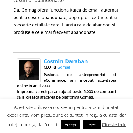
cosurilor abandonate?
Da, Gomag ofera functionalitatea de email automat
pentru cosuri abandonate, pop-up-uri exit-intent si
rapoarte detaliate care iti arata rata de abandon si
produsele cele mai frecvent abandonate.
Cosmin Daraban
la
CEO
Gomag
Pasionat de antreprenoriat si
eCommerce, am inceput activitatea
online in anul 2000.
Impreuna cu echipa am ajutat peste 5.000 de companii
sa isi creasca afacerea pe platforma Gomag.
Acest site utilizează cookie-uri pentru a vă îmbunătăți
experiența. Vom presupune că sunteți în regulă cu asta, dar
puteți renunța, dacă doriți.
Citeste info
Accept
Reject