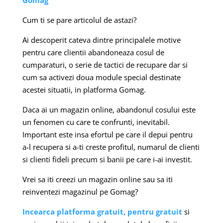
Cum ti se pare articolul de astazi?
Ai descoperit cateva dintre principalele motive
pentru care clientii abandoneaza cosul de
cumparaturi, o serie de tactici de recupare dar si
cum sa activezi doua module special destinate
acestei situatii, in platforma Gomag.
Daca ai un magazin online, abandonul cosului este
un fenomen cu care te confrunti, inevitabil.
Important este insa efortul pe care il depui pentru
a-l recupera si a-ti creste profitul, numarul de clienti
si clienti fideli precum si banii pe care i-ai investit.
Vrei sa iti creezi un magazin online sau sa iti
reinventezi magazinul pe Gomag?
Incearca platforma gratuit, pentru gratuit
si