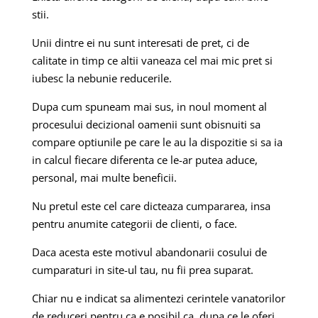
stii.
Unii dintre ei nu sunt interesati de pret, ci de
calitate in timp ce altii vaneaza cel mai mic pret si
iubesc la nebunie reducerile.
Dupa cum spuneam mai sus, in noul moment al
procesului decizional oamenii sunt obisnuiti sa
compare optiunile pe care le au la dispozitie si sa ia
in calcul fiecare diferenta ce le-ar putea aduce,
personal, mai multe beneficii.
Nu pretul este cel care dicteaza cumpararea, insa
pentru anumite categorii de clienti, o face.
Daca acesta este motivul abandonarii cosului de
cumparaturi in site-ul tau, nu fii prea suparat.
Chiar nu e indicat sa alimentezi cerintele vanatorilor
de reduceri pentru ca e posibil ca, dupa ce le oferi