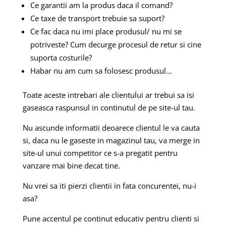
Ce garantii am la produs daca il comand?
Ce taxe de transport trebuie sa suport?
Ce fac daca nu imi place produsul/ nu mi se
potriveste? Cum decurge procesul de retur si cine
suporta costurile?
Habar nu am cum sa folosesc produsul…
Toate aceste intrebari ale clientului ar trebui sa isi
gaseasca raspunsul in continutul de pe site-ul tau.
Nu ascunde informatii deoarece clientul le va cauta
si, daca nu le gaseste in magazinul tau, va merge in
site-ul unui competitor ce s-a pregatit pentru
vanzare mai bine decat tine.
Nu vrei sa iti pierzi clientii in fata concurentei, nu-i
asa?
Pune accentul pe continut educativ pentru clienti si