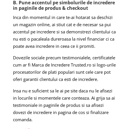
B. Pune accentul pe simbolurile de incredere
in paginile de produs & checkout
Inca din momentul in care te-ai hotarat sa deschizi
un magazin online, ai stiut cat e de necesar sa pui
accentul pe incredere si sa demonstrezi clientului ca
nu esti o pacaleala dureroasa la nivel financiar ci ca
poate avea incredere in ceea ce ii promiti.
Dovezile sociale precum testimonialele, certificatele
cum ar fi Marca de Incredere Trusted.ro si logo-urile
procesatorilor de plati populari sunt cele care pot
oferi garantii clientului ca esti de incredere.
Insa nu e suficient sa le ai pe site daca nu le afisezi
in locurile si momentele care conteaza. Ai grija sa ai
testimoniale in paginile de produs si sa afisezi
dovezi de incredere in pagina de cos si finalizare
comanda.