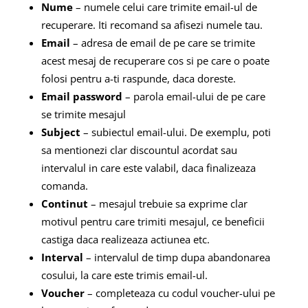
Nume
– numele celui care trimite email-ul de
recuperare. Iti recomand sa afisezi numele tau.
Email
– adresa de email de pe care se trimite
acest mesaj de recuperare cos si pe care o poate
folosi pentru a-ti raspunde, daca doreste.
Email password
– parola email-ului de pe care
se trimite mesajul
Subject
– subiectul email-ului. De exemplu, poti
sa mentionezi clar discountul acordat sau
intervalul in care este valabil, daca finalizeaza
comanda.
Continut
– mesajul trebuie sa exprime clar
motivul pentru care trimiti mesajul, ce beneficii
castiga daca realizeaza actiunea etc.
Interval
– intervalul de timp dupa abandonarea
cosului, la care este trimis email-ul.
Voucher
– completeaza cu codul voucher-ului pe