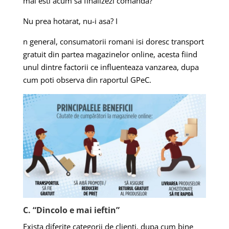
mai esti acum sa finalizezi comanda?
Nu prea hotarat, nu-i asa?
I
n general, consumatorii romani isi doresc transport
gratuit din partea magazinelor online, acesta fiind
unul dintre factorii ce influenteaza vanzarea, dupa
cum poti observa din raportul GPeC.
C. “Dincolo e mai ieftin”
Exista diferite categorii de clienti, dupa cum bine