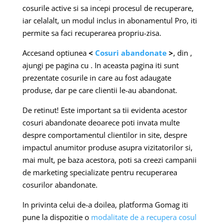
cosurile active si sa incepi procesul de recuperare,
iar celalalt, un modul inclus in abonamentul Pro, iti
permite sa faci recuperarea propriu-zisa.
Accesand optiunea
<
Cosuri abandonate
>
, din ,
ajungi pe pagina cu . In aceasta pagina iti sunt
prezentate cosurile in care au fost adaugate
produse, dar pe care clientii le-au abandonat.
De retinut!
Este important sa tii evidenta acestor
cosuri abandonate deoarece poti invata multe
despre comportamentul clientilor in site, despre
impactul anumitor produse asupra vizitatorilor si,
mai mult, pe baza acestora, poti sa creezi campanii
de marketing specializate pentru recuperarea
cosurilor abandonate.
In privinta celui de-a doilea, platforma Gomag iti
pune la dispozitie o
modalitate de a recupera cosul