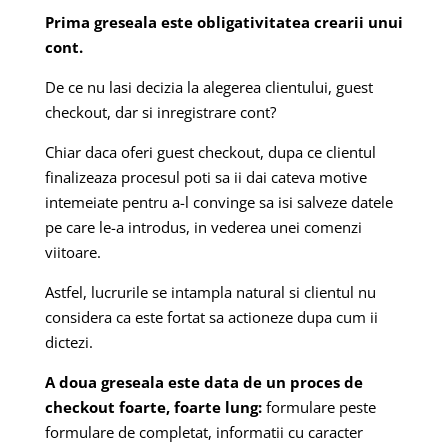
Prima greseala este obligativitatea crearii unui
cont.
De ce nu lasi decizia la alegerea clientului, guest
checkout, dar si inregistrare cont?
Chiar daca oferi guest checkout, dupa ce clientul
finalizeaza procesul poti sa ii dai cateva motive
intemeiate pentru a-l convinge sa isi salveze datele
pe care le-a introdus, in vederea unei comenzi
viitoare.
Astfel, lucrurile se intampla natural si clientul nu
considera ca este fortat sa actioneze dupa cum ii
dictezi.
A doua greseala este data de un proces de
checkout foarte, foarte lung:
formulare peste
formulare de completat, informatii cu caracter