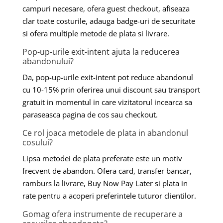
campuri necesare, ofera guest checkout, afiseaza
clar toate costurile, adauga badge-uri de securitate
si ofera multiple metode de plata si livrare.
Pop-up-urile exit-intent ajuta la reducerea
abandonului?
Da, pop-up-urile exit-intent pot reduce abandonul
cu 10-15% prin oferirea unui discount sau transport
gratuit in momentul in care vizitatorul incearca sa
paraseasca pagina de cos sau checkout.
Ce rol joaca metodele de plata in abandonul
cosului?
Lipsa metodei de plata preferate este un motiv
frecvent de abandon. Ofera card, transfer bancar,
ramburs la livrare, Buy Now Pay Later si plata in
rate pentru a acoperi preferintele tuturor clientilor.
Gomag ofera instrumente de recuperare a