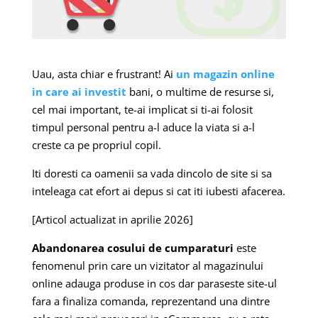
Uau, asta chiar e frustrant!
Ai
un magazin online
in care ai investit
bani, o multime de resurse si,
cel mai important, te-ai implicat si ti-ai folosit
timpul personal pentru a-l aduce la viata si a-l
creste ca pe propriul copil.
Iti doresti ca oamenii sa vada dincolo de site si sa
inteleaga cat efort ai depus si cat iti iubesti afacerea.
[Articol actualizat in aprilie 2026]
Abandonarea cosului de cumparaturi
este
fenomenul prin care un vizitator al magazinului
online adauga produse in cos dar paraseste site-ul
fara a finaliza comanda, reprezentand una dintre