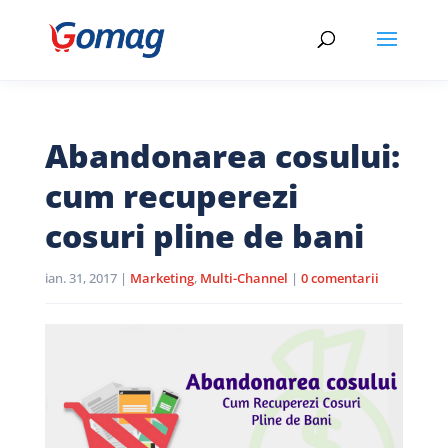
Abandonarea cosului:
cum recuperezi
cosuri pline de bani
ian. 31, 2017
|
Marketing
,
Multi-Channel
|
0 comentarii