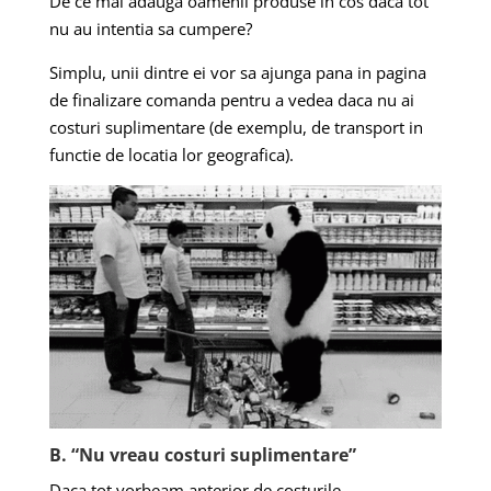
De ce mai adauga oamenii produse in cos daca tot
nu au intentia sa cumpere?
Simplu, unii dintre ei vor sa ajunga pana in pagina
de finalizare comanda pentru a vedea daca nu ai
costuri suplimentare (de exemplu, de transport in
functie de locatia lor geografica).
B. “Nu vreau costuri suplimentare”
Daca tot vorbeam anterior de costurile