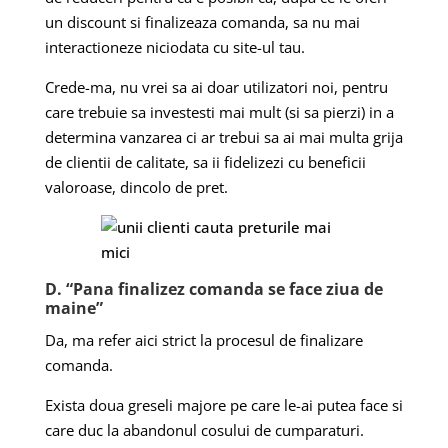
un discount si finalizeaza comanda, sa nu mai
interactioneze niciodata cu site-ul tau.
C
rede-ma, nu vrei sa ai doar utilizatori noi, pentru
care trebuie sa investesti mai mult (si sa pierzi) in a
determina vanzarea ci ar trebui sa ai mai multa grija
de clientii de calitate, sa ii fidelizezi cu beneficii
valoroase, dincolo de pret.
D. “Pana finalizez comanda se face ziua de
maine”
Da, ma refer aici strict la procesul de finalizare
comanda.
Exista doua greseli majore pe care le-ai putea face si
care duc la abandonul cosului de cumparaturi.