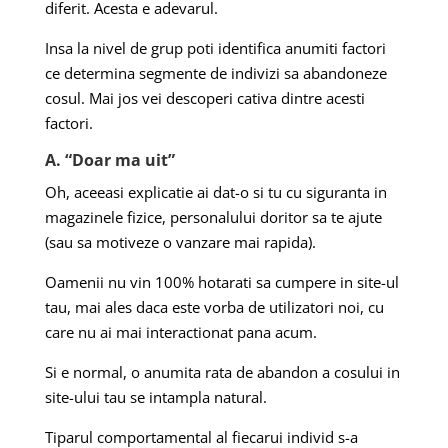
diferit. Acesta e adevarul.
Insa la nivel de grup poti identifica anumiti factori
ce determina segmente de indivizi sa abandoneze
cosul. Mai jos vei descoperi cativa dintre acesti
factori.
A. “Doar ma uit”
Oh, aceeasi explicatie ai dat-o si tu cu siguranta in
magazinele fizice, personalului doritor sa te ajute
(sau sa motiveze o vanzare mai rapida).
Oamenii nu vin 100% hotarati sa cumpere in site-ul
tau, mai ales daca este vorba de utilizatori noi, cu
care nu ai mai interactionat pana acum.
Si e normal, o anumita rata de abandon a cosului in
site-ului tau se intampla natural.
Tiparul comportamental al fiecarui individ s-a