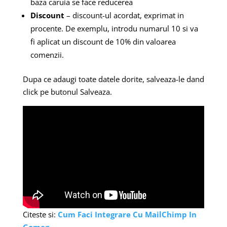
baza caruia se face reducerea
Discount
– discount-ul acordat, exprimat in
procente. De exemplu, introdu numarul 10 si va
fi aplicat un discount de 10% din valoarea
comenzii.
Dupa ce adaugi toate datele dorite, salveaza-le dand
click pe butonul Salveaza.
Citeste si:
Cum Faci Integrare Cu MailChimp In
Gomag