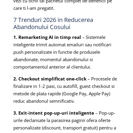
vezi cu ochii tai pachetul complet de beneficii pe
care ti l-am pregatit.
7 Trenduri 2026 in Reducerea
Abandonului Cosului
1. Remarketing AI in timp real
– Sistemele
inteligente trimit automat emailuri sau notificari
push personalizate in functie de produsele
abandonate, momentul abandonului si
comportamentul anterior al clientului.
2. Checkout simplificat one-click
– Procesele de
finalizare in 1-2 pasi, cu autofill, guest checkout si
metode de plata rapide (Google Pay, Apple Pay)
reduc abandonul semnificativ.
3. Exit-intent pop-up-uri inteligente
– Pop-up-
urile declansate la parasirea paginii ofera oferte
personalizate (discount, transport gratuit) pentru a