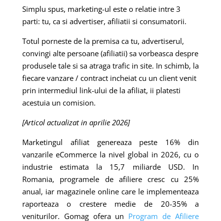
Simplu spus, marketing-ul este o relatie intre 3
parti: tu, ca si advertiser, afiliatii si consumatorii.
Totul porneste de la premisa ca tu, advertiserul,
convingi alte persoane (afiliatii) sa vorbeasca despre
produsele tale si sa atraga trafic in site. In schimb, la
fiecare vanzare / contract incheiat cu un client venit
prin intermediul link-ului de la afiliat, ii platesti
acestuia un comision.
[Articol actualizat in aprilie 2026]
Marketingul afiliat genereaza peste 16% din
vanzarile eCommerce la nivel global in 2026, cu o
industrie estimata la 15,7 miliarde USD. In
Romania, programele de afiliere cresc cu 25%
anual, iar magazinele online care le implementeaza
raporteaza o crestere medie de 20-35% a
veniturilor. Gomag ofera un
Program de Afiliere