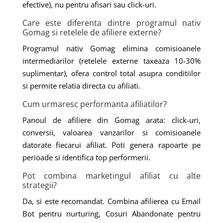
efective), nu pentru afisari sau click-uri.
Care este diferenta dintre programul nativ
Gomag si retelele de afiliere externe?
Programul nativ Gomag elimina comisioanele
intermediarilor (retelele externe taxeaza 10-30%
suplimentar), ofera control total asupra conditiilor
si permite relatia directa cu afiliati.
Cum urmaresc performanta afiliatilor?
Panoul de afiliere din Gomag arata: click-uri,
conversii, valoarea vanzarilor si comisioanele
datorate fiecarui afiliat. Poti genera rapoarte pe
perioade si identifica top performerii.
Pot combina marketingul afiliat cu alte
strategii?
Da, si este recomandat. Combina afilierea cu Email
Bot pentru nurturing, Cosuri Abandonate pentru