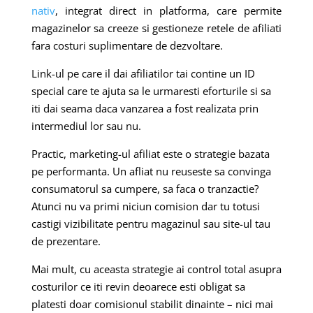
nativ
, integrat direct in platforma, care permite
magazinelor sa creeze si gestioneze retele de afiliati
fara costuri suplimentare de dezvoltare.
Link-ul pe care il dai afiliatilor tai contine un ID
special care te ajuta sa le urmaresti eforturile si sa
iti dai seama daca vanzarea a fost realizata prin
intermediul lor sau nu.
Practic, marketing-ul afiliat este o strategie bazata
pe performanta. Un afliat nu reuseste sa convinga
consumatorul sa cumpere, sa faca o tranzactie?
Atunci nu va primi niciun comision dar tu totusi
castigi vizibilitate pentru magazinul sau site-ul tau
de prezentare.
Mai mult, cu aceasta strategie ai control total asupra
costurilor ce iti revin deoarece esti obligat sa
platesti doar comisionul stabilit dinainte – nici mai