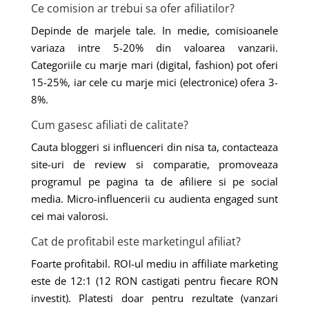
Ce comision ar trebui sa ofer afiliatilor?
Depinde de marjele tale. In medie, comisioanele
variaza intre 5-20% din valoarea vanzarii.
Categoriile cu marje mari (digital, fashion) pot oferi
15-25%, iar cele cu marje mici (electronice) ofera 3-
8%.
Cum gasesc afiliati de calitate?
Cauta bloggeri si influenceri din nisa ta, contacteaza
site-uri de review si comparatie, promoveaza
programul pe pagina ta de afiliere si pe social
media. Micro-influencerii cu audienta engaged sunt
cei mai valorosi.
Cat de profitabil este marketingul afiliat?
Foarte profitabil. ROI-ul mediu in affiliate marketing
este de 12:1 (12 RON castigati pentru fiecare RON
investit). Platesti doar pentru rezultate (vanzari