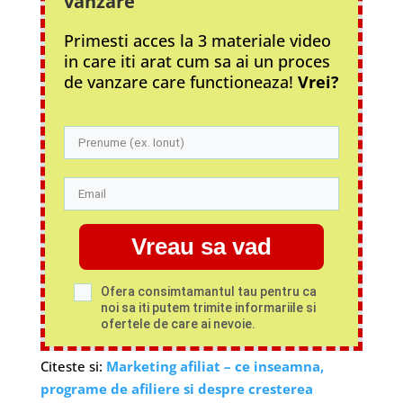
vanzare
Primesti acces la 3 materiale video
in care iti arat cum sa ai un proces
de vanzare care functioneaza!
Vrei?
Vreau sa vad
Ofera consimtamantul tau pentru ca
noi sa iti putem trimite informariile si
ofertele de care ai nevoie.
Citeste si:
Marketing afiliat – ce inseamna,
programe de afiliere si despre cresterea