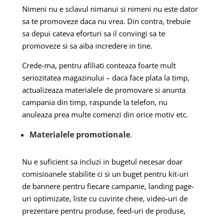
Nimeni nu e sclavul nimanui si nimeni nu este dator
sa te promoveze daca nu vrea. Din contra, trebuie
sa depui cateva eforturi sa il convingi sa te
promoveze si sa aiba incredere in tine.
Crede-ma, pentru afiliati conteaza foarte mult
seriozitatea magazinului – daca face plata la timp,
actualizeaza materialele de promovare si anunta
campania din timp, raspunde la telefon, nu
anuleaza prea multe comenzi din orice motiv etc.
Materialele promotionale
.
Nu e suficient sa incluzi in bugetul necesar doar
comisioanele stabilite ci si un buget pentru kit-uri
de bannere pentru fiecare campanie, landing page-
uri optimizate, liste cu cuvinte cheie, video-uri de
prezentare pentru produse, feed-uri de produse,