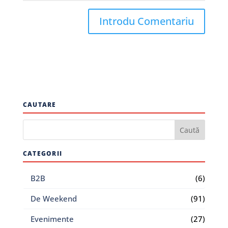
CAUTARE
CATEGORII
B2B
(6)
De Weekend
(91)
Evenimente
(27)