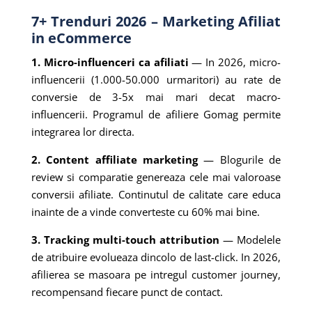
7+ Trenduri 2026 – Marketing Afiliat
in eCommerce
1. Micro-influenceri ca afiliati
— In 2026, micro-
influencerii (1.000-50.000 urmaritori) au rate de
conversie de 3-5x mai mari decat macro-
influencerii. Programul de afiliere Gomag permite
integrarea lor directa.
2. Content affiliate marketing
— Blogurile de
review si comparatie genereaza cele mai valoroase
conversii afiliate. Continutul de calitate care educa
inainte de a vinde converteste cu 60% mai bine.
3. Tracking multi-touch attribution
— Modelele
de atribuire evolueaza dincolo de last-click. In 2026,
afilierea se masoara pe intregul customer journey,
recompensand fiecare punct de contact.