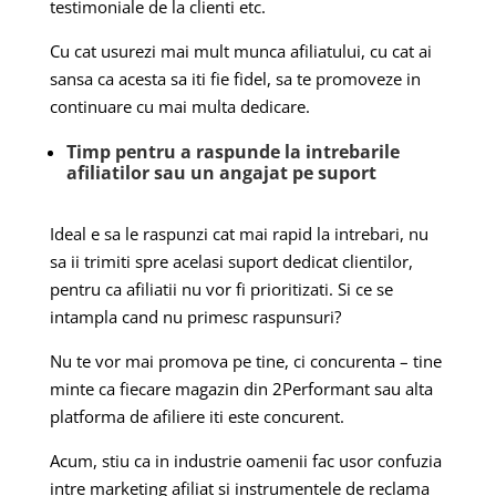
testimoniale de la clienti etc.
Cu cat usurezi mai mult munca afiliatului, cu cat ai
sansa ca acesta sa iti fie fidel, sa te promoveze in
continuare cu mai multa dedicare.
Timp pentru a raspunde la intrebarile
afiliatilor sau un angajat pe suport
Ideal e sa le raspunzi cat mai rapid la intrebari, nu
sa ii trimiti spre acelasi suport dedicat clientilor,
pentru ca afiliatii nu vor fi prioritizati. Si ce se
intampla cand nu primesc raspunsuri?
Nu te vor mai promova pe tine, ci concurenta – tine
minte ca fiecare magazin din 2Performant sau alta
platforma de afiliere iti este concurent.
Acum, stiu ca in industrie oamenii fac usor confuzia
intre marketing afiliat si instrumentele de reclama