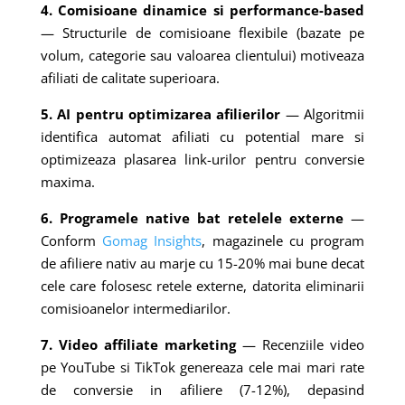
4. Comisioane dinamice si performance-based
— Structurile de comisioane flexibile (bazate pe
volum, categorie sau valoarea clientului) motiveaza
afiliati de calitate superioara.
5. AI pentru optimizarea afilierilor
— Algoritmii
identifica automat afiliati cu potential mare si
optimizeaza plasarea link-urilor pentru conversie
maxima.
6. Programele native bat retelele externe
—
Conform
Gomag Insights
, magazinele cu program
de afiliere nativ au marje cu 15-20% mai bune decat
cele care folosesc retele externe, datorita eliminarii
comisioanelor intermediarilor.
7. Video affiliate marketing
— Recenziile video
pe YouTube si TikTok genereaza cele mai mari rate
de conversie in afiliere (7-12%), depasind