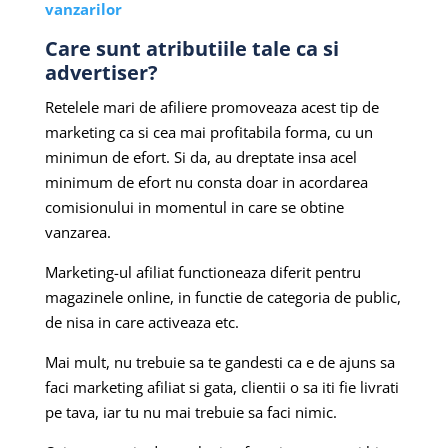
vanzarilor
Care sunt atributiile tale ca si
advertiser?
Retelele mari de afiliere promoveaza acest tip de
marketing ca si cea mai profitabila forma, cu un
minimun de efort. Si da, au dreptate insa acel
minimum de efort nu consta doar in acordarea
comisionului in momentul in care se obtine
vanzarea.
Marketing-ul afiliat functioneaza diferit pentru
magazinele online, in functie de categoria de public,
de nisa in care activeaza etc.
Mai mult, nu trebuie sa te gandesti ca e de ajuns sa
faci marketing afiliat si gata, clientii o sa iti fie livrati
pe tava, iar tu nu mai trebuie sa faci nimic.