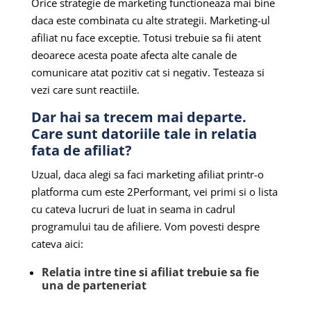
Orice strategie de marketing functioneaza mai bine
daca este combinata cu alte strategii. Marketing-ul
afiliat nu face exceptie. Totusi trebuie sa fii atent
deoarece acesta poate afecta alte canale de
comunicare atat pozitiv cat si negativ. Testeaza si
vezi care sunt reactiile.
Dar hai sa trecem mai departe.
Care sunt datoriile tale in relatia
fata de afiliat?
Uzual, daca alegi sa faci marketing afiliat printr-o
platforma cum este 2Performant, vei primi si o lista
cu cateva lucruri de luat in seama in cadrul
programului tau de afiliere. Vom povesti despre
cateva aici:
Relatia intre tine si afiliat trebuie sa fie
una de parteneriat