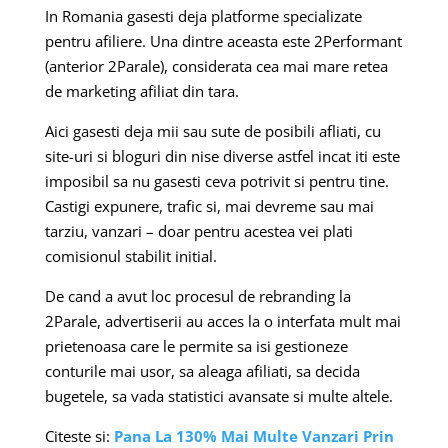
In Romania gasesti deja platforme specializate
pentru afiliere. Una dintre aceasta este 2Performant
(anterior 2Parale), considerata cea mai mare retea
de marketing afiliat din tara.
Aici gasesti deja mii sau sute de posibili afliati, cu
site-uri si bloguri din nise diverse astfel incat iti este
imposibil sa nu gasesti ceva potrivit si pentru tine.
Castigi expunere, trafic si, mai devreme sau mai
tarziu, vanzari – doar pentru acestea vei plati
comisionul stabilit initial.
De cand a avut loc procesul de rebranding la
2Parale, advertiserii au acces la o interfata mult mai
prietenoasa care le permite sa isi gestioneze
conturile mai usor, sa aleaga afiliati, sa decida
bugetele, sa vada statistici avansate si multe altele.
Citeste si:
Pana La 130% Mai Multe Vanzari Prin