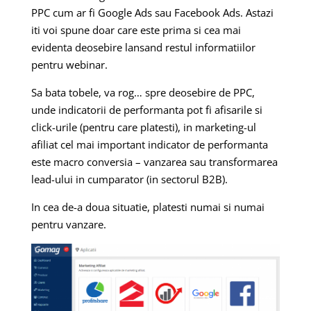
PPC cum ar fi Google Ads sau Facebook Ads. Astazi
iti voi spune doar care este prima si cea mai
evidenta deosebire lansand restul informatiilor
pentru webinar.
Sa bata tobele, va rog… spre deosebire de PPC,
unde indicatorii de performanta pot fi afisarile si
click-urile (pentru care platesti), in marketing-ul
afiliat cel mai important indicator de performanta
este macro conversia – vanzarea sau transformarea
lead-ului in cumparator (in sectorul B2B).
In cea de-a doua situatie, platesti numai si numai
pentru vanzare.