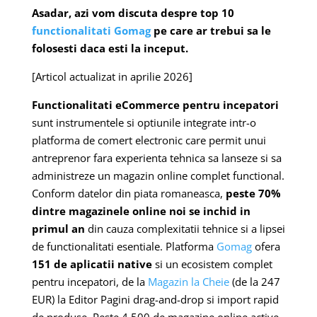
Asadar, azi vom discuta despre top 10
functionalitati Gomag
pe care ar trebui sa le
folosesti daca esti la inceput.
[Articol actualizat in aprilie 2026]
Functionalitati eCommerce pentru incepatori
sunt instrumentele si optiunile integrate intr-o
platforma de comert electronic care permit unui
antreprenor fara experienta tehnica sa lanseze si sa
administreze un magazin online complet functional.
Conform datelor din piata romaneasca,
peste 70%
dintre magazinele online noi se inchid in
primul an
din cauza complexitatii tehnice si a lipsei
de functionalitati esentiale. Platforma
Gomag
ofera
151 de aplicatii native
si un ecosistem complet
pentru incepatori, de la
Magazin la Cheie
(de la 247
EUR) la Editor Pagini drag-and-drop si import rapid