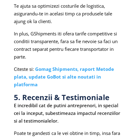
Te ajuta sa optimizezi costurile de logistica,
asigurandu-te in acelasi timp ca produsele tale
ajung ok la clienti.
In plus, GShipments iti ofera tarife competitive si
conditii transparente, fara sa fie nevoie sa faci un
contract separat pentru fiecare transportator in
parte.
Citeste si:
Gomag Shipments, raport Metode
plata, update GoBot si alte noutati in
platforma
5. Recenzii & Testimoniale
E incredibil cat de putini antreprenori, in special
cei la inceput, subestimeaza impactul recenziilor
si al testimonialelor.
Poate te gandesti ca le vei obtine in timp, insa fara