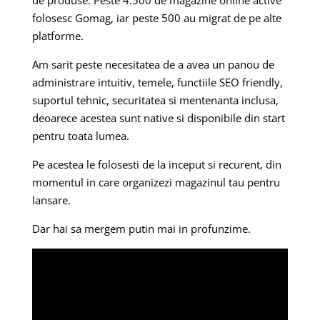
de produse. Peste 4.500 de magazine online active
folosesc Gomag, iar peste 500 au migrat de pe alte
platforme.
Am sarit peste necesitatea de a avea un panou de
administrare intuitiv, temele, functiile SEO friendly,
suportul tehnic, securitatea si mentenanta inclusa,
deoarece acestea sunt native si disponibile din start
pentru toata lumea.
Pe acestea le folosesti de la inceput si recurent, din
momentul in care organizezi magazinul tau pentru
lansare.
Dar hai sa mergem putin mai in profunzime.