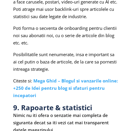
a face carusele, postari, video-uri generate cu AI etc.
Poti atrage mai usor backlink-uri spre articolele cu
statistici sau date legate de industrie.
Poti forma o secventa de onboarding pentru clientii
noi sau abonatii noi, cu o serie de articole din blog
etc. etc.
Posibilitatile sunt nenumerate, insa e important sa
ai cel putin o baza de articole, de la care sa pornesti
intreaga strategie.
Citeste si:
Mega Ghid – Blogul si vanzarile online:
+250 de Idei pentru blog si sfaturi pentru
incepatori
9. Rapoarte & statistici
Nimic nu iti ofera o senzatie mai completa de
siguranta decat sa iti vezi cat mai transparent
datele magazinului.