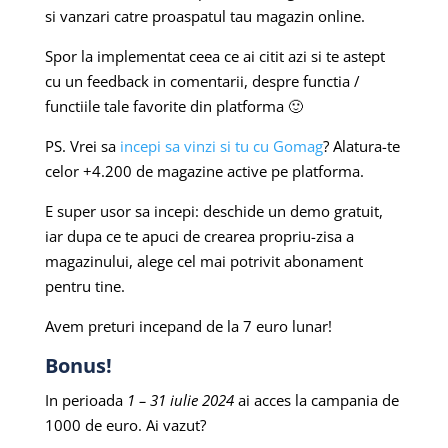
si vanzari catre proaspatul tau magazin online.
Spor la implementat ceea ce ai citit azi si te astept
cu un feedback in comentarii, despre functia /
functiile tale favorite din platforma 🙂
PS. Vrei sa
incepi sa vinzi si tu cu Gomag
? Alatura-te
celor +4.200 de magazine active pe platforma.
E super usor sa incepi: deschide un demo gratuit,
iar dupa ce te apuci de crearea propriu-zisa a
magazinului, alege cel mai potrivit abonament
pentru tine.
Avem preturi incepand de la 7 euro lunar!
Bonus!
In perioada
1 – 31 iulie 2024
ai acces la campania de
1000 de euro. Ai vazut?