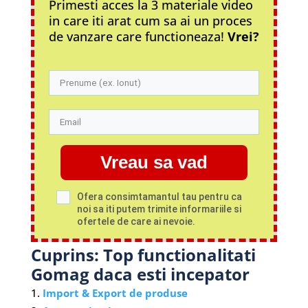
Primesti acces la 3 materiale video
in care iti arat cum sa ai un proces
de vanzare care functioneaza!
Vrei?
Vreau sa vad
Ofera consimtamantul tau pentru ca
noi sa iti putem trimite informariile si
ofertele de care ai nevoie.
Cuprins: Top functionalitati
Gomag daca esti incepator
Import & Export de produse