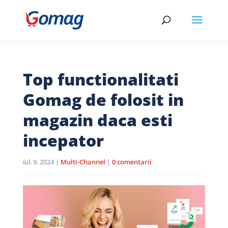
Top functionalitati
Gomag de folosit in
magazin daca esti
incepator
iul. 9, 2024
|
Multi-Channel
|
0 comentarii