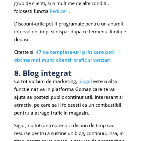
grup de clienti, si o multime de alte conditii,
folosesti functia
Reduceri
.
Discount-urile pot fi programate pentru un anumit
interval de timp, si dispar dupa ce termenul limita e
depasit.
Citeste si:
47 de template-uri prin care poti
obtine mai multi clienti, trafic si vanzari
8. Blog integrat
Ca tot vorbim de marketing,
blogul
este o alta
functie nativa in platforma Gomag care te va
ajuta sa postezi public continut util, interesant si
atractiv, pe care sa il folosesti ca un combustibil
pentru a atrage trafic in magazin.
Sigur, nu toti antreprenorii dispun de timp sau
resurse pentru a sustine un blog, continuu. Insa, in
timp, acesta se va dovedi o resursa de nepretuit pe