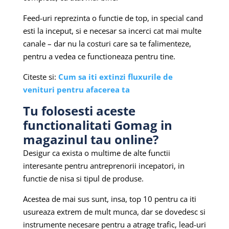
Feed-uri reprezinta o functie de top, in special cand
esti la inceput, si e necesar sa incerci cat mai multe
canale – dar nu la costuri care sa te falimenteze,
pentru a vedea ce functioneaza pentru tine.
Citeste si:
Cum sa iti extinzi fluxurile de
venituri pentru afacerea ta
Tu folosesti aceste
functionalitati Gomag in
magazinul tau online?
Desigur ca exista o multime de alte functii
interesante pentru antreprenorii incepatori, in
functie de nisa si tipul de produse.
Acestea de mai sus sunt, insa, top 10 pentru ca iti
usureaza extrem de mult munca, dar se dovedesc si
instrumente necesare pentru a atrage trafic, lead-uri