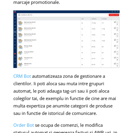
marcaje promotionale.
CRM Bot
automatizeaza zona de gestionare a
clientilor. Ii poti aloca sau muta intre grupuri
automat, le poti adauga tag-uri sau ii poti aloca
colegilor tai, de exemplu in functie de cine are mai
multa expertiza pe anumite categorii de produse
sau in functie de istoricul de comunicare.
Order Bot
se ocupa de comenzi, le modifica
statusul automat si genereaza facturi si AWB-uri, in