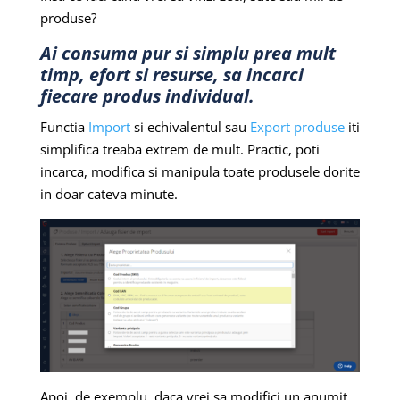
produse?
Ai consuma pur si simplu prea mult
timp, efort si resurse, sa incarci
fiecare produs individual.
Functia
Import
si echivalentul sau
Export produse
iti
simplifica treaba extrem de mult. Practic, poti
incarca, modifica si manipula toate produsele dorite
in doar cateva minute.
Apoi, de exemplu, daca vrei sa modifici un anumit