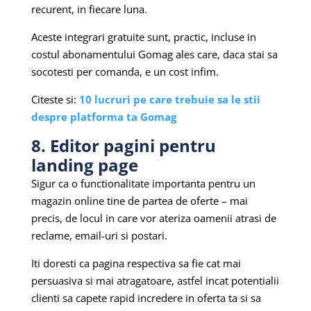
recurent, in fiecare luna.
Aceste integrari gratuite sunt, practic, incluse in
costul abonamentului Gomag ales care, daca stai sa
socotesti per comanda, e un cost infim.
Citeste si:
10 lucruri pe care trebuie sa le stii
despre platforma ta Gomag
8. Editor pagini pentru
landing page
Sigur ca o functionalitate importanta pentru un
magazin online tine de partea de oferte – mai
precis, de locul in care vor ateriza oamenii atrasi de
reclame, email-uri si postari.
Iti doresti ca pagina respectiva sa fie cat mai
persuasiva si mai atragatoare, astfel incat potentialii
clienti sa capete rapid incredere in oferta ta si sa