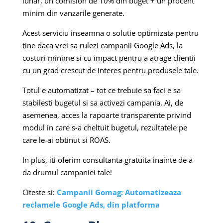
lunar, un comision de 10% din buget + un procent
minim din vanzarile generate.
Acest serviciu inseamna o solutie optimizata pentru
tine daca vrei sa rulezi campanii Google Ads, la
costuri minime si cu impact pentru a atrage clientii
cu un grad crescut de interes pentru produsele tale.
Totul e automatizat – tot ce trebuie sa faci e sa
stabilesti bugetul si sa activezi campania. Ai, de
asemenea, acces la rapoarte transparente privind
modul in care s-a cheltuit bugetul, rezultatele pe
care le-ai obtinut si ROAS.
In plus, iti oferim consultanta gratuita inainte de a
da drumul campaniei tale!
Citeste si:
Campanii Gomag: Automatizeaza
reclamele Google Ads, din platforma