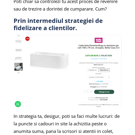
Poti chiar sa controlezi tu acest proces de revenire
sau de trezire a dorintei de cumparare. Cum?
Prin intermediul strategiei de
fidelizare a clientilor.
In strategia ta, desigur, poti sa faci multe lucruri: de
la puncte si cadouri in site la achizitia peste o
anumita suma, pana la scrisori si atentii in colet,