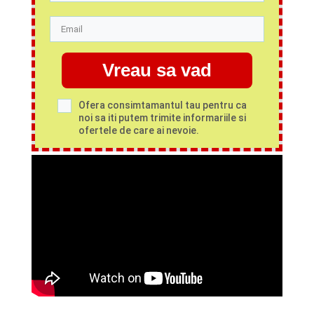
Vreau sa vad
Ofera consimtamantul tau pentru ca
noi sa iti putem trimite informariile si
ofertele de care ai nevoie.