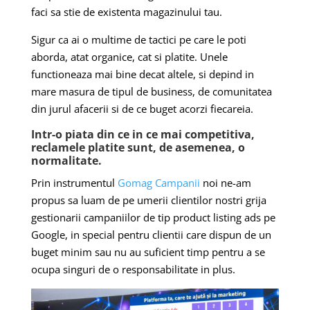
faci sa stie de existenta magazinului tau.
Sigur ca ai o multime de tactici pe care le poti
aborda, atat organice, cat si platite. Unele
functioneaza mai bine decat altele, si depind in
mare masura de tipul de business, de comunitatea
din jurul afacerii si de ce buget acorzi fiecareia.
Intr-o piata din ce in ce mai competitiva,
reclamele platite sunt, de asemenea, o
normalitate.
Prin instrumentul
Gomag Campanii
noi ne-am
propus sa luam de pe umerii clientilor nostri grija
gestionarii campaniilor de tip product listing ads pe
Google, in special pentru clientii care dispun de un
buget minim sau nu au suficient timp pentru a se
ocupa singuri de o responsabilitate in plus.