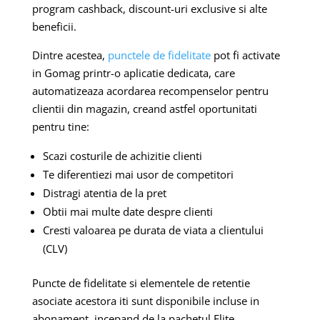
program cashback, discount-uri exclusive si alte
beneficii.
Dintre acestea,
punctele de fidelitate
pot fi activate
in Gomag printr-o aplicatie dedicata, care
automatizeaza acordarea recompenselor pentru
clientii din magazin, creand astfel oportunitati
pentru tine:
Scazi costurile de achizitie clienti
Te diferentiezi mai usor de competitori
Distragi atentia de la pret
Obtii mai multe date despre clienti
Cresti valoarea pe durata de viata a clientului
(CLV)
Puncte de fidelitate si elementele de retentie
asociate acestora iti sunt disponibile incluse in
abonament, incepand de la pachetul Elite.