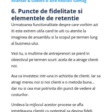
Avansat & GoBots si alte noutati Gomag
6. Puncte de fidelitate si
elementele de retentie
Urmatoarea functionalitate despre care vorbim azi
iti este extrem utila cand te uiti cu atentie la
imaginea de ansamblu si la scopul pe termen lung
al business-ului.
Vezi tu, o multime de antreprenori se pierd in
obiectivul pe termen scurt: acela de a atrage clienti
noi.
Asa ca investesc intr-una in achizitia de clienti. Iar sa
atragi mereu noi si noi clienti e o metoda buna…
dar nu si cea mai potrivita din punct de vedere al
costurilor.
Undeva la mijlocul acestor procese se afla
intotdeauna clientii cu potential sa devina fideli.