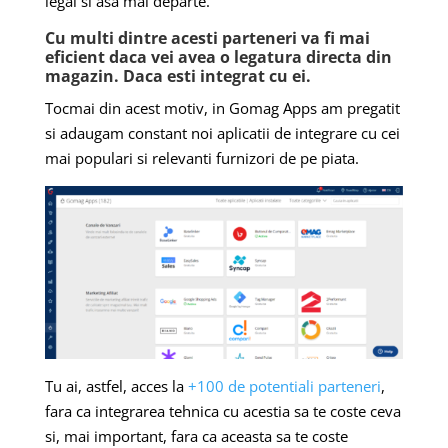
legal si asa mai departe.
Cu multi dintre acesti parteneri va fi mai
eficient daca vei avea o legatura directa din
magazin. Daca esti integrat cu ei.
Tocmai din acest motiv, in Gomag Apps am pregatit
si adaugam constant noi aplicatii de integrare cu cei
mai populari si relevanti furnizori de pe piata.
Tu ai, astfel, acces la
+100 de potentiali parteneri
,
fara ca integrarea tehnica cu acestia sa te coste ceva
si, mai important, fara ca aceasta sa te coste