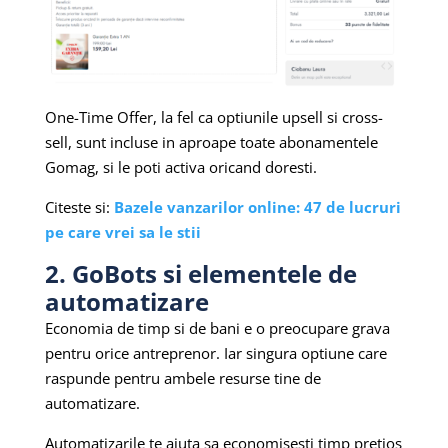
One-Time Offer, la fel ca optiunile upsell si cross-
sell, sunt incluse in aproape toate abonamentele
Gomag, si le poti activa oricand doresti.
Citeste si:
Bazele vanzarilor online: 47 de lucruri
pe care vrei sa le stii
2. GoBots si elementele de
automatizare
Economia de timp si de bani e o preocupare grava
pentru orice antreprenor. Iar singura optiune care
raspunde pentru ambele resurse tine de
automatizare.
Automatizarile te ajuta sa economisesti timp pretios