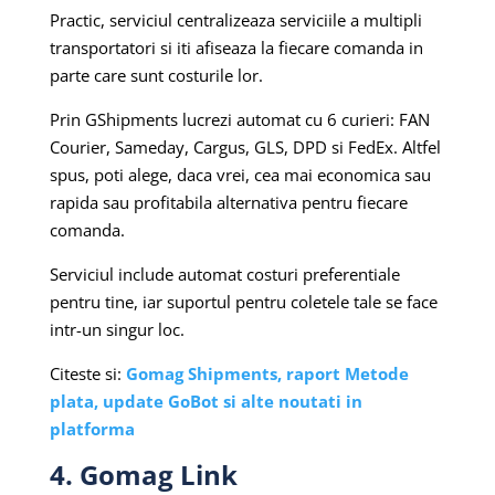
Practic, serviciul centralizeaza serviciile a multipli
transportatori si iti afiseaza la fiecare comanda in
parte care sunt costurile lor.
Prin GShipments lucrezi automat cu 6 curieri: FAN
Courier, Sameday, Cargus, GLS, DPD si FedEx. Altfel
spus, poti alege, daca vrei, cea mai economica sau
rapida sau profitabila alternativa pentru fiecare
comanda.
Serviciul include automat costuri preferentiale
pentru tine, iar suportul pentru coletele tale se face
intr-un singur loc.
Citeste si:
Gomag Shipments, raport Metode
plata, update GoBot si alte noutati in
platforma
4. Gomag Link