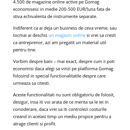
4.500 de magazine online active pe Gomag
economisesc in medie 200-500 EUR/luna fata de
stiva echivalenta de instrumente separate.
Indiferent ca ai deja un business de ceva vreme, sau
tocmai ai deschis
un magazin online
si vrei sa cresti
ca antreprenor, azi am pregatit un material util
pentru tine.
Vorbim despre bani – mai exact, despre cum ii poti
economisi daca alegi sa vinzi pe platforma Gomag
folosind in special functionalitatile despre care
urmeaza sa citesti.
Aceste functionalitati nu sunt obligatoriu de folosit,
desigur, insa iti voi arata de ce merita sa le iei in
considerare, daca vrei sa iti controlezi costurile
creand in acelasi timp un mediu propice pentru a
atrage clienti si profit.