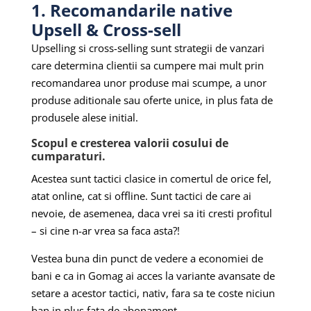
1. Recomandarile native
Upsell & Cross-sell
Upselling si cross-selling sunt strategii de vanzari
care determina clientii sa cumpere mai mult prin
recomandarea unor produse mai scumpe, a unor
produse aditionale sau oferte unice, in plus fata de
produsele alese initial.
Scopul e cresterea valorii cosului de
cumparaturi.
Acestea sunt tactici clasice in comertul de orice fel,
atat online, cat si offline. Sunt tactici de care ai
nevoie, de asemenea, daca vrei sa iti cresti profitul
– si cine n-ar vrea sa faca asta?!
Vestea buna din punct de vedere a economiei de
bani e ca in Gomag ai acces la variante avansate de
setare a acestor tactici, nativ, fara sa te coste niciun
ban in plus fata de abonament.