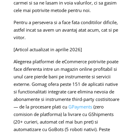
carmei si sa ne lasam in voia valurilor, ci sa gasim
cele mai potrivite metode pentru noi.
Pentru a persevera si a face fata conditiilor dificile,
astfel incat sa avem un avantaj atat acum, cat si pe
viitor.
[Articol actualizat in aprilie 2026]
Alegerea platformei de eCommerce potrivite poate
face diferenta intre un magazin online profitabil si
unul care pierde bani pe instrumente si servicii
externe. Gomag ofera peste 151 de aplicatii native
si functionalitati integrate care elimina nevoia de
abonamente si instrumente third-party costisitoare
— de la procesare plati cu
GPayments
(zero
comision de platforma) la livrare cu GShipments
(20+ curieri, automat cel mai bun pret) si
automatizare cu GoBots (5 roboti nativi). Peste