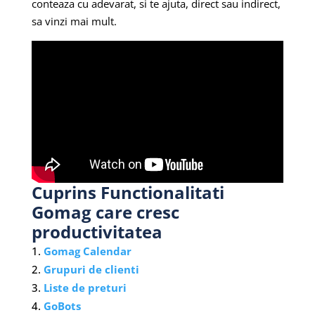
conteaza cu adevarat, si te ajuta, direct sau indirect,
sa vinzi mai mult.
Cuprins Functionalitati
Gomag care cresc
productivitatea
Gomag Calendar
Grupuri de clienti
Liste de preturi
GoBots