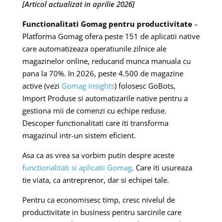
[Articol actualizat in aprilie 2026]
Functionalitati Gomag pentru productivitate
–
Platforma Gomag ofera peste 151 de aplicatii native
care automatizeaza operatiunile zilnice ale
magazinelor online, reducand munca manuala cu
pana la 70%. In 2026, peste 4.500 de magazine
active (vezi
Gomag Insights
) folosesc GoBots,
Import Produse si automatizarile native pentru a
gestiona mii de comenzi cu echipe reduse.
Descoper functionalitati care iti transforma
magazinul intr-un sistem eficient.
Asa ca as vrea sa vorbim putin despre aceste
functionalitati si aplicatii Gomag
. Care iti usureaza
tie viata, ca antreprenor, dar si echipei tale.
Pentru ca economisesc timp, cresc nivelul de
productivitate in business pentru sarcinile care