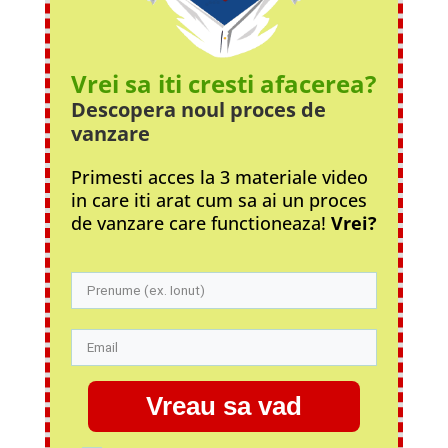
Vrei sa iti cresti afacerea?
Descopera noul proces
de
vanzare
Primesti acces la 3 materiale video
in care iti arat cum sa ai un proces
de vanzare care functioneaza!
Vrei?
Vreau sa vad