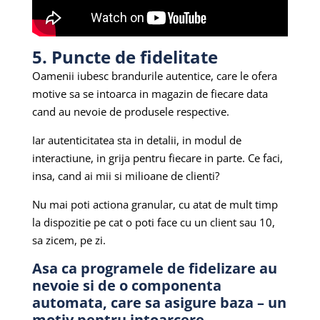
5. Puncte de fidelitate
Oamenii iubesc brandurile autentice, care le ofera
motive sa se intoarca in magazin de fiecare data
cand au nevoie de produsele respective.
Iar autenticitatea sta in detalii, in modul de
interactiune, in grija pentru fiecare in parte. Ce faci,
insa, cand ai mii si milioane de clienti?
Nu mai poti actiona granular, cu atat de mult timp
la dispozitie pe cat o poti face cu un client sau 10,
sa zicem, pe zi.
Asa ca programele de fidelizare au
nevoie si de o componenta
automata, care sa asigure baza – un
motiv pentru intoarcere.