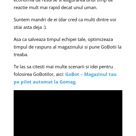
reactie mult mai rapid decat unul uman.
Suntem mandri de ei (dar cred ca multi dintre voi
stiai asta deja :).
Asa ca salveaza timpul echipei tale, optimizeaza
timpul de raspuns al magazinului si pune GoBotii la
treaba.
Te las sa citesti mai multe scenarii si idei pentru
folosirea GoBotilor, aici:
GoBot – Magazinul tau
pe pilot automat la Gomag
.