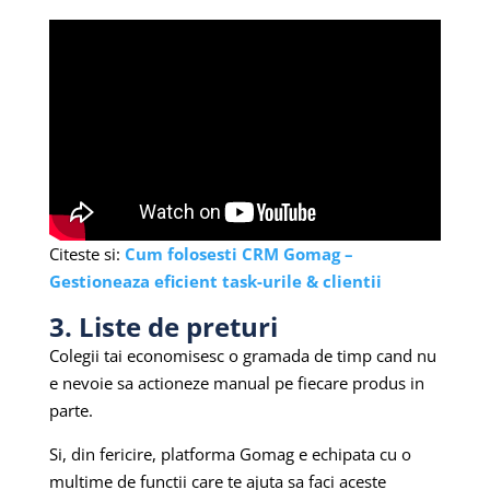
Citeste si:
Cum folosesti CRM Gomag –
Gestioneaza eficient task-urile & clientii
3. Liste de preturi
Colegii tai economisesc o gramada de timp cand nu
e nevoie sa actioneze manual pe fiecare produs in
parte.
Si, din fericire, platforma Gomag e echipata cu o
multime de functii care te ajuta sa faci aceste