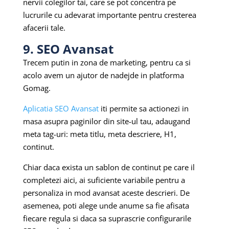
nervii colegilor tai, care se pot concentra pe
lucrurile cu adevarat importante pentru cresterea
afacerii tale.
9. SEO Avansat
Trecem putin in zona de marketing, pentru ca si
acolo avem un ajutor de nadejde in platforma
Gomag.
Aplicatia SEO Avansat
iti permite sa actionezi in
masa asupra paginilor din site-ul tau, adaugand
meta tag-uri: meta titlu, meta descriere, H1,
continut.
Chiar daca exista un sablon de continut pe care il
completezi aici, ai suficiente variabile pentru a
personaliza in mod avansat aceste descrieri. De
asemenea, poti alege unde anume sa fie afisata
fiecare regula si daca sa suprascrie configurarile