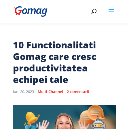
10 Functionalitati
Gomag care cresc
productivitatea
echipei tale
iun. 20, 2023
|
Multi-Channel
|
2 comentarii