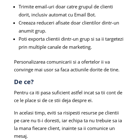
Trimite email-uri doar catre grupul de clienti
dorit, inclusiv automat cu Email Bot.
Creeaza reduceri afisate doar clientilor dintr-un
anumit grup.
Poti exporta clientii dintr-un grup si sa ii targetezi
prin multiple canale de marketing.
Personalizarea comunicarii si a ofertelor ii va
convinge mai usor sa faca actiunile dorite de tine.
De ce?
Pentru ca iti pasa suficient astfel incat sa tii cont de
ce le place si de ce stii deja despre ei.
In acelasi timp, eviti sa risipesti resurse pe clientii
pe care nu ti-i doresti, iar echipa ta nu trebuie sa ia
la mana fiecare client, inainte sa ii comunice un
mesaj.