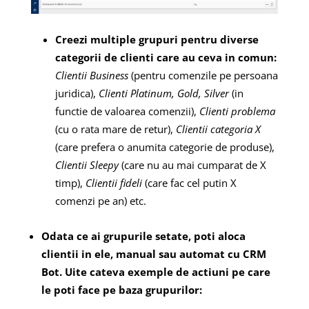
Creezi multiple grupuri pentru diverse
categorii de clienti care au ceva in comun:
Clientii Business
(pentru comenzile pe persoana
juridica),
Clienti Platinum, Gold, Silver
(in
functie de valoarea comenzii),
Clienti problema
(cu o rata mare de retur),
Clientii categoria X
(care prefera o anumita categorie de produse),
Clientii Sleepy
(care nu au mai cumparat de X
timp),
Clientii fideli
(care fac cel putin X
comenzi pe an) etc.
Odata ce ai grupurile setate, poti aloca
clientii in ele, manual sau automat cu CRM
Bot. Uite cateva exemple de actiuni pe care
le poti face pe baza grupurilor: