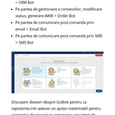
> CRM Bot
Pe partea de gestionare a comenzilor, modificare
status, generare AWB > Order Bot
Pe partea de comunicare post-comanda prin
email > Email Bot
Pe partea de comunicare post-comanda prin SMS
> SMS Bot
Discutam deseori despre GoBoti pentru ca
reprezinta intr-adevar un ajutor inestimabil pentru
economia de resurse si asigurarea unui timp de