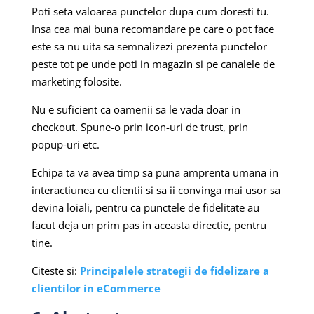
Poti seta valoarea punctelor dupa cum doresti tu.
Insa cea mai buna recomandare pe care o pot face
este sa nu uita sa semnalizezi prezenta punctelor
peste tot pe unde poti in magazin si pe canalele de
marketing folosite.
Nu e suficient ca oamenii sa le vada doar in
checkout. Spune-o prin icon-uri de trust, prin
popup-uri etc.
Echipa ta va avea timp sa puna amprenta umana in
interactiunea cu clientii si sa ii convinga mai usor sa
devina loiali, pentru ca punctele de fidelitate au
facut deja un prim pas in aceasta directie, pentru
tine.
Citeste si:
Principalele strategii de fidelizare a
clientilor in eCommerce