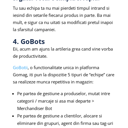
Tu sau echipa ta nu mai pierdeti timpul intrand si
iesind din setarile fiecarui produs in parte. Ba mai
mult, e sigur ca nu uitati sa modificati pretul inapoi
la sfarsitul campaniei.
4. GoBots
Eii, acum am ajuns la artileria grea cand vine vorba
de productivitate.
GoBotii
, o functionalitate unica in platforma
Gomag, iti pun la dispozitie 5 tipuri de “echipe” care
sa realizeze munca repetitiva in magazin:
Pe partea de gestiune a produselor, mutat intre
categorii / marcaje si asa mai departe >
Merchandiser Bot
Pe partea de gestiune a clientilor, alocare si
eliminare din grupuri, agent din firma sau tag-uri