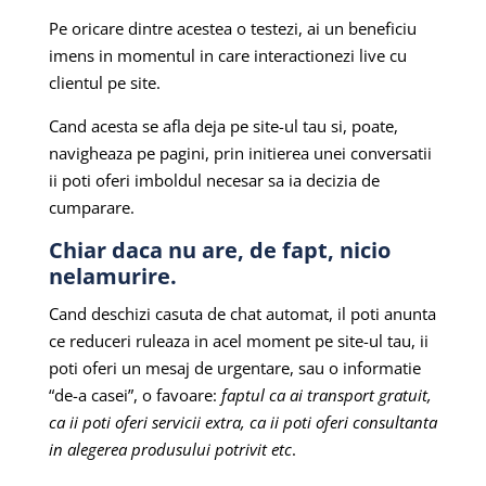
Pe oricare dintre acestea o testezi, ai un beneficiu
imens in momentul in care interactionezi live cu
clientul pe site.
Cand acesta se afla deja pe site-ul tau si, poate,
navigheaza pe pagini, prin initierea unei conversatii
ii poti oferi imboldul necesar sa ia decizia de
cumparare.
Chiar daca nu are, de fapt, nicio
nelamurire.
Cand deschizi casuta de chat automat, il poti anunta
ce reduceri ruleaza in acel moment pe site-ul tau, ii
poti oferi un mesaj de urgentare, sau o informatie
“de-a casei”, o favoare:
faptul ca ai transport gratuit,
ca ii poti oferi servicii extra, ca ii poti oferi consultanta
in alegerea produsului potrivit etc
.