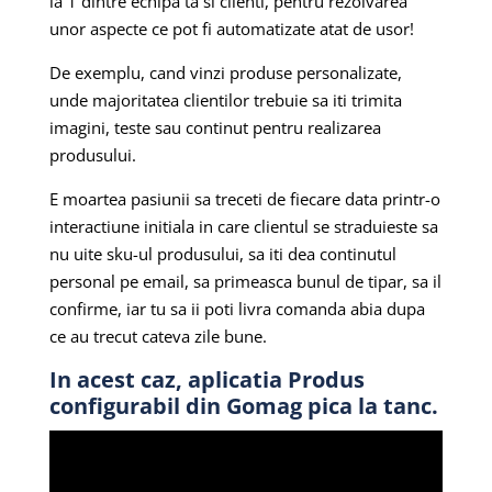
la 1 dintre echipa ta si clienti, pentru rezolvarea
unor aspecte ce pot fi automatizate atat de usor!
De exemplu, cand vinzi produse personalizate,
unde majoritatea clientilor trebuie sa iti trimita
imagini, teste sau continut pentru realizarea
produsului.
E moartea pasiunii sa treceti de fiecare data printr-o
interactiune initiala in care clientul se straduieste sa
nu uite sku-ul produsului, sa iti dea continutul
personal pe email, sa primeasca bunul de tipar, sa il
confirme, iar tu sa ii poti livra comanda abia dupa
ce au trecut cateva zile bune.
In acest caz, aplicatia
Produs
configurabil
din Gomag pica la tanc.