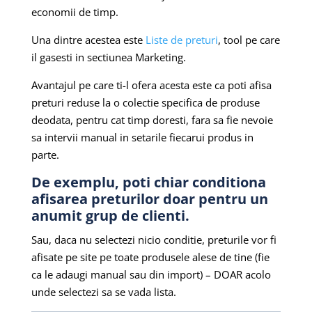
economii de timp.
Una dintre acestea este
Liste de preturi
, tool pe care
il gasesti in sectiunea Marketing.
Avantajul pe care ti-l ofera acesta este ca poti afisa
preturi reduse la o colectie specifica de produse
deodata, pentru cat timp doresti, fara sa fie nevoie
sa intervii manual in setarile fiecarui produs in
parte.
De exemplu, poti chiar conditiona
afisarea preturilor doar pentru un
anumit grup de clienti.
Sau, daca nu selectezi nicio conditie, preturile vor fi
afisate pe site pe toate produsele alese de tine (fie
ca le adaugi manual sau din import) – DOAR acolo
unde selectezi sa se vada lista.