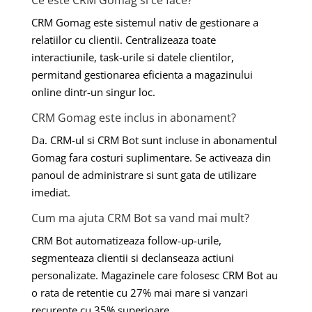
Ce este CRM Gomag si ce face?
CRM Gomag este sistemul nativ de gestionare a
relatiilor cu clientii. Centralizeaza toate
interactiunile, task-urile si datele clientilor,
permitand gestionarea eficienta a magazinului
online dintr-un singur loc.
CRM Gomag este inclus in abonament?
Da. CRM-ul si CRM Bot sunt incluse in abonamentul
Gomag fara costuri suplimentare. Se activeaza din
panoul de administrare si sunt gata de utilizare
imediat.
Cum ma ajuta CRM Bot sa vand mai mult?
CRM Bot automatizeaza follow-up-urile,
segmenteaza clientii si declanseaza actiuni
personalizate. Magazinele care folosesc CRM Bot au
o rata de retentie cu 27% mai mare si vanzari
recurente cu 35% superioare.