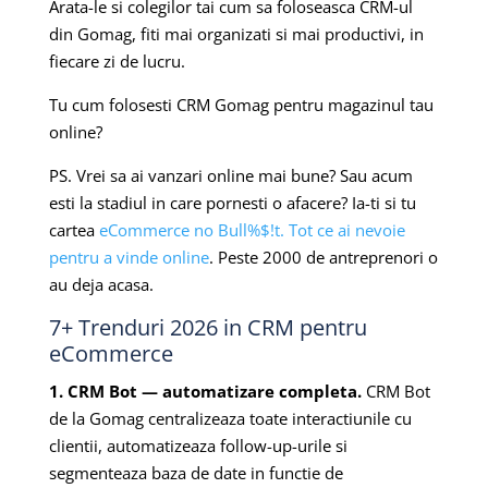
Arata-le si colegilor tai cum sa foloseasca CRM-ul
din Gomag, fiti mai organizati si mai productivi, in
fiecare zi de lucru.
Tu cum folosesti CRM Gomag pentru magazinul tau
online?
PS. Vrei sa ai vanzari online mai bune? Sau acum
esti la stadiul in care pornesti o afacere? Ia-ti si tu
cartea
eCommerce no Bull%$!t. Tot ce ai nevoie
pentru a vinde online
. Peste 2000 de antreprenori o
au deja acasa.
7+ Trenduri 2026 in CRM pentru
eCommerce
1. CRM Bot — automatizare completa.
CRM Bot
de la Gomag centralizeaza toate interactiunile cu
clientii, automatizeaza follow-up-urile si
segmenteaza baza de date in functie de