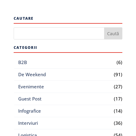
CAUTARE
CATEGORII
B2B
(6)
De Weekend
(91)
Evenimente
(27)
Guest Post
(17)
Infografice
(14)
Interviuri
(36)
Logistica
(54)