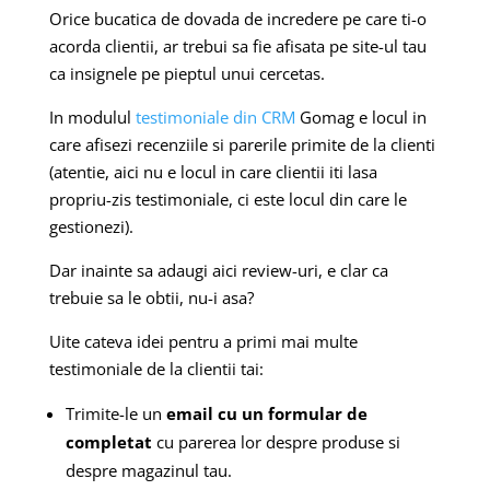
Orice bucatica de dovada de incredere pe care ti-o
acorda clientii, ar trebui sa fie afisata pe site-ul tau
ca insignele pe pieptul unui cercetas.
In modulul
testimoniale din CRM
Gomag e locul in
care afisezi recenziile si parerile primite de la clienti
(atentie, aici nu e locul in care clientii iti lasa
propriu-zis testimoniale, ci este locul din care le
gestionezi).
Dar inainte sa adaugi aici review-uri, e clar ca
trebuie sa le obtii, nu-i asa?
Uite cateva idei pentru a primi mai multe
testimoniale de la clientii tai:
Trimite-le un
email cu un formular de
completat
cu parerea lor despre produse si
despre magazinul tau.