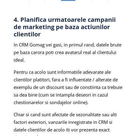
4. Planifica urmatoarele campanii
de marketing pe baza actiunilor
clientilor
In CRM Gomag vei gasi, in primul rand, datele brute
pe baza carora poti crea avatarul real al clientului
ideal.
Pentru ca acolo sunt informatiile adevarate ale
clientilor platitori, fara a fi influentate / alterate de
exemplu de un discount sau de constiinta ca trebuie
sa dea bine (cum se intampla deseori in cazul
chestionarelor si sondajelor online).
Chiar si cand sunt afectate de sezonalitate sau alti
factori exteriori, vanzarile inregistrate in CRM si
datele clientilor de acolo iti vor prezenta exact