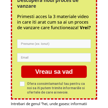
Descopera noul proces
de
vanzare
Primesti acces la 3 materiale video
in care iti arat cum sa ai un proces
de vanzare care functioneaza!
Vrei?
Vreau sa vad
Ofera consimtamantul tau pentru ca
noi sa iti putem trimite informariile si
ofertele de care ai nevoie.
Intrebari de genul “hei, unde gasesc informatii