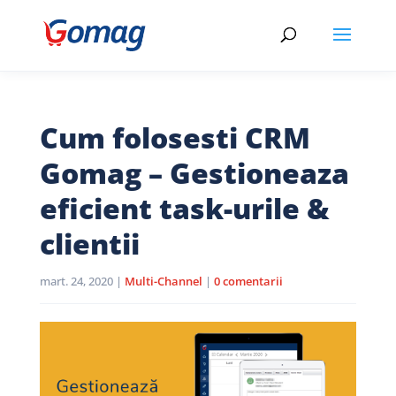
Cum folosesti CRM
Gomag – Gestioneaza
eficient task-urile &
clientii
mart. 24, 2020
|
Multi-Channel
|
0 comentarii