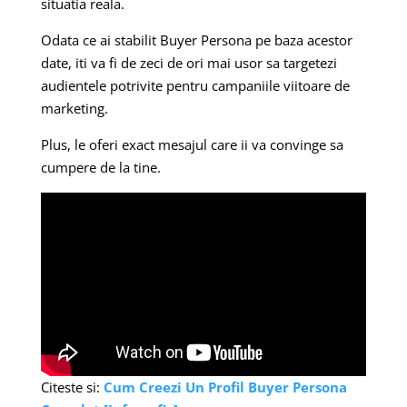
situatia reala.
Odata ce ai stabilit Buyer Persona pe baza acestor
date, iti va fi de zeci de ori mai usor sa targetezi
audientele potrivite pentru campaniile viitoare de
marketing.
Plus, le oferi exact mesajul care ii va convinge sa
cumpere de la tine.
Citeste si:
Cum Creezi Un Profil Buyer Persona