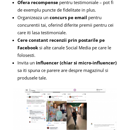
Ofera recompense
pentru testimoniale – pot fi
de exemplu puncte de fidelitate in plus.
Organizeaza un
concurs pe email
pentru
concurentii tai, oferind diferite premii pentru cei
care iti lasa testimoniale.
Cere constant recenzii prin postarile pe
Facebook
si alte canale Social Media pe care le
folosesti.
Invita un
influencer (chiar si micro-influencer)
sa iti spuna ce parere are despre magazinul si
produsele tale.