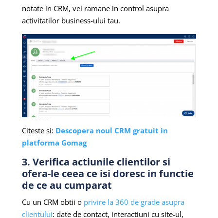
notate in CRM, vei ramane in control asupra
activitatilor business-ului tau.
Citeste si:
Descopera noul CRM gratuit in
platforma Gomag
3. Verifica actiunile clientilor si
ofera-le ceea ce isi doresc in functie
de ce au cumparat
Cu un CRM obtii o
privire la 360 de grade asupra
clientului
: date de contact, interactiuni cu site-ul,