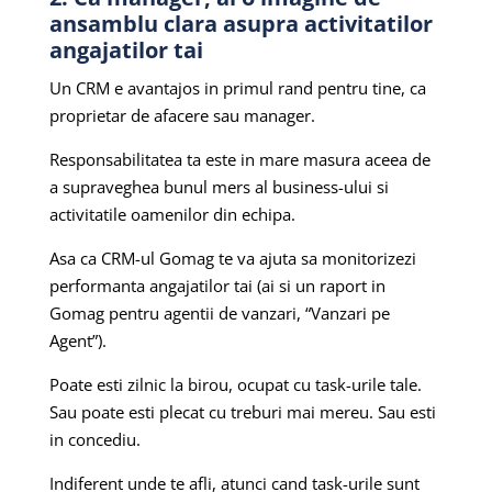
ansamblu clara asupra activitatilor
angajatilor tai
Un CRM e avantajos in primul rand pentru tine, ca
proprietar de afacere sau manager.
Responsabilitatea ta este in mare masura aceea de
a supraveghea bunul mers al business-ului si
activitatile oamenilor din echipa.
Asa ca CRM-ul Gomag te va ajuta sa monitorizezi
performanta angajatilor tai (ai si un raport in
Gomag pentru agentii de vanzari, “Vanzari pe
Agent”).
Poate esti zilnic la birou, ocupat cu task-urile tale.
Sau poate esti plecat cu treburi mai mereu. Sau esti
in concediu.
Indiferent unde te afli, atunci cand task-urile sunt