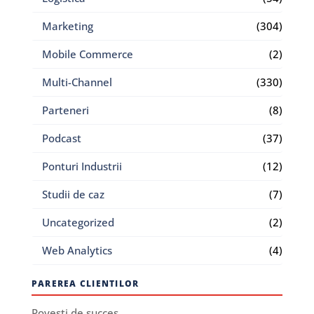
Marketing
(304)
Mobile Commerce
(2)
Multi-Channel
(330)
Parteneri
(8)
Podcast
(37)
Ponturi Industrii
(12)
Studii de caz
(7)
Uncategorized
(2)
Web Analytics
(4)
PAREREA CLIENTILOR
Povesti de succes