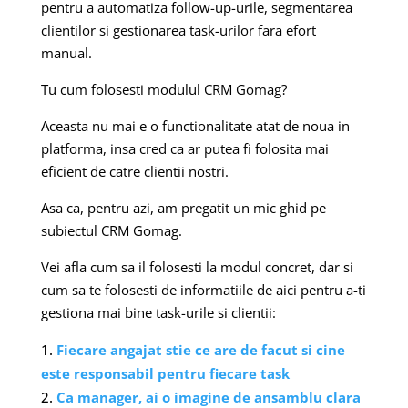
pentru a automatiza follow-up-urile, segmentarea
clientilor si gestionarea task-urilor fara efort
manual.
Tu cum folosesti modulul CRM Gomag?
Aceasta nu mai e o functionalitate atat de noua in
platforma, insa cred ca ar putea fi folosita mai
eficient de catre clientii nostri.
Asa ca, pentru azi, am pregatit un mic ghid pe
subiectul CRM Gomag.
Vei afla cum sa il folosesti la modul concret, dar si
cum sa te folosesti de informatiile de aici pentru a-ti
gestiona mai bine task-urile si clientii:
Fiecare angajat stie ce are de facut si cine
este responsabil pentru fiecare task
Ca manager, ai o imagine de ansamblu clara