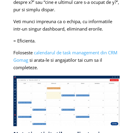
despre x?” sau “cine e ultimul care s-a ocupat de y?”,
pur si simplu dispar.
Veti munci impreuna ca o echipa, cu informatiile
intr-un singur dashboard, eliminand erorile.
= Eficienta.
Foloseste
calendarul de task management din CRM
Gomag
si arata-le si angajatilor tai cum sa il
completeze.