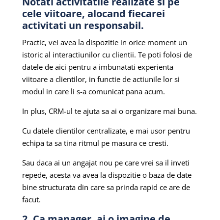
Notati activitatile realizate si pe
cele viitoare, alocand fiecarei
activitati un responsabil.
Practic, vei avea la dispozitie in orice moment un
istoric al interactiunilor cu clientii. Te poti folosi de
datele de aici pentru a imbunatati experienta
viitoare a clientilor, in functie de actiunile lor si
modul in care li s-a comunicat pana acum.
In plus, CRM-ul te ajuta sa ai o organizare mai buna.
Cu datele clientilor centralizate, e mai usor pentru
echipa ta sa tina ritmul pe masura ce cresti.
Sau daca ai un angajat nou pe care vrei sa il inveti
repede, acesta va avea la dispozitie o baza de date
bine structurata din care sa prinda rapid ce are de
facut.
2. Ca manager, ai o imagine de