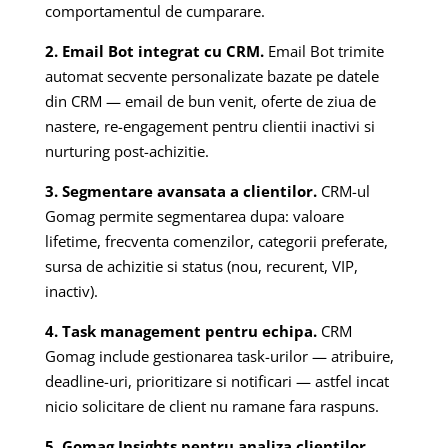
comportamentul de cumparare.
2. Email Bot integrat cu CRM.
Email Bot trimite
automat secvente personalizate bazate pe datele
din CRM — email de bun venit, oferte de ziua de
nastere, re-engagement pentru clientii inactivi si
nurturing post-achizitie.
3. Segmentare avansata a clientilor.
CRM-ul
Gomag permite segmentarea dupa: valoare
lifetime, frecventa comenzilor, categorii preferate,
sursa de achizitie si status (nou, recurent, VIP,
inactiv).
4. Task management pentru echipa.
CRM
Gomag include gestionarea task-urilor — atribuire,
deadline-uri, prioritizare si notificari — astfel incat
nicio solicitare de client nu ramane fara raspuns.
5. Gomag Insights pentru analiza clientilor.