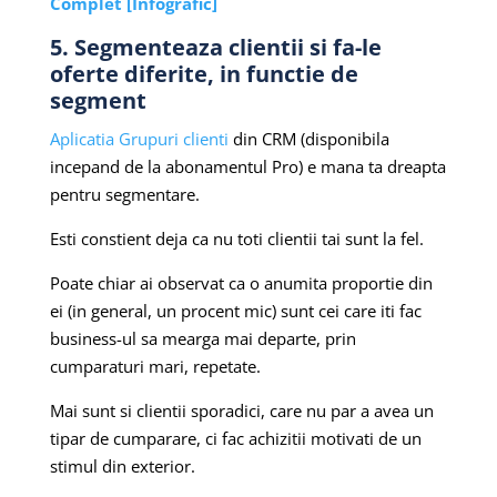
Complet [Infografic]
5. Segmenteaza clientii si fa-le
oferte diferite, in functie de
segment
Aplicatia Grupuri clienti
din CRM (disponibila
incepand de la abonamentul Pro) e mana ta dreapta
pentru segmentare.
Esti constient deja ca nu toti clientii tai sunt la fel.
Poate chiar ai observat ca o anumita proportie din
ei (in general, un procent mic) sunt cei care iti fac
business-ul sa mearga mai departe, prin
cumparaturi mari, repetate.
Mai sunt si clientii sporadici, care nu par a avea un
tipar de cumparare, ci fac achizitii motivati de un
stimul din exterior.