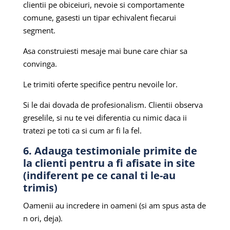
clientii pe obiceiuri, nevoie si comportamente
comune, gasesti un tipar echivalent fiecarui
segment.
Asa construiesti mesaje mai bune care chiar sa
convinga.
Le trimiti oferte specifice pentru nevoile lor.
Si le dai dovada de profesionalism. Clientii observa
greselile, si nu te vei diferentia cu nimic daca ii
tratezi pe toti ca si cum ar fi la fel.
6. Adauga testimoniale primite de
la clienti pentru a fi afisate in site
(indiferent pe ce canal ti le-au
trimis)
Oamenii au incredere in oameni (si am spus asta de
n ori, deja).