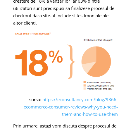
crestere de 18% a vanzarilor iar 63% dintre
utilizatori sunt predispusi sa finalizeze procesul de
checkout daca site-ul include si testimoniale ale
altor clienti.
sursa:
https://econsultancy.com/blog/9366-
ecommerce-consumer-reviews-why-you-need-
them-and-how-to-use-them
Prin urmare, astazi vom discuta despre procesul de