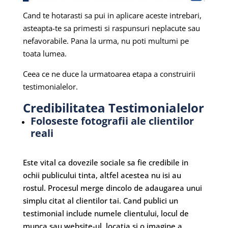
Cand te hotarasti sa pui in aplicare aceste intrebari,
asteapta-te sa primesti si raspunsuri neplacute sau
nefavorabile. Pana la urma, nu poti multumi pe
toata lumea.
Ceea ce ne duce la urmatoarea etapa a construirii
testimonialelor.
Credibilitatea Testimonialelor
Foloseste fotografii ale clientilor
reali
Este vital ca dovezile sociale sa fie credibile in
ochii publicului tinta, altfel acestea nu isi au
rostul. Procesul merge dincolo de adaugarea unui
simplu citat al clientilor tai. Cand publici un
testimonial include numele clientului, locul de
munca sau website-ul, locatia si o imagine a