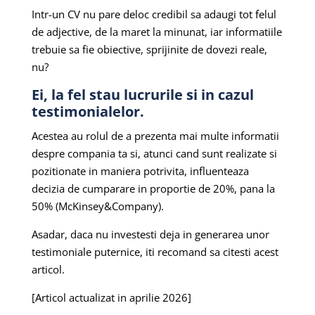
Intr-un CV nu pare deloc credibil sa adaugi tot felul
de adjective, de la maret la minunat, iar informatiile
trebuie sa fie obiective, sprijinite de dovezi reale,
nu?
Ei, la fel stau lucrurile si in cazul
testimonialelor.
Acestea au rolul de a prezenta mai multe informatii
despre compania ta si, atunci cand sunt realizate si
pozitionate in maniera potrivita, influenteaza
decizia de cumparare in proportie de 20%, pana la
50% (McKinsey&Company).
Asadar, daca nu investesti deja in generarea unor
testimoniale puternice, iti recomand sa citesti acest
articol.
[Articol actualizat in aprilie 2026]