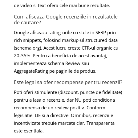
de video si text ofera cele mai bune rezultate.
Cum afiseaza Google recenziile in rezultatele
de cautare?
Google afiseaza rating-urile cu stele in SERP prin
rich snippets, folosind markup-ul structured data
(schema.org). Acest lucru creste CTR-ul organic cu
20-35%. Pentru a beneficia de acest avantaj,
implementeaza schema Review sau
AggregateRating pe paginile de produs.
Este legal sa ofer recompense pentru recenzii?
Poti oferi stimulente (discount, puncte de fidelitate)
pentru a lasa o recenzie, dar NU poti conditiona
recompensa de un review pozitiv. Conform
legislatiei UE si a directivei Omnibus, recenziile
incentivizate trebuie marcate clar. Transparenta
este esentiala.