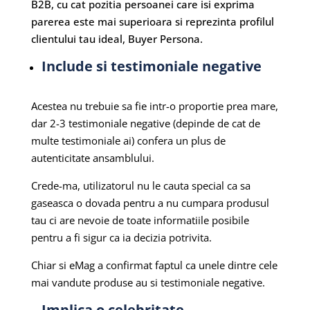
B2B, cu cat pozitia persoanei care isi exprima
parerea este mai superioara si reprezinta profilul
clientului tau ideal, Buyer Persona.
Include si testimoniale negative
Acestea nu trebuie sa fie intr-o proportie prea mare,
dar 2-3 testimoniale negative (depinde de cat de
multe testimoniale ai) confera un plus de
autenticitate ansamblului.
Crede-ma, utilizatorul nu le cauta special ca sa
gaseasca o dovada pentru a nu cumpara produsul
tau ci are nevoie de toate informatiile posibile
pentru a fi sigur ca ia decizia potrivita.
Chiar si eMag a confirmat faptul ca unele dintre cele
mai vandute produse au si testimoniale negative.
Implica o celebritate