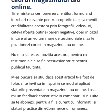
online.
Tine minte sa ceri parerea clientilor, formuland
intrebari relevante pentru scopurile tale, sa mentii
credibilitatea acestora prin fotografii, video-uri,
cateva (foarte putine) pareri negative, doar in cazul
in care ai un volum mare de testimoniale si sa le
pozitionezi corect in magazinul tau online.
Nu uita sa testezi pozitia acestora, pentru ca
testimonialele sa fie persuasive strict pentru
publicul tau tinta.
M-as bucura sa stiu daca acest articol ti-a fost de
folos si te invit sa imi spui in ce mod ai aplicat
sfaturile prezentate in magazinul tau online. Lasa-
mi un feedback constructiv in comentarii si nu uita
sa te abonezi, pentru a fi la curent cu informatii si
sfaturi practice din eCommerce-ul romanesc.