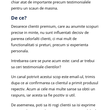
chiar atat de importante precum testimonialele
pentru un scaun de masina.
De ce?
Deoarece clientii premium, care au anumite scopuri
precise in minte, nu sunt influentati decisiv de
parerea celorlalti clienti, ci mai mult de
functionalitati si preturi, precum si experienta
personala.
Intrebarea care se pune acum este: cand ar trebui
sa ceri testimoniale clientilor?
Un canal potrivit acestui scop este email-ul, trimis
dupa ce ai confirmarea ca clientul a primit produsul
repectiv. Acum ai cele mai multe sanse sa obtii un
raspuns, iar acesta sa fie pozitiv si util.
De asemenea, poti sa iti rogi clientii sa isi exprime