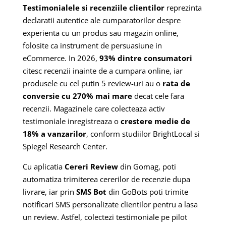
Testimonialele si recenziile clientilor
reprezinta
declaratii autentice ale cumparatorilor despre
experienta cu un produs sau magazin online,
folosite ca instrument de persuasiune in
eCommerce. In 2026,
93% dintre consumatori
citesc recenzii inainte de a cumpara online, iar
produsele cu cel putin 5 review-uri au o
rata de
conversie cu 270% mai mare
decat cele fara
recenzii. Magazinele care colecteaza activ
testimoniale inregistreaza o
crestere medie de
18% a vanzarilor
, conform studiilor BrightLocal si
Spiegel Research Center.
Cu aplicatia
Cereri Review
din Gomag, poti
automatiza trimiterea cererilor de recenzie dupa
livrare, iar prin
SMS Bot
din GoBots poti trimite
notificari SMS personalizate clientilor pentru a lasa
un review. Astfel, colectezi testimoniale pe pilot