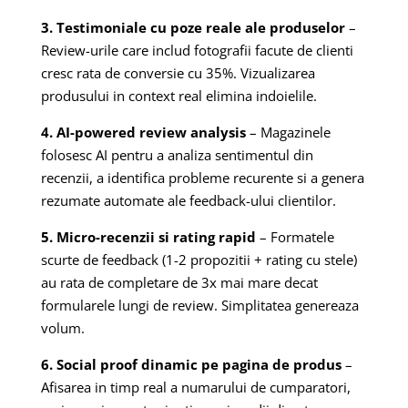
3. Testimoniale cu poze reale ale produselor
–
Review-urile care includ fotografii facute de clienti
cresc rata de conversie cu 35%. Vizualizarea
produsului in context real elimina indoielile.
4. AI-powered review analysis
– Magazinele
folosesc AI pentru a analiza sentimentul din
recenzii, a identifica probleme recurente si a genera
rezumate automate ale feedback-ului clientilor.
5. Micro-recenzii si rating rapid
– Formatele
scurte de feedback (1-2 propozitii + rating cu stele)
au rata de completare de 3x mai mare decat
formularele lungi de review. Simplitatea genereaza
volum.
6. Social proof dinamic pe pagina de produs
–
Afisarea in timp real a numarului de cumparatori,