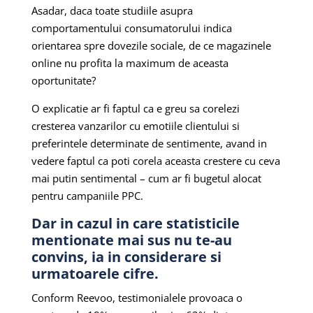
Asadar, daca toate studiile asupra
comportamentului consumatorului indica
orientarea spre dovezile sociale, de ce magazinele
online nu profita la maximum de aceasta
oportunitate?
O explicatie ar fi faptul ca e greu sa corelezi
cresterea vanzarilor cu emotiile clientului si
preferintele determinate de sentimente, avand in
vedere faptul ca poti corela aceasta crestere cu ceva
mai putin sentimental – cum ar fi bugetul alocat
pentru campaniile PPC.
Dar in cazul in care statisticile
mentionate mai sus nu te-au
convins, ia in considerare si
urmatoarele cifre.
Conform Reevoo, testimonialele provoaca o