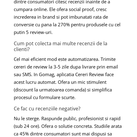
dintre consumatori citesc recenzii inainte de a
cumpara online. Ele ofera social proof, cresc
increderea in brand si pot imbunatati rata de
conversie cu pana la 270% pentru produsele cu cel
putin 5 review-uri.
Cum pot colecta mai multe recenzii de la
clienti?
Cel mai eficient mod este automatizarea. Trimite
cereri de review la 3-5 zile dupa livrare prin email
sau SMS. In Gomag, aplicatia Cereri Review face
acest lucru automat. Ofera un mic stimulent
(discount la urmatoarea comanda) si simplifica
procesul cu formulare scurte.
Ce fac cu recenziile negative?
Nu le sterge. Raspunde public, profesionist si rapid
(sub 24 ore). Ofera o solutie concreta. Studiile arata
ca 45% dintre consumatori sunt mai dispusi sa