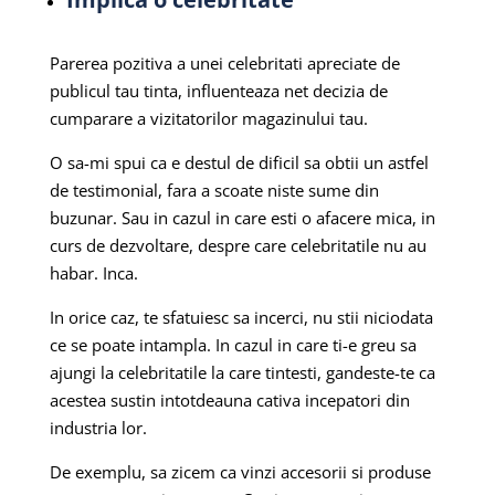
Parerea pozitiva a unei celebritati apreciate de
publicul tau tinta, influenteaza net decizia de
cumparare a vizitatorilor magazinului tau.
O sa-mi spui ca e destul de dificil sa obtii un astfel
de testimonial, fara a scoate niste sume din
buzunar. Sau in cazul in care esti o afacere mica, in
curs de dezvoltare, despre care celebritatile nu au
habar. Inca.
In orice caz, te sfatuiesc sa incerci, nu stii niciodata
ce se poate intampla. In cazul in care ti-e greu sa
ajungi la celebritatile la care tintesti, gandeste-te ca
acestea sustin intotdeauna cativa incepatori din
industria lor.
De exemplu, sa zicem ca vinzi accesorii si produse