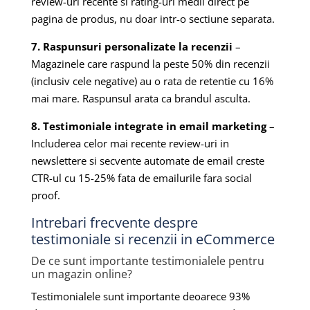
review-uri recente si rating-uri medii direct pe
pagina de produs, nu doar intr-o sectiune separata.
7. Raspunsuri personalizate la recenzii
–
Magazinele care raspund la peste 50% din recenzii
(inclusiv cele negative) au o rata de retentie cu 16%
mai mare. Raspunsul arata ca brandul asculta.
8. Testimoniale integrate in email marketing
–
Includerea celor mai recente review-uri in
newslettere si secvente automate de email creste
CTR-ul cu 15-25% fata de emailurile fara social
proof.
Intrebari frecvente despre
testimoniale si recenzii in eCommerce
De ce sunt importante testimonialele pentru
un magazin online?
Testimonialele sunt importante deoarece 93%