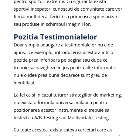
pentru sporturi extreme. Cu siguranta exista
sportivi incepatori cunoscuti de comunitate care vor
fi mai mult decat fericiti sa primeasca sponsorizari
sau produse in schimbul imaginii lor.
Pozitia Testimonialelor
Doar simpla adaugare a testimonialelor nu e de
ajuns. De exemplu, introducerea acestora intr-o
pozitie prea inferioara pe pagina sau dupa ce
trebuie sa navigheze in jos pentru alte informatii,
nu e o idee prea buna deoarece sunt greu de
identificat.
La fel ca si in cazul tuturor strategiilor de marketing,
nu exista o formula universal valabila pentru
pozitionarea acestor instrumente ci trebuie sa
testezi cu A/B Testing sau Multivariate Testing.
Cu toate acestea, exista cateva cercetari care au