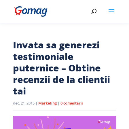
Invata sa generezi
testimoniale
puternice – Obtine
recenzii de la clientii
tai
dec. 21, 2015
|
Marketing
|
0 comentarii