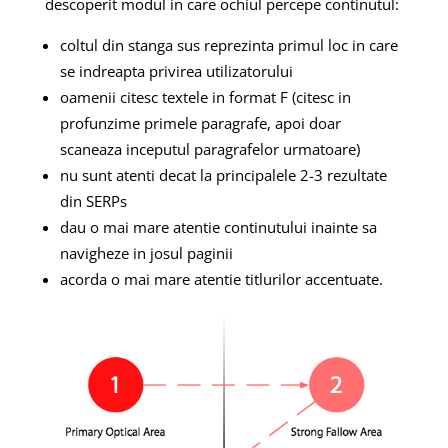
descoperit modul in care ochiul percepe continutul:
c
oltul din stanga sus reprezinta primul loc in care
se indreapta privirea utilizatorului
oamenii citesc textele in format F (citesc in
profunzime primele paragrafe, apoi doar
scaneaza inceputul paragrafelor urmatoare)
nu sunt atenti decat la principalele 2-3 rezultate
din SERPs
dau o mai mare atentie continutului inainte sa
navigheze in josul paginii
acorda o mai mare atentie titlurilor accentuate.