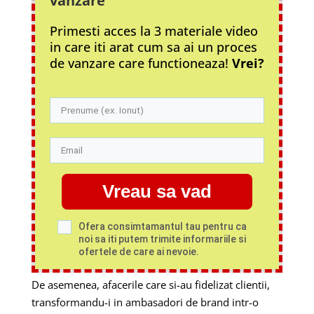
vanzare
Primesti acces la 3 materiale video
in care iti arat cum sa ai un proces
de vanzare care functioneaza!
Vrei?
Vreau sa vad
Ofera consimtamantul tau pentru ca
noi sa iti putem trimite informariile si
ofertele de care ai nevoie.
De asemenea, afacerile care si-au fidelizat clientii,
transformandu-i in ambasadori de brand intr-o