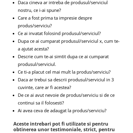
Daca cineva ar intreba de produsul/serviciul
nostru, ce i-ai spune?
Care a fost prima ta impresie despre
produs/serviciu?
Ce ai invatat folosind produsul/serviciul?
Dupa ce ai cumparat produsul/serviciul x, cum te-
a ajutat acesta?
Descrie cum te-ai simtit dupa ce ai cumparat
produsul/serviciul.
Ce ti-a placut cel mai mult la produs/serviciu?
Daca ar trebui sa descrii produsul/serviciul in 3
cuvinte, care ar fi acestea?
De ce ai avut nevoie de produs/serviciu si de ce
continui sa il folosesti?
Ai avea ceva de adaugat la produs/serviciu?
Aceste intrebari pot fi utilizate si pentru
obtinerea unor testimoniale, strict, pentru