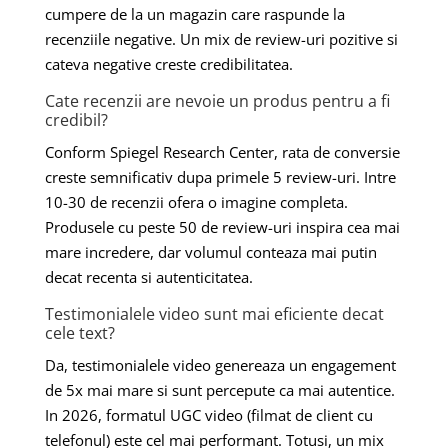
cumpere de la un magazin care raspunde la
recenziile negative. Un mix de review-uri pozitive si
cateva negative creste credibilitatea.
Cate recenzii are nevoie un produs pentru a fi
credibil?
Conform Spiegel Research Center, rata de conversie
creste semnificativ dupa primele 5 review-uri. Intre
10-30 de recenzii ofera o imagine completa.
Produsele cu peste 50 de review-uri inspira cea mai
mare incredere, dar volumul conteaza mai putin
decat recenta si autenticitatea.
Testimonialele video sunt mai eficiente decat
cele text?
Da, testimonialele video genereaza un engagement
de 5x mai mare si sunt percepute ca mai autentice.
In 2026, formatul UGC video (filmat de client cu
telefonul) este cel mai performant. Totusi, un mix