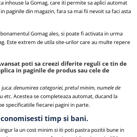
ta inhouse la Gomag, care iti permite sa aplici automat
in paginile din magazin, fara sa mai fii nevoit sa faci asta
 abonamentul Gomag ales, si poate fi activata in urma
ag. Este extrem de utila site-urilor care au multe repere
ansat poti sa creezi diferite reguli ce tin de
aplica in paginile de produs sau cele de
 juca:
denumirea categoriei, pretul minim, numele de
ru etc
. Acestea se completeaza automat, ducand la
specificatiile fiecarei pagini in parte.
economisesti timp si bani.
ngur la un cost minim si iti poti pastra pozitii bune in