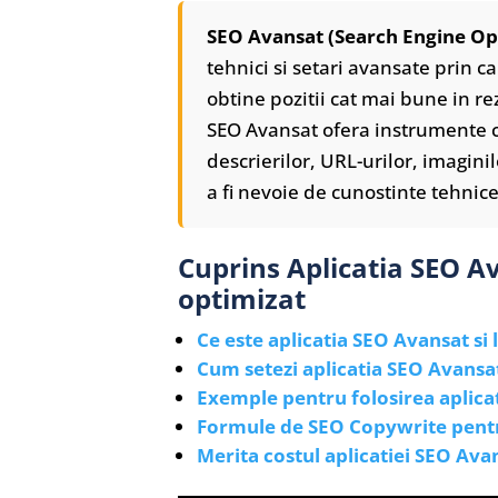
SEO Avansat (Search Engine Op
tehnici si setari avansate prin 
obtine pozitii cat mai bune in r
SEO Avansat ofera instrumente c
descrierilor, URL-urilor, imaginil
a fi nevoie de cunostinte tehni
Cuprins Aplicatia SEO 
optimizat
Ce este aplicatia SEO Avansat si l
Cum setezi aplicatia SEO Avans
Exemple pentru folosirea aplica
Formule de SEO Copywrite pentr
Merita costul aplicatiei SEO Ava