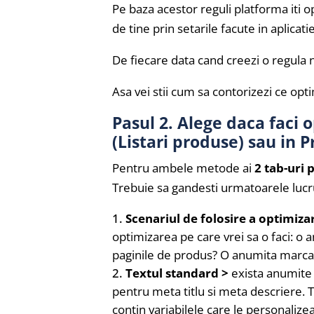
Pe baza acestor reguli platforma iti 
de tine prin setarile facute in aplicatie
De fiecare data cand creezi o regula n
Asa vei stii cum sa contorizezi ce opt
Pasul 2. Alege daca faci o
(Listari produse) sau in 
Pentru ambele metode ai
2 tab-uri 
Trebuie sa gandesti urmatoarele lucru
Scenariul de folosire a optimizar
optimizarea pe care vrei sa o faci: o
paginile de produs? O anumita marca
Textul standard >
exista anumite 
pentru meta titlu si meta descriere. 
contin variabilele care le personalize