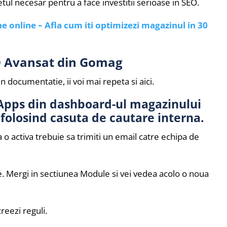
etul necesar pentru a face investitii serioase in SEO.
 online – Afla cum iti optimizezi magazinul in 30
EO Avansat din Gomag
n documentatie, ii voi mai repeta si aici.
 Apps din dashboard-ul magazinului
 folosind casuta de cautare interna.
a o activa trebuie sa trimiti un email catre echipa de
e. Mergi in sectiunea Module si vei vedea acolo o noua
reezi reguli.