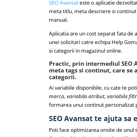
SEO Avansat
este o aplicatie dezvolta
meta titlu, meta descriere si continut 
manual.
Aplicatia are un cost separat fata de
unei solicitari catre echipa Help Gom
si categorii in magazinul online.
Practic, prin intermediul SEO Av
meta tags si continut, care se 
categorii.
Ai variabile disponibile, cu cate te poti
marca, variabila atribut, variabila filt
formarea unui continut personalizat pe 
SEO Avansat te ajuta sa 
Poti face optimizarea onsite de unul si