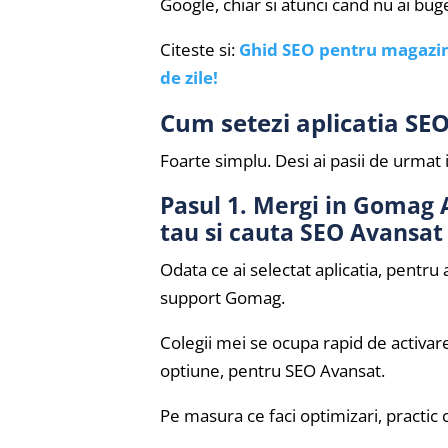
Google, chiar si atunci cand nu ai bug
Citeste si:
Ghid SEO pentru magazine
de zile!
Cum setezi aplicatia S
Foarte simplu. Desi ai pasii de urmat i
Pasul 1. Mergi in Gomag
tau si cauta SEO Avansat
Odata ce ai selectat aplicatia, pentru 
support Gomag.
Colegii mei se ocupa rapid de activar
optiune, pentru SEO Avansat.
Pe masura ce faci optimizari, practic c