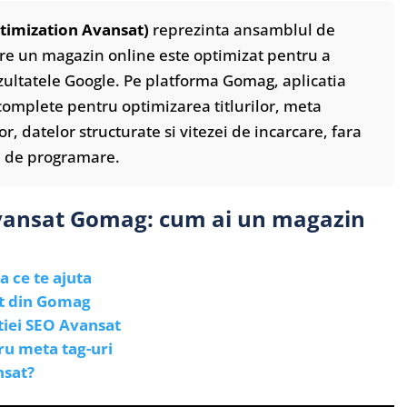
timization Avansat)
reprezinta ansamblul de
care un magazin online este optimizat pentru a
ezultatele Google. Pe platforma Gomag, aplicatia
omplete pentru optimizarea titlurilor, meta
or, datelor structurate si vitezei de incarcare, fara
ce de programare.
Avansat Gomag: cum ai un magazin
a ce te ajuta
at din Gomag
tiei SEO Avansat
u meta tag-uri
nsat?