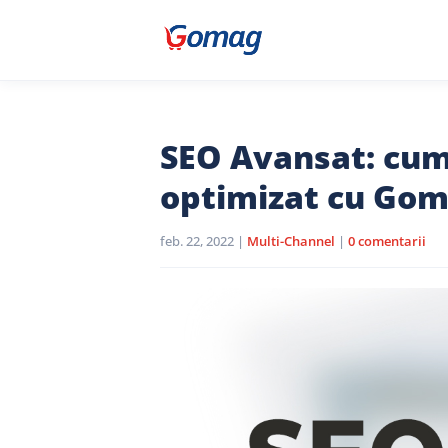
SEO Avansat: cum
optimizat cu Go
feb. 22, 2022
|
Multi-Channel
|
0 comentarii