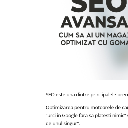
SEO este una dintre principalele pre
Optimizarea pentru motoarele de caut
“urci in Google fara sa platesti nimic” 
de unul singur”.