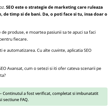
roz.
SEO este o strategie de marketing care ruleaza
 de timp si de bani. Da, o poti face si tu, insa doar o
e de produse, e moartea pasiunii sa te apuci sa faci
pentru fiecare.
sti e automatizarea. Cu alte cuvinte, aplicatia SEO
EO Avansat, cum o setezi si iti ofer cateva scenarii pe
ata?
– Continutul a fost verificat, completat si imbunatatit
 si sectiune FAQ.