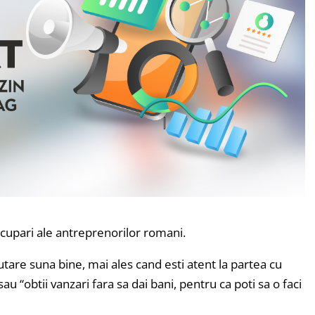
ocupari ale antreprenorilor romani.
are suna bine, mai ales cand esti atent la partea cu
sau “obtii vanzari fara sa dai bani, pentru ca poti sa o faci