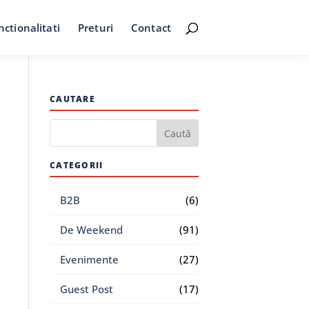
nctionalitati
Preturi
Contact
CAUTARE
CATEGORII
B2B
(6)
De Weekend
(91)
Evenimente
(27)
Guest Post
(17)