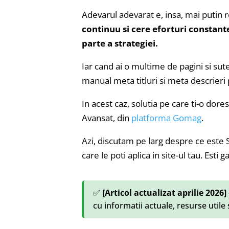
Adevarul adevarat e, insa, mai putin 
continuu si cere eforturi constante,
parte a strategiei.
Iar cand ai o multime de pagini si sut
manual meta titluri si meta descrieri 
In acest caz, solutia pe care ti-o dore
Avansat, din
platforma Gomag
.
Azi, discutam pe larg despre ce este S
care le poti aplica in site-ul tau. Esti g
✅
[Articol actualizat aprilie 2026]
cu informatii actuale, resurse utile