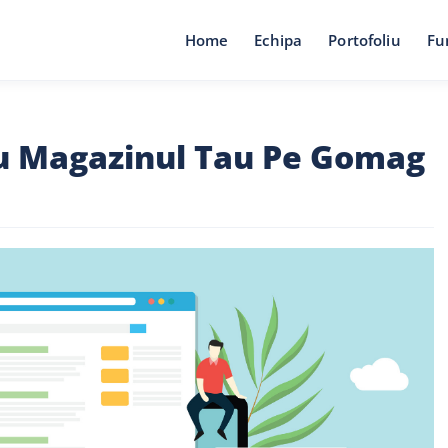
Home
Echipa
Portofoliu
Fu
u Magazinul Tau Pe Gomag