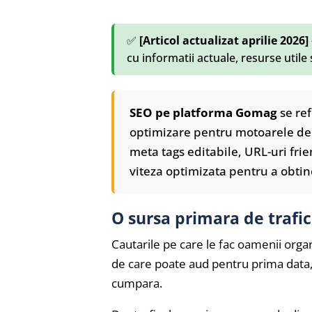
✅
[Articol actualizat aprilie 2026]
cu informatii actuale, resurse utile
SEO pe platforma Gomag
se ref
optimizare pentru motoarele de 
meta tags editabile, URL-uri fr
viteza optimizata pentru a obtine
O sursa primara de trafic
Cautarile pe care le fac oamenii organi
de care poate aud pentru prima data, 
cumpara.