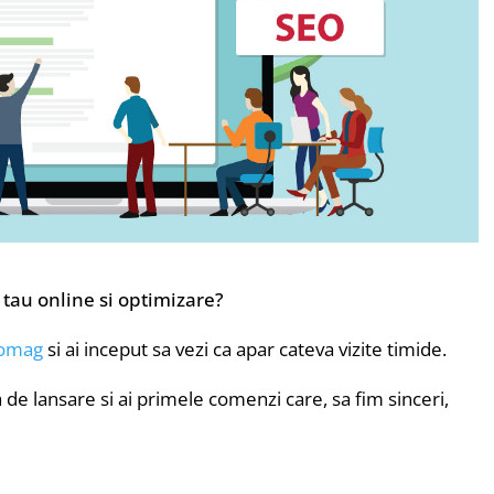
tau online si optimizare?
Gomag
si ai inceput sa vezi ca apar cateva vizite timide.
 de lansare si ai primele comenzi care, sa fim sinceri,