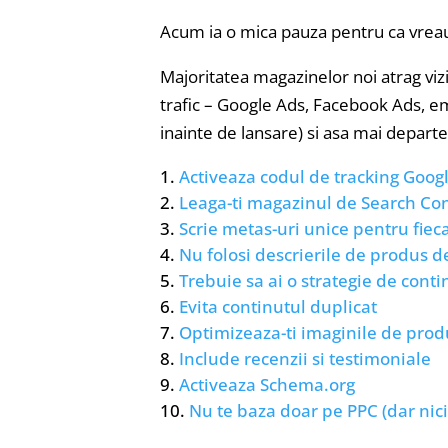
Acum ia o mica pauza pentru ca vreau 
Majoritatea magazinelor noi atrag viz
trafic – Google Ads, Facebook Ads, e
inainte de lansare) si asa mai departe
Activeaza codul de tracking Googl
Leaga-ti magazinul de Search Co
Scrie metas-uri unice pentru fiec
Nu folosi descrierile de produs de
Trebuie sa ai o strategie de conti
Evita continutul duplicat
Optimizeaza-ti imaginile de prod
Include recenzii si testimoniale
Activeaza Schema.org
Nu te baza doar pe PPC (dar nici 