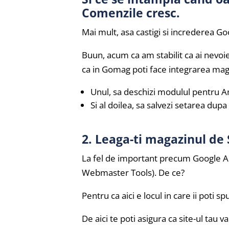
Comenzile cresc.
Mai mult, asa castigi si increderea Goo
Buun, acum ca am stabilit ca ai nevoi
ca in Gomag poti face integrarea maga
Unul, sa deschizi modulul pentru An
Si al doilea, sa salvezi setarea dup
2. Leaga-ti magazinul de
La fel de important precum Google A
Webmaster Tools). De ce?
Pentru ca aici e locul in care ii poti sp
De aici te poti asigura ca site-ul tau v