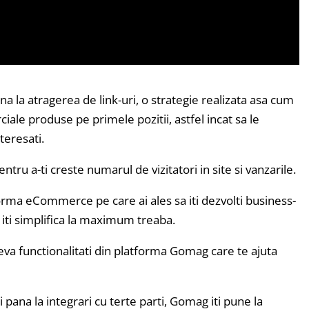
na la atragerea de link-uri, o strategie realizata asa cum
iale produse pe primele pozitii, astfel incat sa le
teresati.
ntru a-ti creste numarul de vizitatori in site si vanzarile.
orma eCommerce pe care ai ales sa iti dezvolti business-
i iti simplifica la maximum treaba.
teva functionalitati din platforma Gomag care te ajuta
 pana la integrari cu terte parti, Gomag iti pune la