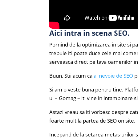
Aici intra in scena SEO.
Pornind de la optimizarea in site si pa
trebuie iti poate duce cele mai comerc
serveasca direct pe tava oamenilor in
Buun. Stii acum ca
ai nevoie de SEO
pe
Si am o veste buna pentru tine. Platf
ul – Gomag – iti vine in intampinare s
Astazi vreau sa iti vorbesc despre ca
foarte mult la partea de SEO on site.
Incepand de la setarea metas-urilor si