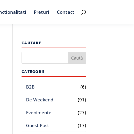
nctionalitati
Preturi
Contact
CAUTARE
CATEGORII
B2B
(6)
De Weekend
(91)
Evenimente
(27)
Guest Post
(17)