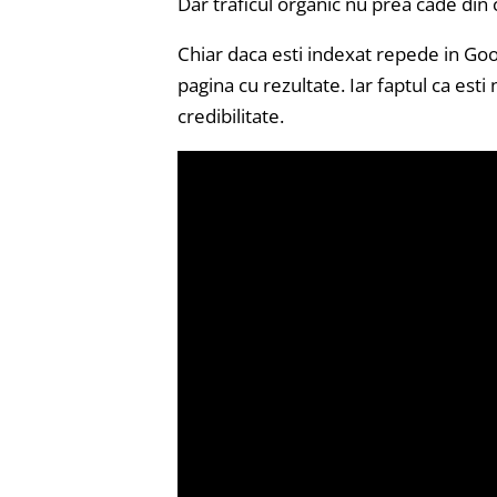
Dar traficul organic nu prea cade din 
Chiar daca esti indexat repede in Goog
pagina cu rezultate. Iar faptul ca est
credibilitate.