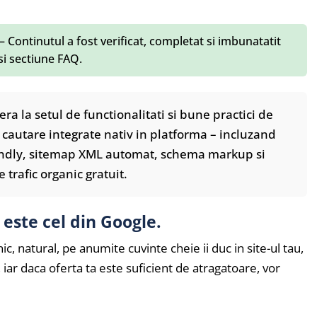
– Continutul a fost verificat, completat si imbunatatit
 si sectiune FAQ.
era la setul de functionalitati si bune practici de
cautare integrate nativ in platforma – incluzand
iendly, sitemap XML automat, schema markup si
 trafic organic gratuit.
 este cel din Google.
c, natural, pe anumite cuvinte cheie ii duc in site-ul tau,
iar daca oferta ta este suficient de atragatoare, vor