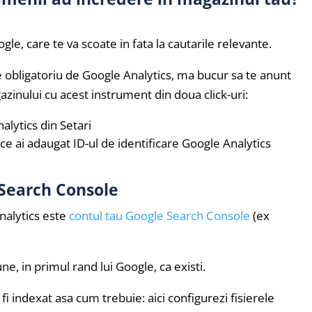
gle, care te va scoate in fata la cautarile relevante.
e obligatoriu de Google Analytics, ma bucur sa te anunt
zinului cu acest instrument din doua click-uri:
alytics din Setari
a ce ai adaugat ID-ul de identificare Google Analytics
 Search Console
nalytics este
contul tau Google Search Console
(ex
une, in primul rand lui Google, ca existi.
a fi indexat asa cum trebuie: aici configurezi fisierele