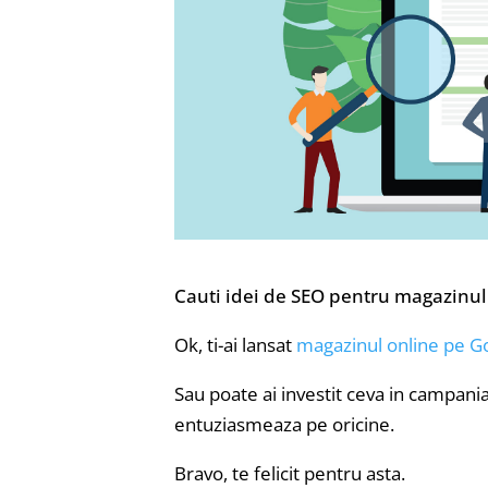
Cauti idei de SEO pentru magazinul 
Ok, ti-ai lansat
magazinul online pe 
Sau poate ai investit ceva in campania
entuziasmeaza pe oricine.
Bravo, te felicit pentru asta.