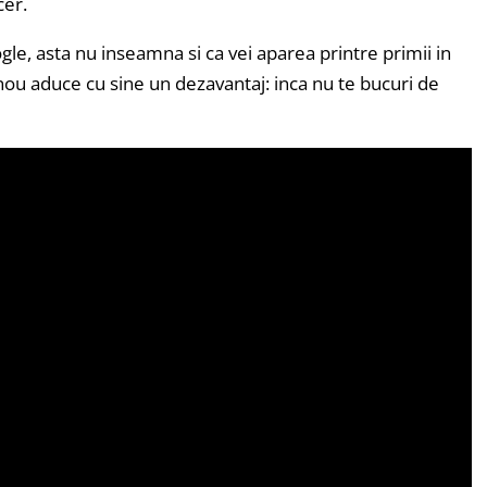
cer.
le, asta nu inseamna si ca vei aparea printre primii in
i nou aduce cu sine un dezavantaj: inca nu te bucuri de