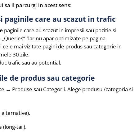
i sa il parcurgi in acest sens:
i paginile care au scazut in trafic
le
paginile care au scazut in impresii sau pozitie si
in „Queries” dar nu apar optimizate pe pagina.
i cele mai vizitate pagini de produs sau categorie in
mele 30 zile.
uc trafic sau au potential.
ile de produs sau categorie
e → Produse sau Categorii. Alege produsul/categoria si
, alternative).
(long-tail).