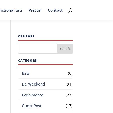
nctionalitati
Preturi
Contact
CAUTARE
CATEGORII
B2B
(6)
De Weekend
(91)
Evenimente
(27)
Guest Post
(17)