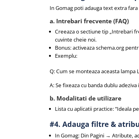
In Gomag poti adauga text extra fara 
a. Intrebari frecvente (FAQ)
Creeaza o sectiune tip „Intrebari f
cuvinte cheie noi.
Bonus: activeaza schema.org pentr
Exemplu:
Q: Cum se monteaza aceasta lampa 
A: Se fixeaza cu banda dublu adeziva 
b. Modalitati de utilizare
Lista cu aplicatii practice: “Ideala 
#4. Adauga filtre & atrib
In Gomag: Din Pagini → Atribute, ad