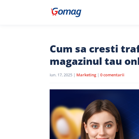
Cum sa cresti tra
magazinul tau on
iun. 17, 2025
|
Marketing
|
0 comentarii