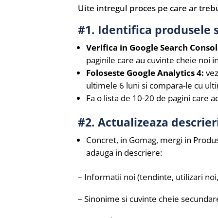
Uite intregul proces pe care ar trebu
#1. Identifica produsele s
Verifica in Google Search Conso
paginile care au cuvinte cheie noi 
Foloseste Google Analytics 4:
vez
ultimele 6 luni si compara-le cu ulti
Fa o lista de 10-20 de pagini care ad
#2. Actualizeaza descrier
Concret, in Gomag, mergi in Produs
adauga in descriere:
– Informatii noi (tendinte, utilizari noi
– Sinonime si cuvinte cheie secundare 