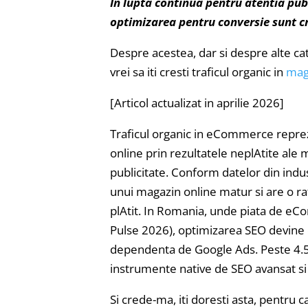
In lupta continua pentru atentia publ
optimizarea pentru conversie sunt cr
Despre acestea, dar si despre alte cat
vrei sa iti cresti traficul organic in
maga
[Articol actualizat in aprilie 2026]
Traficul organic in eCommerce reprezin
online prin rezultatele neplAtite ale
publicitate. Conform datelor din indu
unui magazin online matur si are o r
plAtit. In Romania, unde piata de 
Pulse 2026), optimizarea SEO devine
dependenta de Google Ads. Peste 4.
instrumente native de SEO avansat si
Si crede-ma, iti doresti asta, pentru 