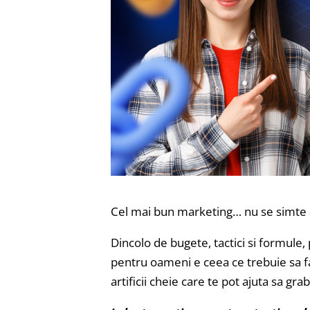
Cel mai bun marketing… nu se simte c
Dincolo de bugete, tactici si formule, 
pentru oameni e ceea ce trebuie sa fa
artificii cheie care te pot ajuta sa gra