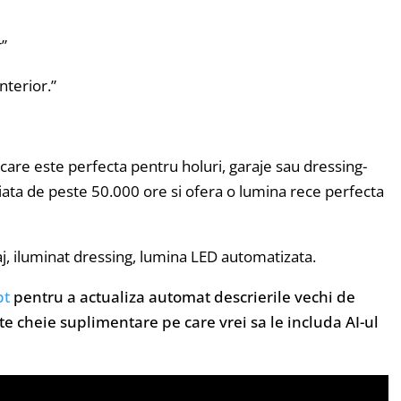
”
nterior.”
are este perfecta pentru holuri, garaje sau dressing-
iata de peste 50.000 ore si ofera o lumina rece perfecta
, iluminat dressing, lumina LED automatizata.
pt
pentru a actualiza automat descrierile vechi de
e cheie suplimentare pe care vrei sa le includa AI-ul