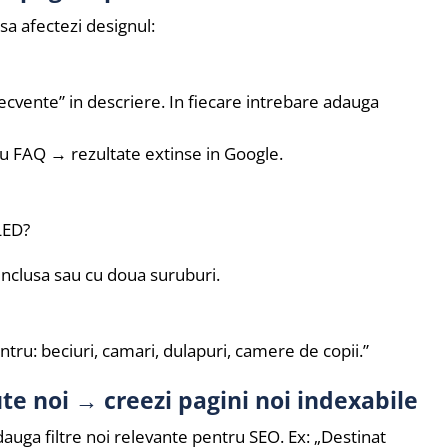
sa afectezi designul:
recvente” in descriere. In fiecare intrebare adauga
u FAQ → rezultate extinse in Google.
LED?
inclusa sau cu doua suruburi.
pentru: beciuri, camari, dulapuri, camere de copii.”
ute noi → creezi pagini noi indexabile
auga filtre noi relevante pentru SEO. Ex: „Destinat