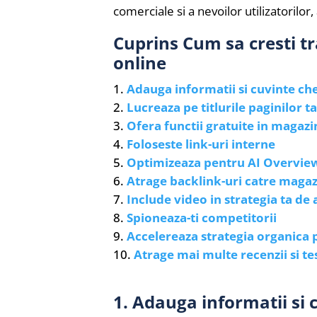
comerciale si a nevoilor utilizatorilor,
Cuprins Cum sa cresti t
online
Adauga informatii si cuvinte che
Lucreaza pe titlurile paginilor ta
Ofera functii gratuite in magazi
Foloseste link-uri interne
Optimizeaza pentru AI Overview
Atrage backlink-uri catre magaz
Include video in strategia ta de 
Spioneaza-ti competitorii
Accelereaza strategia organica 
Atrage mai multe recenzii si t
1. Adauga informatii si 