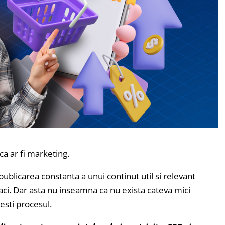
a ar fi marketing.
publicarea constanta a unui continut util si relevant
ci. Dar asta nu inseamna ca nu exista cateva mici
besti procesul.