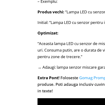
– Exemplu:
Produs vechi:
“Lampa LED cu senzor
Initial: “Lampa LED cu senzor pentru i
Optimizat:
“Aceasta lampa LED cu senzor de misc
uri. Consuma putin, are o durata de v
pentru zone de trecere.”
→ Adaugi: lampa senzor miscare garaj
Extra Pont!
Foloseste
Gomag Prom
produse. Poti adauga inclusiv cuvint
in texte!