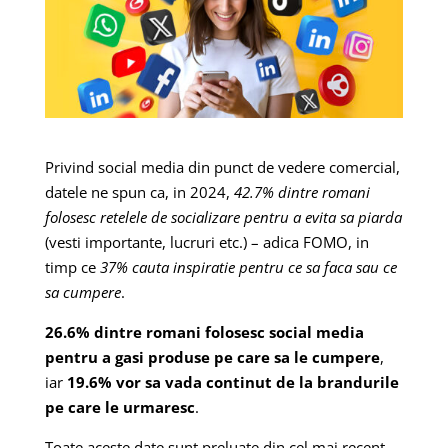
Privind social media din punct de vedere comercial,
datele ne spun ca, in 2024,
42.7% dintre romani
folosesc retelele de socializare pentru a evita sa piarda
(vesti importante, lucruri etc.) – adica FOMO, in
timp ce
37% cauta inspiratie pentru ce sa faca sau ce
sa cumpere
.
26.6% dintre romani folosesc social media
pentru a gasi produse pe care sa le cumpere
,
iar
19.6% vor sa vada continut de la brandurile
pe care le urmaresc
.
Toate aceste date sunt preluate din cel mai recent