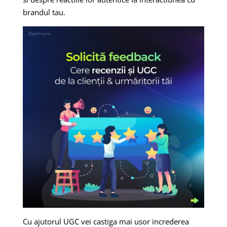
brandul tau.
Cu ajutorul UGC vei castiga mai usor increderea