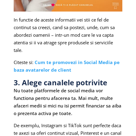
In functie de aceste informatii vei stii ce fel de
continut sa creezi, cand sa postezi, unde, cum sa
abordezi oamenii – intr-un mod care le va capta
atentia si ii va atrage spre produsele si serviciile
tale.
Citeste si:
Cum te promovezi in Social Media pe
baza avatarelor de client
3. Alege canalele potrivite
Nu toate platformele de social media vor
functiona pentru afacerea ta. Mai mult, multe
afaceri medii si mici nu isi permit financiar sa aiba
o prezenta activa pe toate.
De exemplu, Instagram si TikTok sunt perfecte daca
te axezi sa oferi continut vizual, Pinterest e un canal