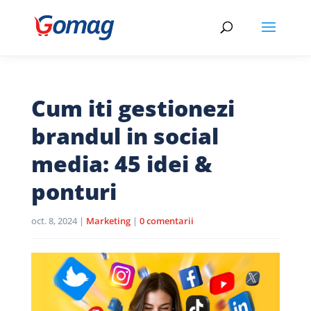
Cum iti gestionezi
brandul in social
media: 45 idei &
ponturi
oct. 8, 2024
|
Marketing
|
0 comentarii