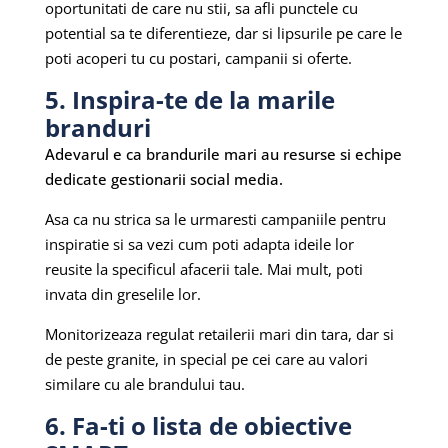
oportunitati de care nu stii, sa afli punctele cu
potential sa te diferentieze, dar si lipsurile pe care le
poti acoperi tu cu postari, campanii si oferte.
5. Inspira-te de la marile
branduri
Adevarul e ca brandurile mari au resurse si echipe
dedicate gestionarii social media.
Asa ca nu strica sa le urmaresti campaniile pentru
inspiratie si sa vezi cum poti adapta ideile lor
reusite la specificul afacerii tale. Mai mult, poti
invata din greselile lor.
Monitorizeaza regulat retailerii mari din tara, dar si
de peste granite, in special pe cei care au valori
similare cu ale brandului tau.
6. Fa-ti o lista de obiective