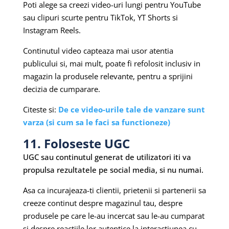
Poti alege sa creezi video-uri lungi pentru YouTube
sau clipuri scurte pentru TikTok, YT Shorts si
Instagram Reels.
Continutul video capteaza mai usor atentia
publicului si, mai mult, poate fi refolosit inclusiv in
magazin la produsele relevante, pentru a sprijini
decizia de cumparare.
Citeste si:
De ce video-urile tale de vanzare sunt
varza (si cum sa le faci sa functioneze)
11. Foloseste UGC
UGC sau continutul generat de utilizatori iti va
propulsa rezultatele pe social media, si nu numai.
Asa ca incurajeaza-ti clientii, prietenii si partenerii sa
creeze continut despre magazinul tau, despre
produsele pe care le-au incercat sau le-au cumparat
si despre reactiile lor autentice la interactiunea cu