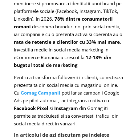
mentinere si promovare a identitatii unui brand pe
platformele sociale (Facebook, Instagram, TikTok,
LinkedIn). In 2026,
78% dintre consumatorii
romani
descopera branduri noi prin social media,
iar companiile cu o prezenta activa si coerenta au o
rata de retentie a clientilor cu 33% mai mare
.
Investitia medie in social media marketing in
eCommerce Romania a crescut la
12-18% din
bugetul total de marketing
.
Pentru a transforma followerii in clienti, conecteaza
prezenta ta din social media cu magazinul online.
Cu
Gomag Campanii
poti lansa campanii Google
Ads pe pilot automat, iar integrarea nativa cu
Facebook Pixel
si
Instagram
din Gomag iti
permite sa trackuiesti si sa convertesti traficul din
social media direct in vanzari.
In articolul de azi discutam pe indelete