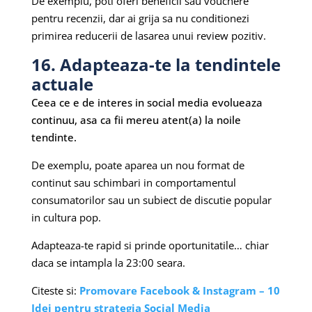
De exemplu, poti oferi beneficii sau vouchere
pentru recenzii, dar ai grija sa nu conditionezi
primirea reducerii de lasarea unui review pozitiv.
16. Adapteaza-te la tendintele
actuale
Ceea ce e de interes in social media evolueaza
continuu, asa ca fii mereu atent(a) la noile
tendinte.
De exemplu, poate aparea un nou format de
continut sau schimbari in comportamentul
consumatorilor sau un subiect de discutie popular
in cultura pop.
Adapteaza-te rapid si prinde oportunitatile… chiar
daca se intampla la 23:00 seara.
Citeste si:
Promovare Facebook & Instagram – 10
Idei pentru strategia Social Media