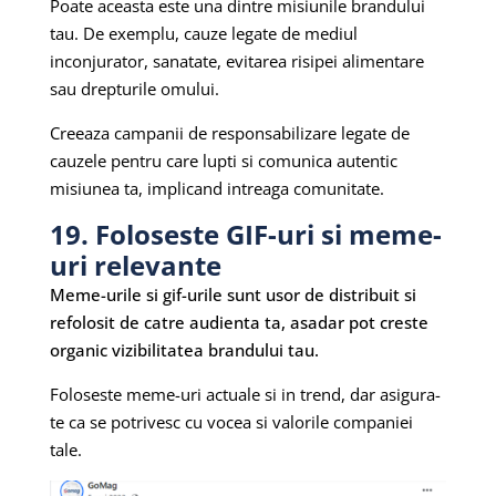
Poate aceasta este una dintre misiunile brandului
tau. De exemplu, cauze legate de mediul
inconjurator, sanatate, evitarea risipei alimentare
sau drepturile omului.
Creeaza campanii de responsabilizare legate de
cauzele pentru care lupti si comunica autentic
misiunea ta, implicand intreaga comunitate.
19. Foloseste GIF-uri si meme-
uri relevante
Meme-urile si gif-urile sunt usor de distribuit si
refolosit de catre audienta ta, asadar pot creste
organic vizibilitatea brandului tau.
Foloseste meme-uri actuale si in trend, dar asigura-
te ca se potrivesc cu vocea si valorile companiei
tale.