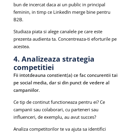
bun de incercat daca ai un public in principal
feminin, in timp ce LinkedIn merge bine pentru
B2B.
Studiaza piata si alege canalele pe care este
prezenta audienta ta. Concentreaza-ti eforturile pe
acestea.
4. Analizeaza strategia
competitiei
Fii intotdeauna constient(a) ce fac concurentii tai
pe social media, dar si din punct de vedere al
campaniilor.
Ce tip de continut functioneaza pentru ei? Ce
campanii sau colaborari, cu parteneri sau
influenceri, de exemplu, au avut succes?
Analiza competitorilor te va ajuta sa identifici