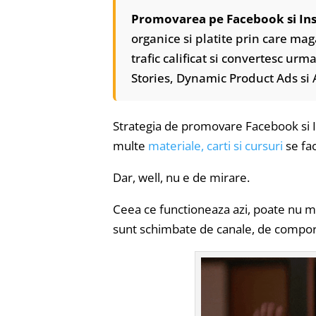
Promovarea pe Facebook si In
organice si platite prin care mag
trafic calificat si convertesc urm
Stories, Dynamic Product Ads s
Strategia de promovare Facebook si I
multe
materiale, carti si cursuri
se fa
Dar, well, nu e de mirare.
Ceea ce functioneaza azi, poate nu m
sunt schimbate de canale, de compor