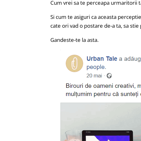
Cum vrei sa te perceapa urmaritorii t
Si cum te asiguri ca aceasta perceptie 
cate ori vad o postare de-a ta, sa stie 
Gandeste-te la asta.