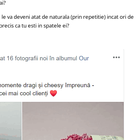
ai?
le va deveni atat de naturala (prin repetitie) incat ori de
precis ca tu esti in spatele ei?