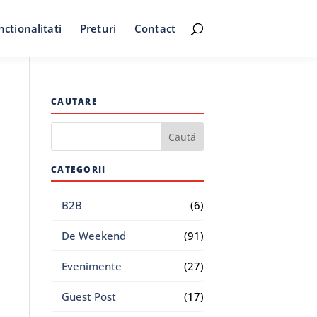
nctionalitati
Preturi
Contact
CAUTARE
CATEGORII
B2B
(6)
De Weekend
(91)
Evenimente
(27)
Guest Post
(17)