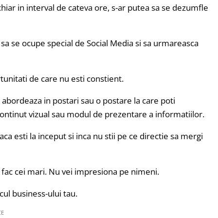
hiar in interval de cateva ore, s-ar putea sa se dezumfle
a se ocupe special de Social Media si sa urmareasca
tunitati de care nu esti constient.
l abordeaza in postari sau o postare la care poti
 continut vizual sau modul de prezentare a informatiilor.
ca esti la inceput si inca nu stii pe ce directie sa mergi
e fac cei mari. Nu vei impresiona pe nimeni.
icul business-ului tau.