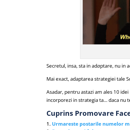
Secretul, insa, sta in ad
a
ptare, nu in 
Mai exact, adaptarea strategiei tale S
Asadar, pentru astazi am ales 10 ide
incorporezi in strategia ta… daca nu te
Cuprins Promovare Fac
Urmareste postarile numelor ma