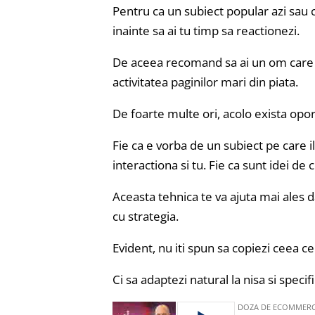
Pentru ca un subiect popular azi sau c
inainte sa ai tu timp sa reactionezi.
De aceea recomand sa ai un om care s
activitatea paginilor mari din piata.
De foarte multe ori, acolo exista opor
Fie ca e vorba de un subiect pe care i
interactiona si tu. Fie ca sunt idei de
Aceasta tehnica te va ajuta mai ales da
cu strategia.
Evident, nu iti spun sa copiezi ceea c
Ci sa adaptezi natural la nisa si specif