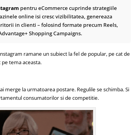
stagram
pentru eCommerce cuprinde strategiile
azinele online isi cresc vizibilitatea, genereaza
aritorii in clienti – folosind formate precum Reels,
i Advantage+ Shopping Campaigns.
nstagram ramane un subiect la fel de popular, pe cat de
c pe tema aceasta.
ai merge la urmatoarea postare. Regulile se schimba. Si
tamentul consumatorilor si de competitie.