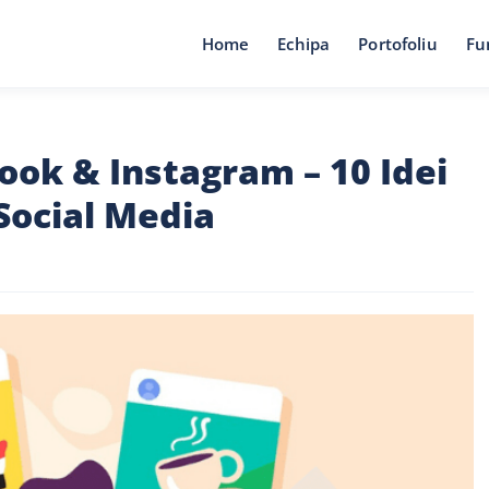
Home
Echipa
Portofoliu
Fu
ok & Instagram – 10 Idei
Social Media