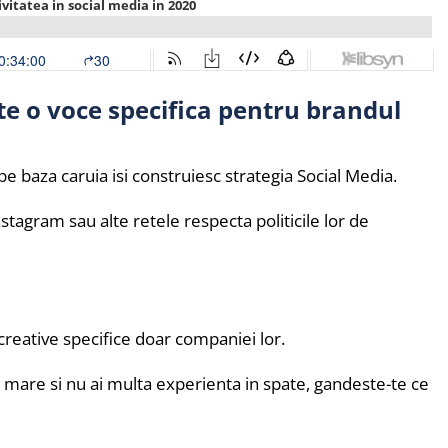
te o voce specifica pentru brandul
e baza caruia isi construiesc strategia Social Media.
agram sau alte retele respecta politicile lor de
 creative specifice doar companiei lor.
d mare si nu ai multa experienta in spate, gandeste-te ce