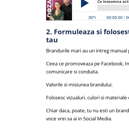
2. Formuleaza si foloses
tau
Brandurile mari au un intreg manual p
Ceea ce promoveaza pe Facebook, Inst
comunicare si conduita.
Valorile si misiunea brandului.
Folosesc vizualuri, culori si materiale
Chiar daca, poate, tu nu esti un bran
voce vrei sa ai in Social Media.