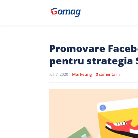
Promovare Facebo
pentru strategia 
iul. 7, 2020
|
Marketing
|
0 comentarii