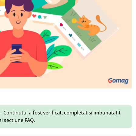
– Continutul a fost verificat, completat si imbunatatit
 si sectiune FAQ.