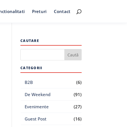
nctionalitati
Preturi
Contact
CAUTARE
CATEGORII
B2B
(6)
De Weekend
(91)
Evenimente
(27)
Guest Post
(16)