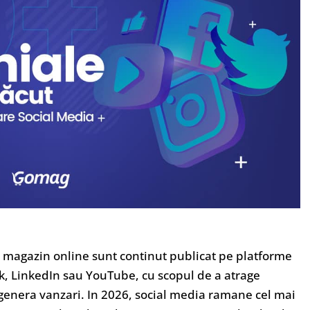
n magazin online sunt continut publicat pe platforme
, LinkedIn sau YouTube, cu scopul de a atrage
a genera vanzari. In 2026, social media ramane cel mai