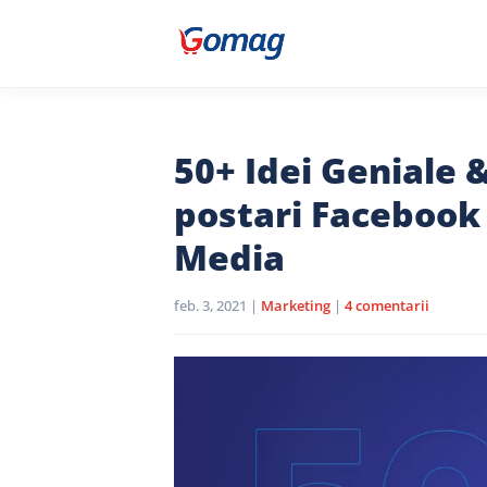
50+ Idei Geniale 
postari Facebook 
Media
feb. 3, 2021
|
Marketing
|
4 comentarii