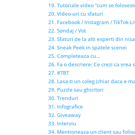
19. Tutoriale video “cum se folosest
20. Video-uri cu sfaturi
21. Facebook / Instagram / TikTok Li
22. Sondaj / Vot
23. Sfaturi de la alti experti din nisa
24. Sneak Peek in spatele scenei
25. Completeaza cu…
26. Fa o descriere: Ce crezi ca vrea 
27. #TBT
28. Lasa-ti un coleg (chiar daca e ma
29. Puzzle sau ghicitori
30. Trenduri
31. Infografice
32. Giveaway
33. Interviu
34. Mentioneaza un client sau foll