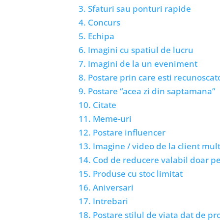
3. Sfaturi sau ponturi rapide
4. Concurs
5. Echipa
6. Imagini cu spatiul de lucru
7. Imagini de la un eveniment
8. Postare prin care esti recunoscat
9. Postare “acea zi din saptamana”
10. Citate
11. Meme-uri
12. Postare influencer
13. Imagine / video de la client mul
14. Cod de reducere valabil doar p
15. Produse cu stoc limitat
16. Aniversari
17. Intrebari
18. Postare stilul de viata dat de p