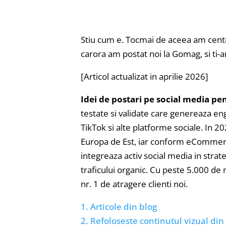
Stiu cum e. Tocmai de aceea am centr
carora am postat noi la Gomag, si ti-a
[Articol actualizat in aprilie 2026]
Idei de postari pe social media p
testate si validate care genereaza en
TikTok si alte platforme sociale. In
Europa de Est, iar conform eCommer
integreaza activ social media in str
traficului organic. Cu peste 5.000 d
nr. 1 de atragere clienti noi.
1. Articole din blog
2. Refoloseste continutul vizual din