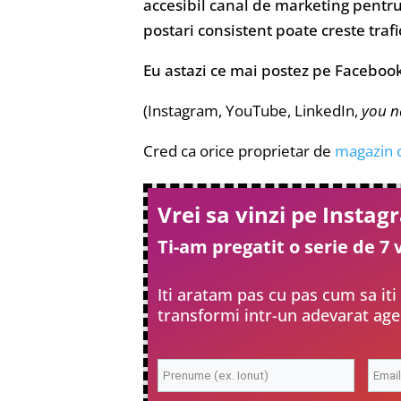
accesibil canal de marketing pentr
postari consistent poate creste traf
Eu astazi ce mai postez pe Faceboo
(Instagram, YouTube, LinkedIn,
you n
Cred ca orice proprietar de
magazin 
Vrei sa vinzi pe Insta
Ti-am pregatit o serie de 7 
Iti aratam pas cu pas cum sa iti
transformi intr-un adevarat agen