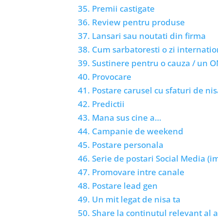
35. Premii castigate
36. Review pentru produse
37. Lansari sau noutati din firma
38. Cum sarbatoresti o zi internati
39. Sustinere pentru o cauza / un ON
40. Provocare
41. Postare carusel cu sfaturi de ni
42. Predictii
43. Mana sus cine a…
44. Campanie de weekend
45. Postare personala
46. Serie de postari Social Media (im
47. Promovare intre canale
48. Postare lead gen
49. Un mit legat de nisa ta
50. Share la continutul relevant al a