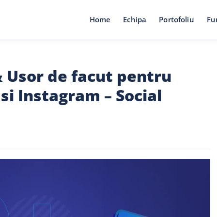
Home
Echipa
Portofoliu
Fu
& Usor de facut pentru
si Instagram – Social