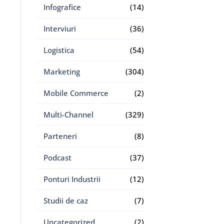
Infografice
(14)
Interviuri
(36)
Logistica
(54)
Marketing
(304)
Mobile Commerce
(2)
Multi-Channel
(329)
Parteneri
(8)
Podcast
(37)
Ponturi Industrii
(12)
Studii de caz
(7)
Uncategorized
(2)