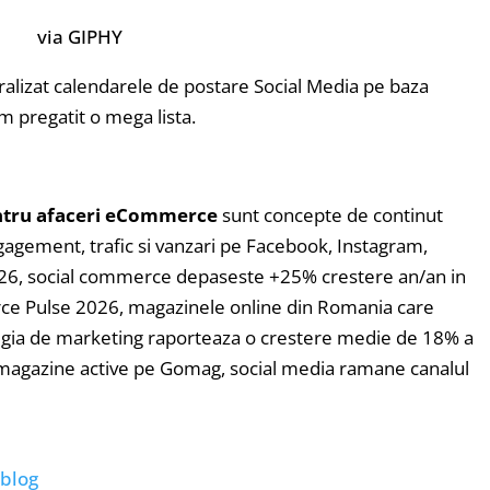
via GIPHY
alizat calendarele de postare Social Media pe baza
m pregatit o mega lista.
entru afaceri eCommerce
sunt concepte de continut
gagement, trafic si vanzari pe Facebook, Instagram,
 2026, social commerce depaseste +25% crestere an/an in
ce Pulse 2026, magazinele online din Romania care
ategia de marketing raporteaza o crestere medie de 18% a
e magazine active pe Gomag, social media ramane canalul
 blog