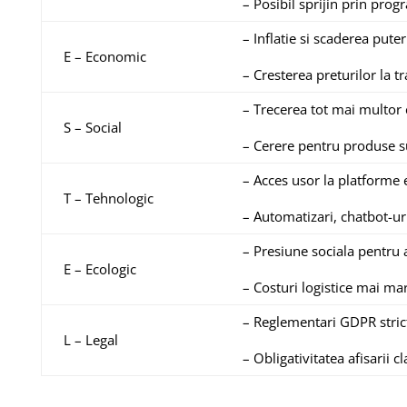
– Posibil sprijin prin pro
– Inflatie si scaderea pute
E – Economic
– Cresterea preturilor la tr
– Trecerea tot mai multor
S – Social
– Cerere pentru produse su
– Acces usor la platform
T – Tehnologic
– Automatizari, chatbot-ur
– Presiune sociala pentru 
E – Ecologic
– Costuri logistice mai ma
– Reglementari GDPR stric
L – Legal
– Obligativitatea afisarii cl