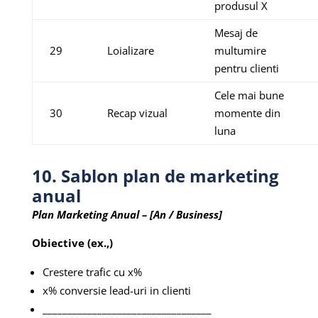
produsul X
Mesaj de
29
Loializare
multumire
pentru clienti
Cele mai bune
30
Recap vizual
momente din
luna
10. Sablon plan de marketing
anual
Plan Marketing Anual – [An / Business]
Obiective (ex.,)
Crestere trafic cu x%
x% conversie lead-uri in clienti
__________________________________