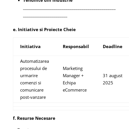
______________________________________________
______________________
e. Initiative si Proiecte Cheie
Initiativa
Responsabil
Deadline
Automatizarea
procesului de
Marketing
urmarire
Manager +
31 august
comenzi si
Echipa
2025
comunicare
eCommerce
post-vanzare
f. Resurse Necesare