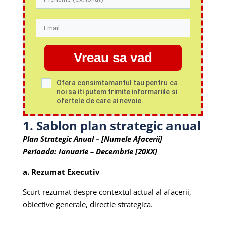
Vreau sa vad
Ofera consimtamantul tau pentru ca
noi sa iti putem trimite informariile si
ofertele de care ai nevoie.
1. Sablon plan strategic anual
Plan Strategic Anual – [Numele Afacerii]
Perioada: Ianuarie – Decembrie [20XX]
a. Rezumat Executiv
Scurt rezumat despre contextul actual al afacerii,
obiective generale, directie strategica.
___________________________________________________