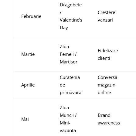
Dragobete
/
Crestere
Februarie
Valentine’s
vanzari
Day
Ziua
Fidelizare
Martie
Femeii /
clienti
Martisor
Curatenia
Conversii
Aprilie
de
magazin
primavara
online
Ziua
Muncii /
Brand
Mai
Mini-
awareness
vacanta