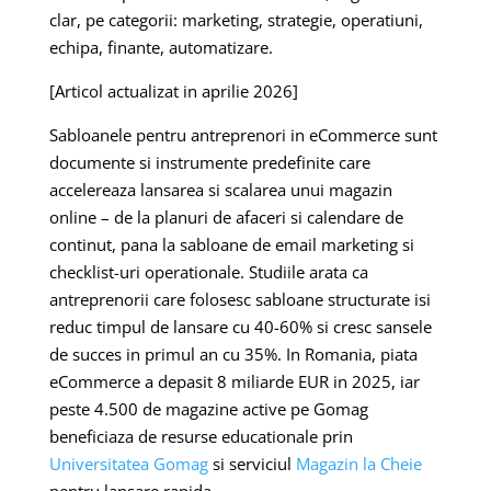
clar, pe categorii: marketing, strategie, operatiuni,
echipa, finante, automatizare.
[Articol actualizat in aprilie 2026]
Sabloanele pentru antreprenori in eCommerce sunt
documente si instrumente predefinite care
accelereaza lansarea si scalarea unui magazin
online – de la planuri de afaceri si calendare de
continut, pana la sabloane de email marketing si
checklist-uri operationale. Studiile arata ca
antreprenorii care folosesc sabloane structurate isi
reduc timpul de lansare cu 40-60% si cresc sansele
de succes in primul an cu 35%. In Romania, piata
eCommerce a depasit 8 miliarde EUR in 2025, iar
peste 4.500 de magazine active pe Gomag
beneficiaza de resurse educationale prin
Universitatea Gomag
si serviciul
Magazin la Cheie