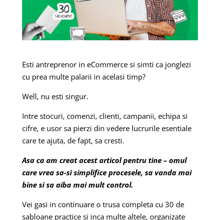
Esti antreprenor in eCommerce si simti ca jonglezi
cu prea multe palarii in acelasi timp?
Well, nu esti singur.
Intre stocuri, comenzi, clienti, campanii, echipa si
cifre, e usor sa pierzi din vedere lucrurile esentiale
care te ajuta, de fapt, sa cresti.
Asa ca am creat acest articol pentru tine – omul
care vrea sa-si simplifice procesele, sa vanda mai
bine si sa aiba mai mult control.
Vei gasi in continuare o trusa completa cu 30 de
sabloane practice si inca multe altele, organizate