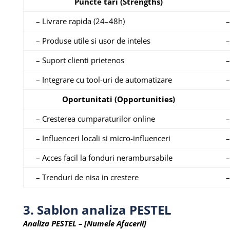
Puncte tari (Strengths)
– Livrare rapida (24–48h)
–
– Produse utile si usor de inteles
–
– Suport clienti prietenos
–
– Integrare cu tool-uri de automatizare
–
Oportunitati (Opportunities)
– Cresterea cumparaturilor online
–
– Influenceri locali si micro-influenceri
–
– Acces facil la fonduri nerambursabile
–
– Trenduri de nisa in crestere
–
3. Sablon analiza PESTEL
Analiza PESTEL – [Numele Afacerii]