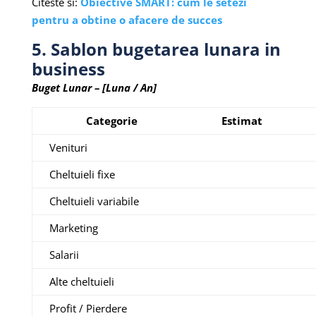
Citeste si:
Obiective SMART: cum le setezi
pentru a obtine o afacere de succes
5. Sablon bugetarea lunara in
business
Buget Lunar – [Luna / An]
Categorie
Estimat
Venituri
Cheltuieli fixe
Cheltuieli variabile
Marketing
Salarii
Alte cheltuieli
Profit / Pierdere