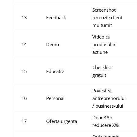
Screenshot
13
Feedback
recenzie client
multumit
Video cu
14
Demo
produsul in
actiune
Checklist
15
Educativ
gratuit
Povestea
16
Personal
antreprenorului
/ business-ului
Doar 48h
17
Oferta urgenta
reducere X%
Quiz tematic