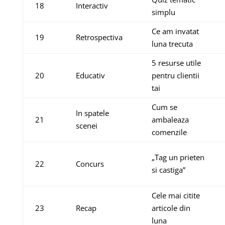
18
Interactiv
simplu
Ce am invatat
19
Retrospectiva
luna trecuta
5 resurse utile
20
Educativ
pentru clientii
tai
Cum se
In spatele
21
ambaleaza
scenei
comenzile
„Tag un prieten
22
Concurs
si castiga”
Cele mai citite
23
Recap
articole din
luna