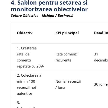
4. Sablon pentru setarea si
monitorizarea obiectivelor
Setare Obiective – [Echipa / Business]
Obiectiv
KPI principal
Deadli
1. Cresterea
ratei de
Rata comenzi
31
comenzi
recurente
decembr
repetate cu 20%
2. Colectarea a
minim 100
Numar recenzii
30 iunie
recenzii noi
/ luna
autentice
3.