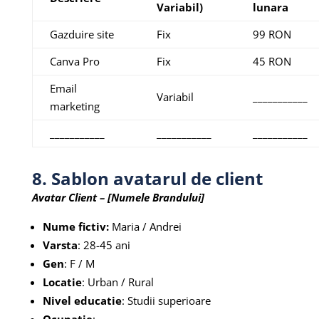
Variabil)
lunara
Gazduire site
Fix
99 RON
Canva Pro
Fix
45 RON
Email
Variabil
___________
marketing
___________
___________
___________
8. Sablon avatarul de client
Avatar Client – [Numele Brandului]
Nume fictiv:
Maria / Andrei
Varsta
: 28-45 ani
Gen
: F / M
Locatie
: Urban / Rural
Nivel educatie
: Studii superioare
Ocupatie
: …