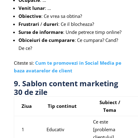
Venit lunar
: …
Obiective
: Ce vrea sa obtina?
Frustrari
/
dureri
: Ce il blocheaza?
Surse de informare
: Unde petrece timp online?
Obiceiuri de cumparare
: Ce cumpara? Cand?
De ce?
Citeste si:
Cum te promovezi in Social Media pe
baza avatarelor de client
9. Sablon content marketing
30 de zile
Subiect /
Ziua
Tip continut
Tema
Ce este
1
Educativ
[problema
clientului]