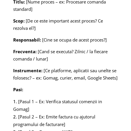
Titlu:
[Nume proces – ex: Procesare comanda
standard]
Scop:
[De ce este important acest proces? Ce
rezolva el?]
Responsabil:
[Cine se ocupa de acest proces?]
Frecventa:
[Cand se executa? Zilnic / la fiecare
comanda / lunar]
Instrumente:
[Ce platforme, aplicatii sau unelte se
folosesc? – ex: Gomag, curier, email, Google Sheets]
Pasi:
[Pasul 1 – Ex: Verifica statusul comenzii in
Gomag]
[Pasul 2 – Ex: Emite factura cu ajutorul
programului de facturare]