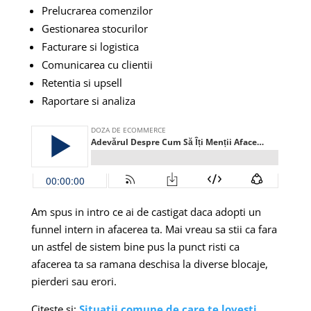
Prelucrarea comenzilor
Gestionarea stocurilor
Facturare si logistica
Comunicarea cu clientii
Retentia si upsell
Raportare si analiza
Am spus in intro ce ai de castigat daca adopti un
funnel intern in afacerea ta. Mai vreau sa stii ca fara
un astfel de sistem bine pus la punct risti ca
afacerea ta sa ramana deschisa la diverse blocaje,
pierderi sau erori.
Citeste si:
Situatii comune de care te lovesti