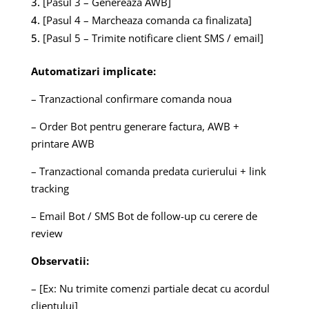
[Pasul 3 – Genereaza AWB]
[Pasul 4 – Marcheaza comanda ca finalizata]
[Pasul 5 – Trimite notificare client SMS / email]
Automatizari implicate:
– Tranzactional confirmare comanda noua
– Order Bot pentru generare factura, AWB +
printare AWB
– Tranzactional comanda predata curierului + link
tracking
– Email Bot / SMS Bot de follow-up cu cerere de
review
Observatii:
– [Ex: Nu trimite comenzi partiale decat cu acordul
clientului]