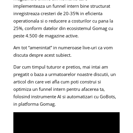
implementeaza un funnel intern bine structurat
inregistreaza cresteri de 20-35% in eficienta
operationala si o reducere a costurilor cu pana la
25%, conform datelor din ecosistemul Gomag cu
peste 4.500 de magazine active.
Am tot “amenintat” in numeroase live-uri ca vom
discuta despre acest subiect.
Dar cum timpul tuturor e pretios, mai intai am
pregatit o baza a urmatoarelor noastre discutii, un
articol din care vei afla cum poti construi si
optimiza un funnel intern pentru afacerea ta,
folosind instrumente AI si automatizari cu GoBots,
in platforma Gomag.