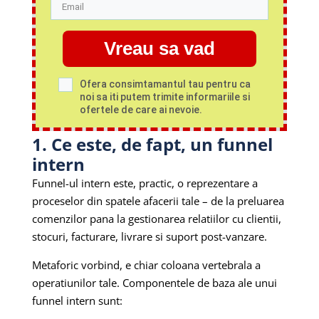
Vreau sa vad
Ofera consimtamantul tau pentru ca
noi sa iti putem trimite informariile si
ofertele de care ai nevoie.
1. Ce este, de fapt, un funnel
intern
Funnel-ul intern este, practic, o reprezentare a
proceselor din spatele afacerii tale – de la preluarea
comenzilor pana la gestionarea relatiilor cu clientii,
stocuri, facturare, livrare si suport post-vanzare.
Metaforic vorbind, e chiar coloana vertebrala a
operatiunilor tale. Componentele de baza ale unui
funnel intern sunt: