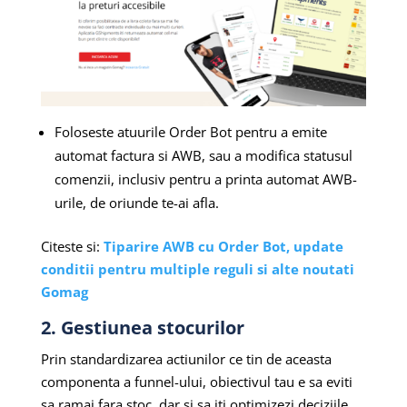
Foloseste atuurile Order Bot pentru a emite
automat factura si AWB, sau a modifica statusul
comenzii, inclusiv pentru a printa automat AWB-
urile, de oriunde te-ai afla.
Citeste si:
Tiparire AWB cu Order Bot, update
conditii pentru multiple reguli si alte noutati
Gomag
2. Gestiunea stocurilor
Prin standardizarea actiunilor ce tin de aceasta
componenta a funnel-ului, obiectivul tau e sa eviti
sa ramai fara stoc, dar si sa iti optimizezi deciziile