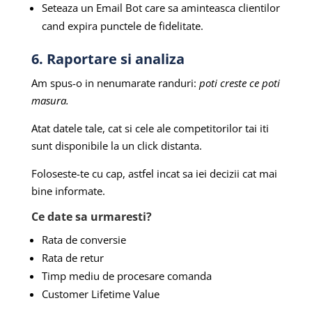
Seteaza un Email Bot care sa aminteasca clientilor
cand expira punctele de fidelitate.
6. Raportare si analiza
Am spus-o in nenumarate randuri:
poti creste ce poti
masura.
Atat datele tale, cat si cele ale competitorilor tai iti
sunt disponibile la un click distanta.
Foloseste-te cu cap, astfel incat sa iei decizii cat mai
bine informate.
Ce date sa urmaresti?
Rata de conversie
Rata de retur
Timp mediu de procesare comanda
Customer Lifetime Value