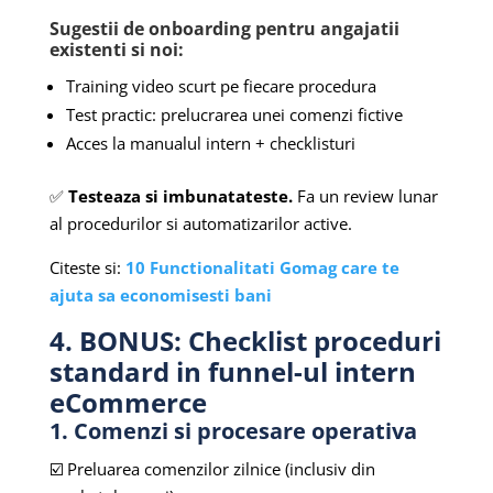
Sugestii de onboarding pentru angajatii
existenti si noi:
Training video scurt pe fiecare procedura
Test practic: prelucrarea unei comenzi fictive
Acces la manualul intern + checklisturi
✅
Testeaza si imbunatateste.
Fa un review lunar
al procedurilor si automatizarilor active.
Citeste si:
10 Functionalitati Gomag care te
ajuta sa economisesti bani
4. BONUS: Checklist proceduri
standard in funnel-ul intern
eCommerce
1. Comenzi si procesare operativa
☑️ Preluarea comenzilor zilnice (inclusiv din