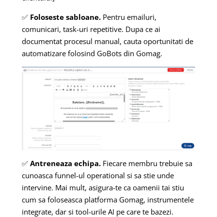
✅
Foloseste sabloane.
Pentru emailuri,
comunicari, task-uri repetitive. Dupa ce ai
documentat procesul manual, cauta oportunitati de
automatizare folosind GoBots din Gomag.
✅
Antreneaza echipa.
Fiecare membru trebuie sa
cunoasca funnel-ul operational si sa stie unde
intervine. Mai mult, asigura-te ca oamenii tai stiu
cum sa foloseasca platforma Gomag, instrumentele
integrate, dar si tool-urile AI pe care te bazezi.