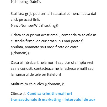
{{shipping_Date}}​​​​​​​.
Stai fara griji, poti urmari statusul comenzii daca dai
click pe acest link:
{{awbNumberWithTracking}}
Odata ce ai primit acest email, comanda ta se afla in
custodia firmei de curierat si nu mai poate fi
anulata, amanata sau modificata de catre
{{domain}}.
Daca ai intrebari, nelamuriri sau pur si simplu vrei
sa ne cunosti, contacteaza-ne la [adresa email] sau
la numarul de telefon [telefon]
Multumim ca ai ales {{domain}}!
Citeste si:
Cand sa trimiti email-uri
tranzactionale & marketing – Intervalul de aur