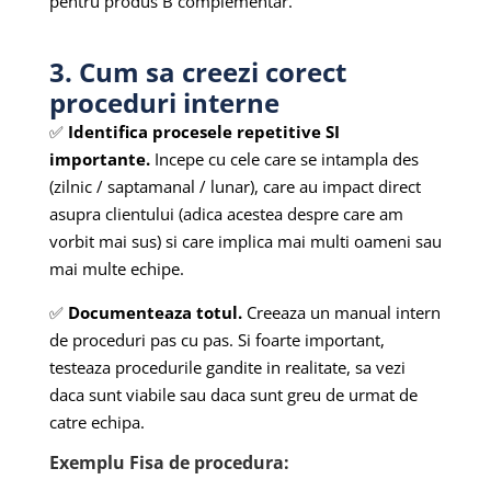
pentru produs B complementar.
3. Cum sa creezi corect
proceduri interne
✅
Identifica procesele repetitive SI
importante.
Incepe cu cele care se intampla des
(zilnic / saptamanal / lunar), care au impact direct
asupra clientului (adica acestea despre care am
vorbit mai sus) si care implica mai multi oameni sau
mai multe echipe.
✅
Documenteaza totul.
Creeaza un manual intern
de proceduri pas cu pas. Si foarte important,
testeaza procedurile gandite in realitate, sa vezi
daca sunt viabile sau daca sunt greu de urmat de
catre echipa.
Exemplu Fisa de procedura: