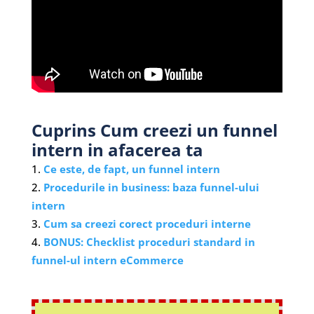
Cuprins Cum creezi un funnel
intern in afacerea ta
Ce este, de fapt, un funnel intern
Procedurile in business: baza funnel-ului
intern
Cum sa creezi corect proceduri interne
BONUS: Checklist proceduri standard in
funnel-ul intern eCommerce