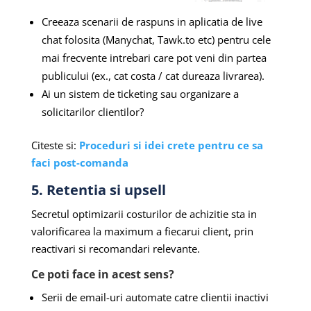
Creeaza scenarii de raspuns in aplicatia de live
chat folosita (Manychat, Tawk.to etc) pentru cele
mai frecvente intrebari care pot veni din partea
publicului (ex., cat costa / cat dureaza livrarea).
Ai un sistem de ticketing sau organizare a
solicitarilor clientilor?
Citeste si:
Proceduri si idei crete pentru ce sa
faci post-comanda
5. Retentia si upsell
Secretul optimizarii costurilor de achizitie sta in
valorificarea la maximum a fiecarui client, prin
reactivari si recomandari relevante.
Ce poti face in acest sens?
Serii de email-uri automate catre clientii inactivi