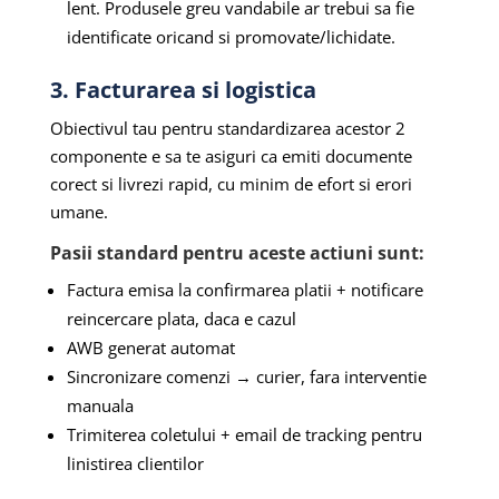
lent. Produsele greu vandabile ar trebui sa fie
identificate oricand si promovate/lichidate.
3. Facturarea si logistica
Obiectivul tau pentru standardizarea acestor 2
componente e sa te asiguri ca emiti documente
corect si livrezi rapid, cu minim de efort si erori
umane.
Pasii standard pentru aceste actiuni sunt:
Factura emisa la confirmarea platii + notificare
reincercare plata, daca e cazul
AWB generat automat
Sincronizare comenzi → curier, fara interventie
manuala
Trimiterea coletului + email de tracking pentru
linistirea clientilor