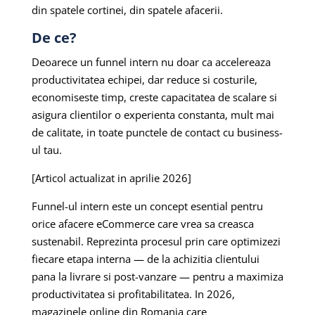
din spatele cortinei, din spatele afacerii.
De ce?
Deoarece un funnel intern nu doar ca accelereaza
productivitatea echipei, dar reduce si costurile,
economiseste timp, creste capacitatea de scalare si
asigura clientilor o experienta constanta, mult mai
de calitate, in toate punctele de contact cu business-
ul tau.
[Articol actualizat in aprilie 2026]
Funnel-ul intern este un concept esential pentru
orice afacere eCommerce care vrea sa creasca
sustenabil. Reprezinta procesul prin care optimizezi
fiecare etapa interna — de la achizitia clientului
pana la livrare si post-vanzare — pentru a maximiza
productivitatea si profitabilitatea. In 2026,
magazinele online din Romania care