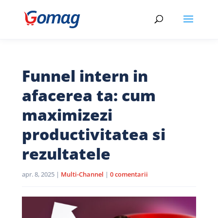
Funnel intern in
afacerea ta: cum
maximizezi
productivitatea si
rezultatele
apr. 8, 2025
|
Multi-Channel
|
0 comentarii