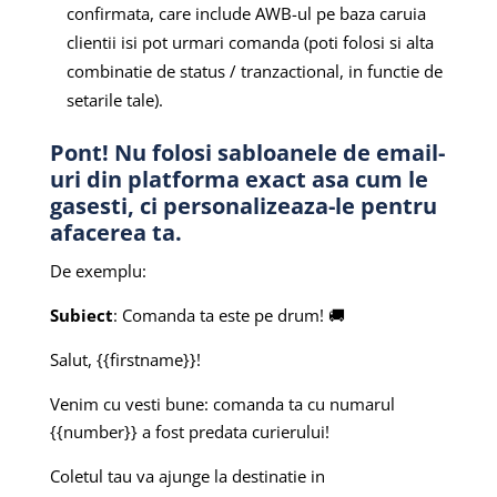
confirmata, care include AWB-ul pe baza caruia
clientii isi pot urmari comanda (poti folosi si alta
combinatie de status / tranzactional, in functie de
setarile tale).
Pont! Nu folosi sabloanele de email-
uri din platforma exact asa cum le
gasesti, ci personalizeaza-le pentru
afacerea ta.
De exemplu:
Subiect
: Comanda ta este pe drum! 🚚
Salut, {{firstname}}!
Venim cu vesti bune: comanda ta cu numarul
{{number}} a fost predata curierului!
Coletul tau va ajunge la destinatie in