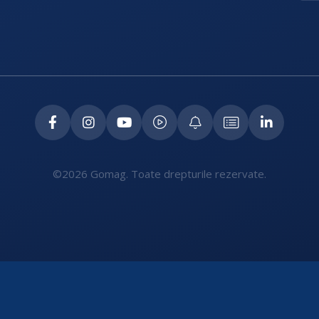
©2026 Gomag. Toate drepturile rezervate.