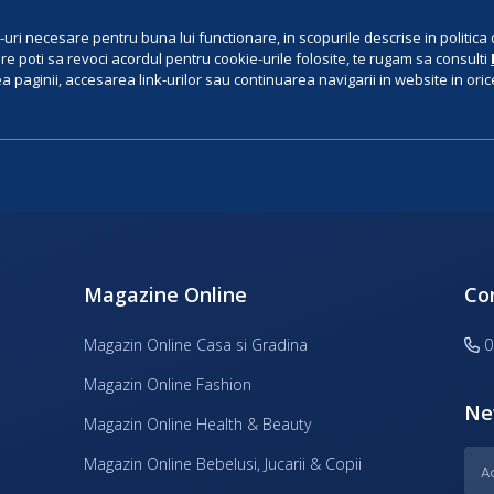
uri necesare pentru buna lui functionare, in scopurile descrise in politica 
e poti sa revoci acordul pentru cookie-urile folosite, te rugam sa consulti
 paginii, accesarea link-urilor sau continuarea navigarii in website in orice 
Magazine Online
Co
Magazin Online Casa si Gradina
0
Magazin Online Fashion
Ne
Magazin Online Health & Beauty
Magazin Online Bebelusi, Jucarii & Copii