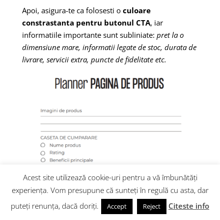
Apoi, asigura-te ca folosesti o
culoare
constrastanta pentru butonul CTA
, iar
informatiile importante sunt subliniate:
pret la o
dimensiune mare, informatii legate de stoc, durata de
livrare, servicii extra, puncte de fidelitate etc.
Acest site utilizează cookie-uri pentru a vă îmbunătăți
experiența. Vom presupune că sunteți în regulă cu asta, dar
puteți renunța, dacă doriți.
Citeste info
Accept
Reject