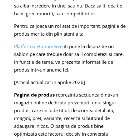
sa aiba incredere in tine, sau nu. Daca sa iti dea tie
banii greu munciti, sau competitorilor.
Pentru ca joaca un rol atat de important, paginile de
produs merita din plin atentia ta.
Platforma eCommerce
iti pune la dispozitie un
sablon pe care trebuie doar sa il completezi si care,
in functie de tema, va prezenta informatiile de
produs intr-un anume fel.
[Articol actualizat in aprilie 2026]
Pagina de produs
reprezinta sectiunea dintr-un
magazin online dedicata prezentarii unui singur
produs, care include titlul, descrierea detaliata,
imagini, pret, variante, recenzii si butonul de
adaugare in cos. O pagina de produs bine
optimizata este factorul decisiv in conversia