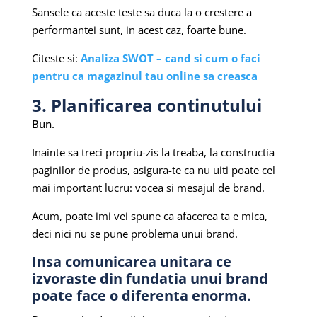
Sansele ca aceste teste sa duca la o crestere a
performantei sunt, in acest caz, foarte bune.
Citeste si:
Analiza SWOT – cand si cum o faci
pentru ca magazinul tau online sa creasca
3. Planificarea continutului
Bun.
Inainte sa treci propriu-zis la treaba, la constructia
paginilor de produs, asigura-te ca nu uiti poate cel
mai important lucru: vocea si mesajul de brand.
Acum, poate imi vei spune ca afacerea ta e mica,
deci nici nu se pune problema unui brand.
Insa comunicarea unitara ce
izvoraste din fundatia unui brand
poate face o diferenta enorma.