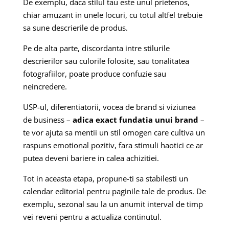
De exemplu, daca stilul tau este unul prietenos,
chiar amuzant in unele locuri, cu totul altfel trebuie
sa sune descrierile de produs.
Pe de alta parte, discordanta intre stilurile
descrierilor sau culorile folosite, sau tonalitatea
fotografiilor, poate produce confuzie sau
neincredere.
USP-ul, diferentiatorii, vocea de brand si viziunea
de business –
adica exact fundatia unui brand
–
te vor ajuta sa mentii un stil omogen care cultiva un
raspuns emotional pozitiv, fara stimuli haotici ce ar
putea deveni bariere in calea achizitiei.
Tot in aceasta etapa, propune-ti sa stabilesti un
calendar editorial pentru paginile tale de produs. De
exemplu, sezonal sau la un anumit interval de timp
vei reveni pentru a actualiza continutul.