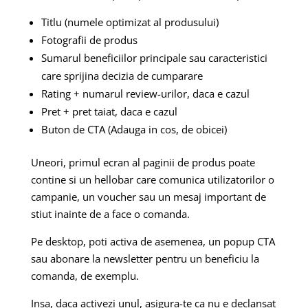
Titlu (numele optimizat al produsului)
Fotografii de produs
Sumarul beneficiilor principale sau caracteristici
care sprijina decizia de cumparare
Rating + numarul review-urilor, daca e cazul
Pret + pret taiat, daca e cazul
Buton de CTA (Adauga in cos, de obicei)
Uneori, primul ecran al paginii de produs poate
contine si un hellobar care comunica utilizatorilor o
campanie, un voucher sau un mesaj important de
stiut inainte de a face o comanda.
Pe desktop, poti activa de asemenea, un popup CTA
sau abonare la newsletter pentru un beneficiu la
comanda, de exemplu.
Insa, daca activezi unul, asigura-te ca nu e declansat