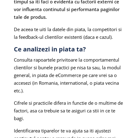
timpul sa iti faci o evidenta cu factorii externi ce
vor influenta continutul si performanta paginilor
tale de produs.
De aceea te uiti la datele din piata, la competitori si
la feedback-ul clientilor existenti (daca e cazul).
Ce analizezi in piata ta?
Consulta rapoartele privitoare la comportamentul
clientilor si bunele practici pe nisa ta sau, la modul
general, in piata de eCommerce pe care vrei sa o
accesezi (in Romania, international, o piata vecina
etc.).
Cifrele si practicile difera in functie de o multime de
factori, asa ca trebuie sa te asiguri ca stii in ce te
bagi.
Identificarea tiparelor te va ajuta sa iti ajustezi