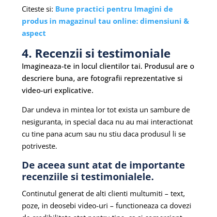
Citeste si:
Bune practici pentru Imagini de
produs in magazinul tau online: dimensiuni &
aspect
4. Recenzii si testimoniale
Imagineaza-te in locul clientilor tai. Produsul are o
descriere buna, are fotografii reprezentative si
video-uri explicative.
Dar undeva in mintea lor tot exista un sambure de
nesiguranta, in special daca nu au mai interactionat
cu tine pana acum sau nu stiu daca produsul li se
potriveste.
De aceea sunt atat de importante
recenziile si testimonialele.
Continutul generat de alti clienti multumiti – text,
poze, in deosebi video-uri – functioneaza ca dovezi