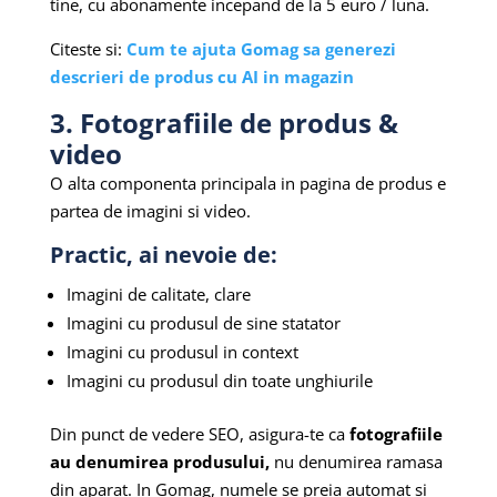
tine, cu abonamente incepand de la 5 euro / luna.
Citeste si:
Cum te ajuta Gomag sa generezi
descrieri de produs cu AI in magazin
3. Fotografiile de produs &
video
O alta componenta principala in pagina de produs e
partea de imagini si video.
Practic, ai nevoie de:
Imagini de calitate, clare
Imagini cu produsul de sine statator
Imagini cu produsul in context
Imagini cu produsul din toate unghiurile
Din punct de vedere SEO, asigura-te ca
fotografiile
au denumirea produsului,
nu denumirea ramasa
din aparat. In Gomag, numele se preia automat si