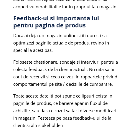
acoperi vulnerabilitatile lor in propriul tau magazin.
Feedback-ul si importanta lui
pentru pagina de produs
Daca ai deja un magazin online si iti doresti sa
optimizezi paginile actuale de produs, revino in
special la acest pas.
Foloseste chestionare, sondaje si interviuri pentru a
colecta feedback de la clientii actuali. Nu uita sa tii
cont de recenzii si ceea ce vezi in rapoartele privind
comportamentul pe site / deciziile de cumparare.
Toate aceste date iti pot spune ce lipsuri exista in
paginile de produs, ce bariere apar in fluxul de
achizitie, sau daca e cazul sa faci diverse modificari
in magazin. Testeaza pe baza feedback-ului de la
clienti si alti stakeholderi.