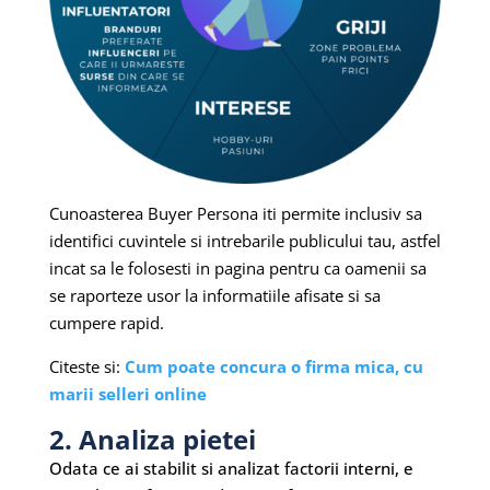
Cunoasterea Buyer Persona iti permite inclusiv sa
identifici cuvintele si intrebarile publicului tau, astfel
incat sa le folosesti in pagina pentru ca oamenii sa
se raporteze usor la informatiile afisate si sa
cumpere rapid.
Citeste si:
Cum poate concura o firma mica, cu
marii selleri online
2. Analiza pietei
Odata ce ai stabilit si analizat factorii interni, e