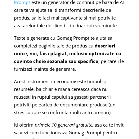
Prompt
este un generator de continut pe baza de AI
care te va ajuta sa iti transformi descrierile de
produs, sa le faci mai captivante si mai potrivite
avatarelor tale de clienti… in doar cateva minute.
Textele generate cu Gomag Prompt te ajuta sa
completezi paginile tale de produs cu
descrieri
unice, noi, fara plagiat, inclusiv optimizate cu
cuvinte cheie sezonale sau specifice
, pe care i le
furnizezi inainte de generare.
Acest instrument iti economiseste timpul si
resursele, ba chiar e mana cereasca daca nu
reusesti in ruptul capului sa gasesti partenerii
potriviti pe partea de documentare produse (un
stres cu care se confrunta multi antreprenori).
Iti oferim
primele 10 generari gratuite
, asa ca te invit
sa vezi cum functioneaza Gomag Prompt pentru