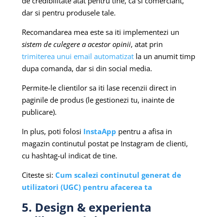
de credibilitate atat pentru tine, ca si comerciant,
dar si pentru produsele tale.
Recomandarea mea este sa iti implementezi un
sistem de culegere a acestor opinii
, atat prin
trimiterea unui email automatizat
la un anumit timp
dupa comanda, dar si din social media.
Permite-le clientilor sa iti lase recenzii direct in
paginile de produs (le gestionezi tu, inainte de
publicare).
In plus, poti folosi
InstaApp
pentru a afisa in
magazin continutul postat pe Instagram de clienti,
cu hashtag-ul indicat de tine.
Citeste si:
Cum scalezi continutul generat de
utilizatori (UGC) pentru afacerea ta
5. Design & experienta