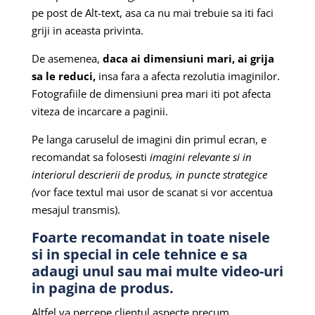
pe post de Alt-text, asa ca nu mai trebuie sa iti faci
griji in aceasta privinta.
De asemenea,
daca ai dimensiuni mari, ai grija
sa le reduci,
insa fara a afecta rezolutia imaginilor.
Fotografiile de dimensiuni prea mari iti pot afecta
viteza de incarcare a paginii.
Pe langa caruselul de imagini din primul ecran, e
recomandat sa folosesti
imagini relevante si in
interiorul descrierii de produs, in puncte strategice
(
vor face textul mai usor de scanat si vor accentua
mesajul transmis).
Foarte recomandat in toate nisele
si in special in cele tehnice e sa
adaugi unul sau mai multe video-uri
in pagina de produs.
Altfel va percepe clientul aspecte precum