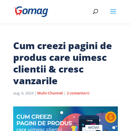
Cum creezi pagini de
produs care uimesc
clientii & cresc
vanzarile
aug. 6, 2024
|
Multi-Channel
|
2 comentarii