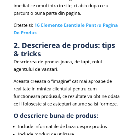
imediat ce omul intra in site, ci abia dupa ce a
parcurs o buna parte din pagina.
Citeste si:
16 Elemente Esentiale Pentru Pagina
De Produs
2. Descrierea de produs: tips
& tricks
Descrierea de produs joaca, de fapt, rolul
agentului de vanzari.
Aceasta creeaza o “imagine” cat mai aproape de
realitate in mintea clientului pentru cum
functioneaza produsul, ce rezultate va obtine odata
ce il foloseste si ce asteptari anume sa isi formeze.
O descriere buna de produs:
Include informatiile de baza despre produs
Include moduri de utilizare