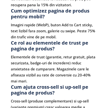
recupera pana la 15% din vizitatori.
Cum optimizez pagina de produs
pentru mobil?
Imagini rapide (WebP), buton Add to Cart sticky,
text lizibil fara zoom, galerie cu swipe. Peste 75%
din trafic vine de pe mobil.
Ce rol au elementele de trust pe
pagina de produs?
Elementele de trust (garantie, retur gratuit, plata
securizata, badge-uri de incredere) reduc
anxietatea de cumparare. Magazinele care le
afiseaza vizibil au rate de conversie cu 20-40%
mai mari.
Cum ajuta cross-sell si up-sell pe
pagina de produs?
Cross-sell (produse complementare) si up-sell
(variante premium) cresc valoarea medie a