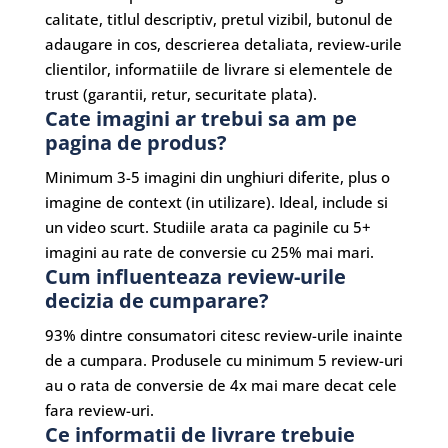
calitate, titlul descriptiv, pretul vizibil, butonul de
adaugare in cos, descrierea detaliata, review-urile
clientilor, informatiile de livrare si elementele de
trust (garantii, retur, securitate plata).
Cate imagini ar trebui sa am pe
pagina de produs?
Minimum 3-5 imagini din unghiuri diferite, plus o
imagine de context (in utilizare). Ideal, include si
un video scurt. Studiile arata ca paginile cu 5+
imagini au rate de conversie cu 25% mai mari.
Cum influenteaza review-urile
decizia de cumparare?
93% dintre consumatori citesc review-urile inainte
de a cumpara. Produsele cu minimum 5 review-uri
au o rata de conversie de 4x mai mare decat cele
fara review-uri.
Ce informatii de livrare trebuie