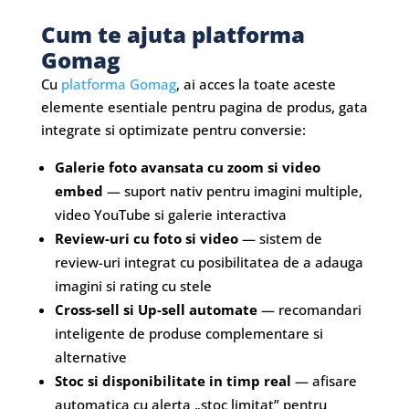
Cum te ajuta platforma
Gomag
Cu
platforma Gomag
, ai acces la toate aceste
elemente esentiale pentru pagina de produs, gata
integrate si optimizate pentru conversie:
Galerie foto avansata cu zoom si video
embed
— suport nativ pentru imagini multiple,
video YouTube si galerie interactiva
Review-uri cu foto si video
— sistem de
review-uri integrat cu posibilitatea de a adauga
imagini si rating cu stele
Cross-sell si Up-sell automate
— recomandari
inteligente de produse complementare si
alternative
Stoc si disponibilitate in timp real
— afisare
automatica cu alerta „stoc limitat” pentru