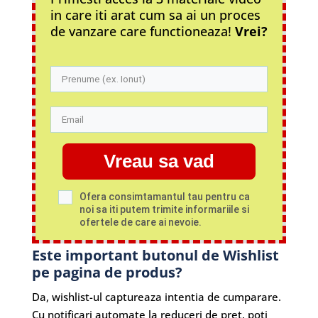
in care iti arat cum sa ai un proces
de vanzare care functioneaza!
Vrei?
Vreau sa vad
Ofera consimtamantul tau pentru ca
noi sa iti putem trimite informariile si
ofertele de care ai nevoie.
Este important butonul de Wishlist
pe pagina de produs?
Da, wishlist-ul captureaza intentia de cumparare.
Cu notificari automate la reduceri de pret, poti