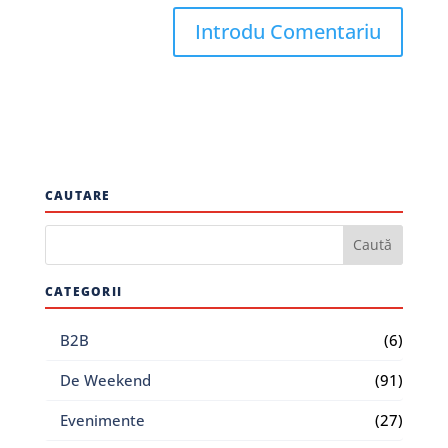
CAUTARE
CATEGORII
B2B
(6)
De Weekend
(91)
Evenimente
(27)