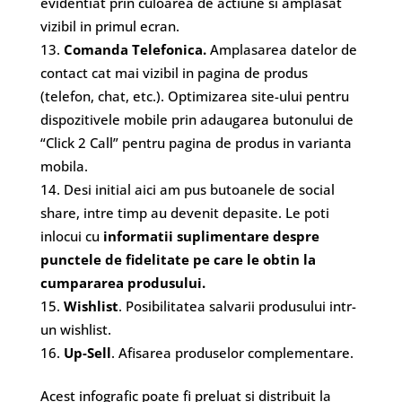
evidentiat prin culoarea de actiune si amplasat
vizibil in primul ecran.
Comanda Telefonica.
Amplasarea datelor de
contact cat mai vizibil in pagina de produs
(telefon, chat, etc.). Optimizarea site-ului pentru
dispozitivele mobile prin adaugarea butonului de
“Click 2 Call” pentru pagina de produs in varianta
mobila.
Desi initial aici am pus butoanele de social
share, intre timp au devenit depasite. Le poti
inlocui cu
informatii suplimentare despre
punctele de fidelitate pe care le obtin la
cumpararea produsului.
Wishlist
. Posibilitatea salvarii produsului intr-
un wishlist.
Up-Sell
. Afisarea produselor complementare.
Acest infografic poate fi preluat si distribuit la