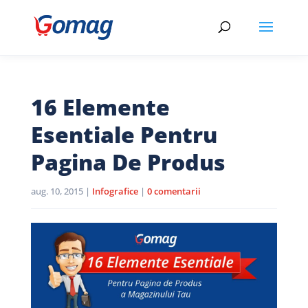
16 Elemente
Esentiale Pentru
Pagina De Produs
aug. 10, 2015
|
Infografice
|
0 comentarii