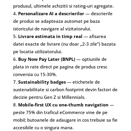
produsul, ultimele achizitii si rating-uri agregate.
Personalizare AI a descrierilor
— descrierile
de produs se adapteaza automat pe baza
istoricului de navigare al vizitatorului.
Livrare estimata in timp real
— afisarea
datei exacte de livrare (nu doar „2-3 zile”) bazata
pe locatia utilizatorului.
Buy Now Pay Later (BNPL)
— optiunile de
plata in rate direct pe pagina de produs cresc
conversia cu 15-30%.
Sustainability badges
— etichetele de
sustenabilitate si carbon footprint devin factori de
decizie pentru Gen Z si Millennials.
Mobile-first UX cu one-thumb navigation
—
peste 75% din traficul eCommerce vine de pe
mobil; butoanele de adaugare in cos trebuie sa fie
accesibile cu o singura mana.