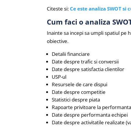
Citeste si:
Ce este analiza SWOT si c
Cum faci o analiza SWO
Inainte sa incepi sa umpli spatiul pe ha
obiective.
Detalii financiare
Date despre trafic si conversii
Date despre satisfactia clientilor
USP-ul
Resursele de care dispui
Date despre competitie
Statistici despre piata
Rapoarte privitoare la performant
Date despre performanta echipei
Date despre activitatile realizate (v