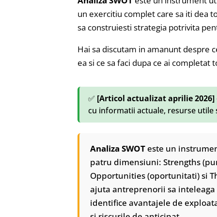
Analiza SWOT
este un instrument uti
un exercitiu complet care sa iti dea to
sa construiesti strategia potrivita pen
Hai sa discutam in amanunt despre ce
ea si ce sa faci dupa ce ai completat t
✅
[Articol actualizat aprilie 2026]
cu informatii actuale, resurse utile
Analiza SWOT
este un instrumen
patru dimensiuni: Strengths (pun
Opportunities (oportunitati) si
ajuta antreprenorii sa inteleaga
identifice avantajele de exploata
si riscurile de anticipat.