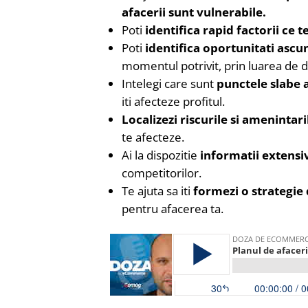
afacerii sunt vulnerabile.
Poti
identifica rapid factorii ce t
Poti
identifica oportunitati ascu
momentul potrivit, prin luarea de d
Intelegi care sunt
punctele slabe a
iti afecteze profitul.
Localizezi riscurile si amenintari
te afecteze.
Ai la dispozitie
informatii extensi
competitorilor.
Te ajuta sa iti
formezi o strategie 
pentru afacerea ta.