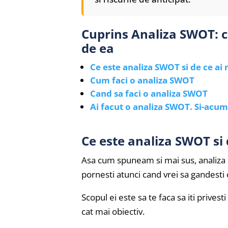
Cuprins Analiza SWOT: ce
de ea
Ce este analiza SWOT si de ce ai
Cum faci o analiza SWOT
Cand sa faci o analiza SWOT
Ai facut o analiza SWOT. Si-acum
Ce este analiza SWOT si 
Asa cum spuneam si mai sus, analiz
pornesti atunci cand vrei sa gandesti 
Scopul ei este sa te faca sa iti prives
cat mai obiectiv.