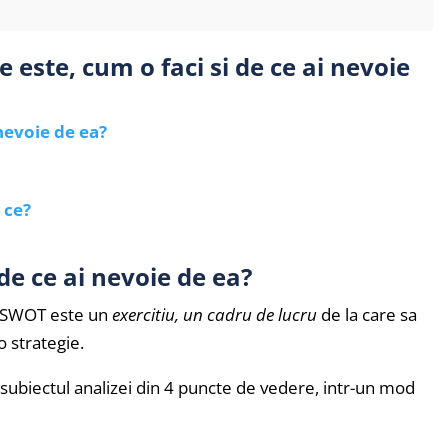
 este, cum o faci si de ce ai nevoie
 nevoie de ea?
 ce?
de ce ai nevoie de ea?
a SWOT este un
exercitiu, un cadru de lucru
de la care sa
o strategie.
ti subiectul analizei din 4 puncte de vedere, intr-un mod