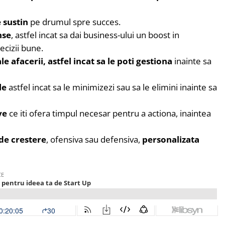
e sustin
pe drumul spre succes.
nse
, astfel incat sa dai business-ului un boost in
ecizii bune.
le afacerii, astfel incat sa le poti gestiona
inainte sa
le
astfel incat sa le minimizezi sau sa le elimini inainte sa
ve
ce iti ofera timpul necesar pentru a actiona, inaintea
de crestere
, ofensiva sau defensiva,
personalizata