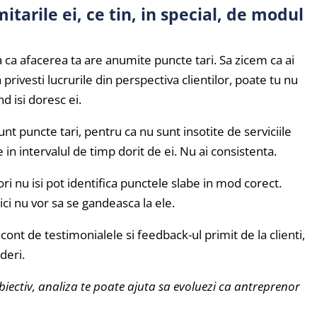
itarile ei, ce tin, in special, de modul
 ca afacerea ta are anumite puncte tari. Sa zicem ca ai
privesti lucrurile din perspectiva clientilor, poate tu nu
d isi doresc ei.
nt puncte tari, pentru ca nu sunt insotite de serviciile
e in intervalul de timp dorit de ei. Nu ai consistenta.
ri nu isi pot identifica punctele slabe in mod corect.
ici nu vor sa se gandeasca la ele.
 cont de testimonialele si feedback-ul primit de la clienti,
lderi.
iectiv, analiza te poate ajuta sa evoluezi ca antreprenor