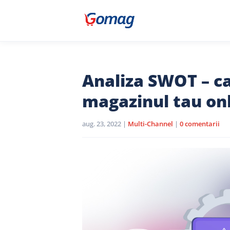
Analiza SWOT – ca
magazinul tau onl
aug. 23, 2022
|
Multi-Channel
|
0 comentarii