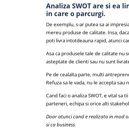
Analiza SWOT are si ea lim
in care o parcurgi.
De exemplu, s-ar putea sa ai impresia
mereu produse de calitate. Insa, daca 
poti livra intotdeauna rapid, atunci can
Asa ca produsele tale de calitate nu su
asteptate de clienti sau nu sunt livrat
Pe de cealalta parte, multi antrepreno
Refuza sa le vada, nu le accepta sau n
Cand faci o analiza SWOT, e vital sa tii
parteneri, echipa si orice alti stakeho
Doar atunci cand e realizata in mod ob
si ca business.