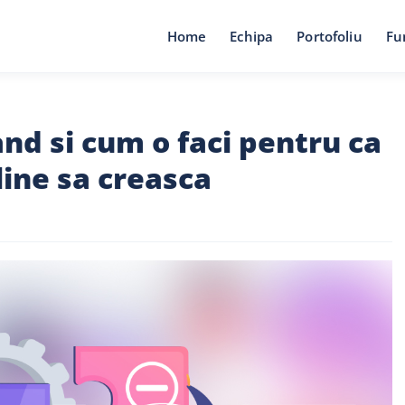
Home
Echipa
Portofoliu
Fu
nd si cum o faci pentru ca
ine sa creasca