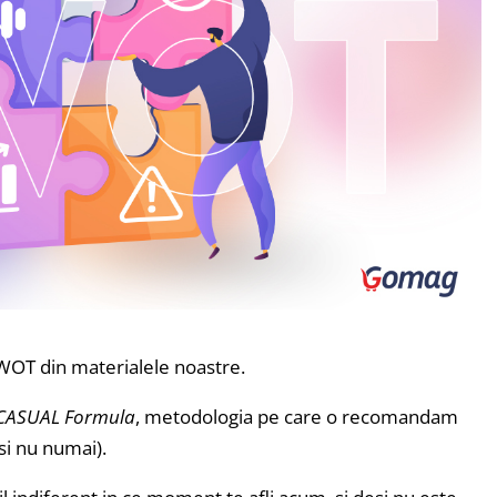
SWOT din materialele noastre.
CASUAL Formula
, metodologia pe care o recomandam
si nu numai).