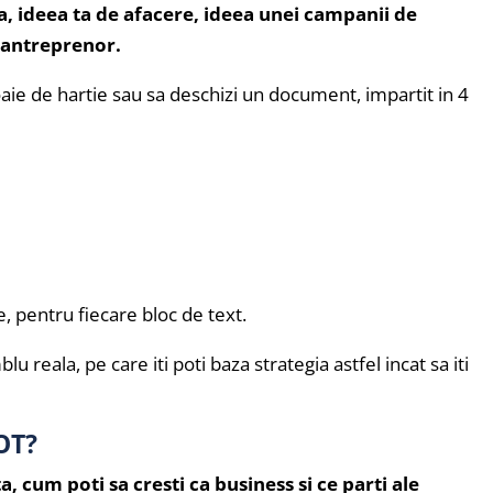
a, ideea ta de afacere, ideea unei campanii de
 antreprenor.
oaie de hartie sau sa deschizi un document, impartit in 4
 pentru fiecare bloc de text.
u reala, pe care iti poti baza strategia astfel incat sa iti
OT?
ta, cum poti sa cresti ca business si ce parti ale