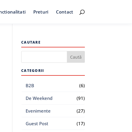
nctionalitati
Preturi
Contact
CAUTARE
CATEGORII
B2B
(6)
De Weekend
(91)
Evenimente
(27)
Guest Post
(17)