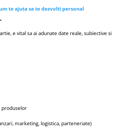
um te ajuta sa te dezvolti personal
T
rtie, e vital sa ai adunate date reale, subiective si
a produselor
anzari, marketing, logistica, parteneriate)