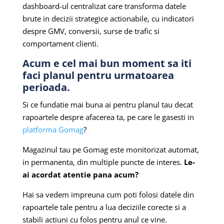
dashboard-ul centralizat care transforma datele
brute in decizii strategice actionabile, cu indicatori
despre GMV, conversii, surse de trafic si
comportament clienti.
Acum e cel mai bun moment sa iti
faci planul pentru urmatoarea
perioada.
Si ce fundatie mai buna ai pentru planul tau decat
rapoartele despre afacerea ta, pe care le gasesti in
platforma Gomag
?
Magazinul tau pe Gomag este monitorizat automat,
in permanenta, din multiple puncte de interes.
Le-
ai acordat atentie pana acum?
Hai sa vedem impreuna cum poti folosi datele din
rapoartele tale pentru a lua deciziile corecte si a
stabili actiuni cu folos pentru anul ce vine.