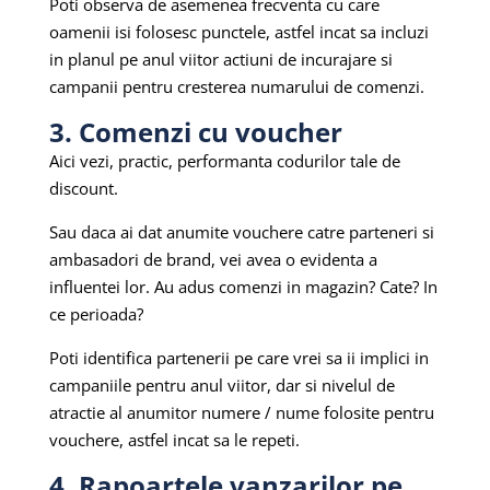
Poti observa de asemenea frecventa cu care
oamenii isi folosesc punctele, astfel incat sa incluzi
in planul pe anul viitor actiuni de incurajare si
campanii pentru cresterea numarului de comenzi.
3. Comenzi cu voucher
Aici vezi, practic, performanta codurilor tale de
discount.
Sau daca ai dat anumite vouchere catre parteneri si
ambasadori de brand, vei avea o evidenta a
influentei lor. Au adus comenzi in magazin? Cate? In
ce perioada?
Poti identifica partenerii pe care vrei sa ii implici in
campaniile pentru anul viitor, dar si nivelul de
atractie al anumitor numere / nume folosite pentru
vouchere, astfel incat sa le repeti.
4. Rapoartele vanzarilor pe