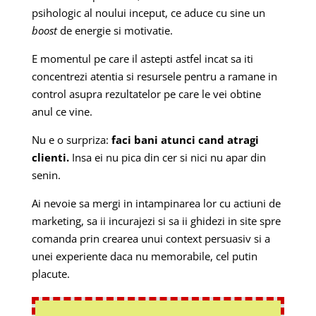
psihologic al noului inceput, ce aduce cu sine un
boost
de energie si motivatie.
E momentul pe care il astepti astfel incat sa iti
concentrezi atentia si resursele pentru a ramane in
control asupra rezultatelor pe care le vei obtine
anul ce vine.
Nu e o surpriza:
faci bani atunci cand atragi
clienti.
Insa ei nu pica din cer si nici nu apar din
senin.
Ai nevoie sa mergi in intampinarea lor cu actiuni de
marketing, sa ii incurajezi si sa ii ghidezi in site spre
comanda prin crearea unui context persuasiv si a
unei experiente daca nu memorabile, cel putin
placute.