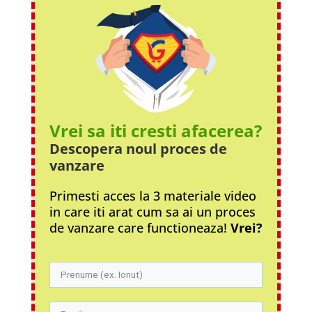
Vrei sa iti cresti afacerea?
Descopera noul proces
de
vanzare
Primesti acces la 3 materiale video
in care iti arat cum sa ai un proces
de vanzare care functioneaza!
Vrei?