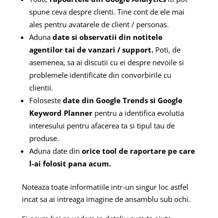
spune ceva despre clienti. Tine cont de ele mai
ales pentru avatarele de client / personas.
Aduna
date si observatii din notitele
agentilor tai de vanzari / support.
Poti, de
asemenea, sa ai discutii cu ei despre nevoile si
problemele identificate din convorbirile cu
clientii.
Foloseste
date din Google Trends si Google
Keyword Planner
pentru a identifica evolutia
interesului pentru afacerea ta si tipul tau de
produse.
Aduna date din
orice tool de raportare pe care
l-ai folosit pana acum.
Noteaza toate informatiile intr-un singur loc astfel
incat sa ai intreaga imagine de ansamblu sub ochi.