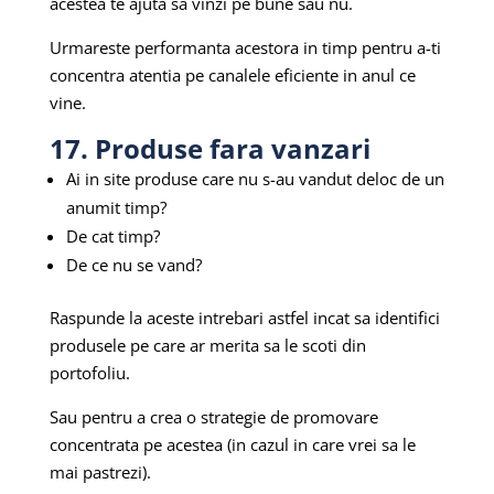
acestea te ajuta sa vinzi pe bune sau nu.
Urmareste performanta acestora in timp pentru a-ti
concentra atentia pe canalele eficiente in anul ce
vine.
17. Produse fara vanzari
Ai in site produse care nu s-au vandut deloc de un
anumit timp?
De cat timp?
De ce nu se vand?
Raspunde la aceste intrebari astfel incat sa identifici
produsele pe care ar merita sa le scoti din
portofoliu.
Sau pentru a crea o strategie de promovare
concentrata pe acestea (in cazul in care vrei sa le
mai pastrezi).