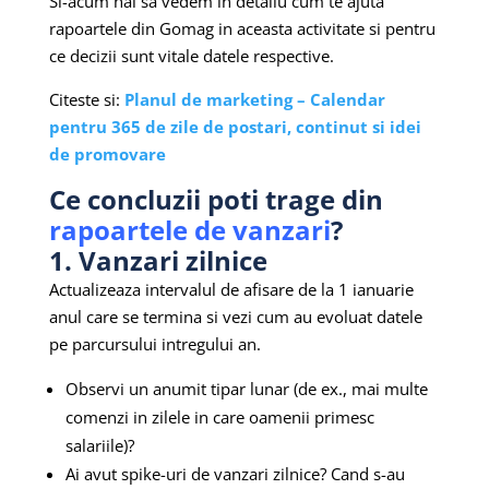
Si-acum hai sa vedem in detaliu cum te ajuta
rapoartele din Gomag in aceasta activitate si pentru
ce decizii sunt vitale datele respective.
Citeste si:
Planul de marketing – Calendar
pentru 365 de zile de postari, continut si idei
de promovare
Ce concluzii poti trage din
rapoartele de vanzari
?
1. Vanzari zilnice
Actualizeaza intervalul de afisare de la 1 ianuarie
anul care se termina si vezi cum au evoluat datele
pe parcursului intregului an.
Observi un anumit tipar lunar (de ex., mai multe
comenzi in zilele in care oamenii primesc
salariile)?
Ai avut spike-uri de vanzari zilnice? Cand s-au