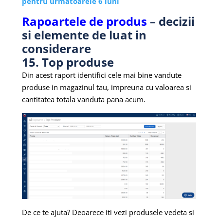
pentru urmatoarele 6 luni
Rapoartele de produs
– decizii
si elemente de luat in
considerare
15. Top produse
Din acest raport identifici cele mai bine vandute
produse in magazinul tau, impreuna cu valoarea si
cantitatea totala vanduta pana acum.
De ce te ajuta? Deoarece iti vezi produsele vedeta si