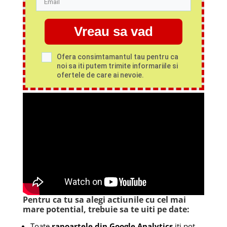
Vreau sa vad
Ofera consimtamantul tau pentru ca
noi sa iti putem trimite informariile si
ofertele de care ai nevoie.
Pentru ca tu sa alegi actiunile cu cel mai
mare potential, trebuie sa te uiti pe date:
Toate
rapoartele din Google Analytics
iti pot