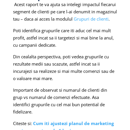
Acest raport te va ajuta sa intelegi impactul fiecarui
segment de clienti pe care l-ai denumit in magazinul
tau – daca ai acces la modulul
Grupuri de clienti
.
Poti identifica grupurile care iti aduc cel mai mult
profit, astfel incat sa ii targetezi si mai bine la anul,
cu campanii dedicate.
Din cealalta perspectiva, poti vedea grupurile cu
rezultate medii sau scazute, astfel incat sa ii
incurajezi sa realizeze si mai multe comenzi sau de
o valoare mai mare.
Important de observat si numarul de clienti din
grup vs numarul de comenzi efectuate. Asa
identifici grupurile cu cel mai bun potential de
fidelizare.
Citeste si:
Cum iti ajustezi planul de marketing