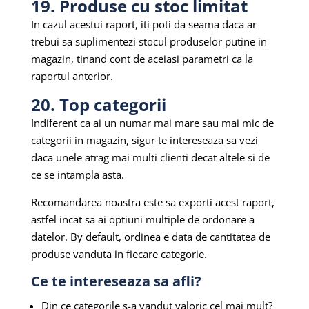
19. Produse cu stoc limitat
In cazul acestui raport, iti poti da seama daca ar
trebui sa suplimentezi stocul produselor putine in
magazin, tinand cont de aceiasi parametri ca la
raportul anterior.
20. Top categorii
Indiferent ca ai un numar mai mare sau mai mic de
categorii in magazin, sigur te intereseaza sa vezi
daca unele atrag mai multi clienti decat altele si de
ce se intampla asta.
Recomandarea noastra este sa exporti acest raport,
astfel incat sa ai optiuni multiple de ordonare a
datelor. By default, ordinea e data de cantitatea de
produse vanduta in fiecare categorie.
Ce te intereseaza sa afli?
Din ce categorile s-a vandut valoric cel mai mult?