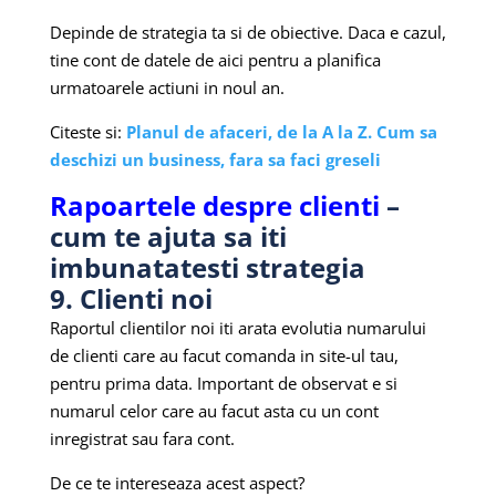
Depinde de strategia ta si de obiective. Daca e cazul,
tine cont de datele de aici pentru a planifica
urmatoarele actiuni in noul an.
Citeste si:
Planul de afaceri, de la A la Z. Cum sa
deschizi un business, fara sa faci greseli
Rapoartele despre clienti
–
cum te ajuta sa iti
imbunatatesti strategia
9. Clienti noi
Raportul clientilor noi iti arata evolutia numarului
de clienti care au facut comanda in site-ul tau,
pentru prima data. Important de observat e si
numarul celor care au facut asta cu un cont
inregistrat sau fara cont.
De ce te intereseaza acest aspect?