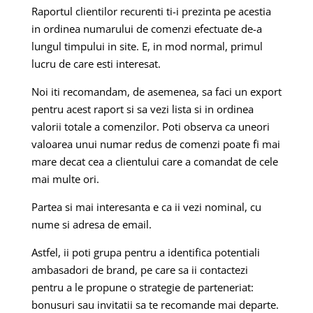
Raportul clientilor recurenti ti-i prezinta pe acestia
in ordinea numarului de comenzi efectuate de-a
lungul timpului in site. E, in mod normal, primul
lucru de care esti interesat.
Noi iti recomandam, de asemenea, sa faci un export
pentru acest raport si sa vezi lista si in ordinea
valorii totale a comenzilor. Poti observa ca uneori
valoarea unui numar redus de comenzi poate fi mai
mare decat cea a clientului care a comandat de cele
mai multe ori.
Partea si mai interesanta e ca ii vezi nominal, cu
nume si adresa de email.
Astfel, ii poti grupa pentru a identifica potentiali
ambasadori de brand, pe care sa ii contactezi
pentru a le propune o strategie de parteneriat:
bonusuri sau invitatii sa te recomande mai departe.