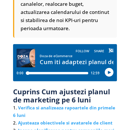
canalelor, realocare buget,
actualizarea calendarului de continut
si stabilirea de noi KPI-uri pentru
perioada urmatoare.
Cuprins Cum ajustezi planul
de marketing pe 6 luni
Verifica si analizeaza rapoartele din primele
6 luni
Ajusteaza obiectivele si avatarele de client