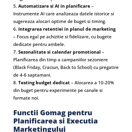
Automatizare si AI in planificare
–
Instrumente AI care analizeaza datele istorice si
sugereaza alocari optime de buget si timing.
Integrarea retentiei in planul de marketing
– Focus egal pe achizitie si fidelizare, cu bugete
dedicate pentru ambele.
Sezonalitate si calendar promotional
–
Planificarea din timp a campaniilor sezoniere
(Black Friday, Craciun, Back to School) cu pregatire
de 4-6 saptamani.
Testing budget dedicat
– Alocarea a 10-20%
din buget pentru experimente pe canale si
formate noi.
Functii Gomag pentru
Planificarea si Executia
Marketingului