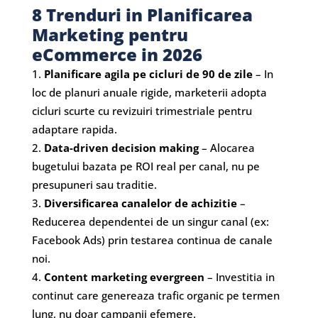
8 Trenduri in Planificarea
Marketing pentru
eCommerce in 2026
Planificare agila pe cicluri de 90 de zile
– In
loc de planuri anuale rigide, marketerii adopta
cicluri scurte cu revizuiri trimestriale pentru
adaptare rapida.
Data-driven decision making
– Alocarea
bugetului bazata pe ROI real per canal, nu pe
presupuneri sau traditie.
Diversificarea canalelor de achizitie
–
Reducerea dependentei de un singur canal (ex:
Facebook Ads) prin testarea continua de canale
noi.
Content marketing evergreen
– Investitia in
continut care genereaza trafic organic pe termen
lung, nu doar campanii efemere.