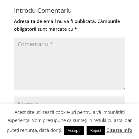
Introdu Comentariu
Adresa ta de email nu va fi publicată.
Câmpurile
obligatorii sunt marcate cu
*
Acest site utilizează cookie-uri pentru a vă îmbunătăți
experiența. Vom presupune că sunteți în regulă cu asta, dar
puteți renunța, dacă doriți.
Citeste info
Accept
Reject