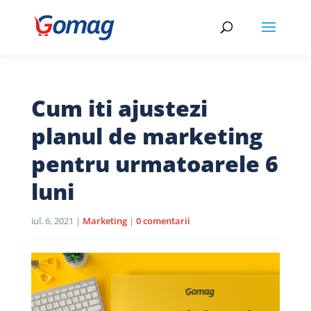
Cum iti ajustezi
planul de marketing
pentru urmatoarele 6
luni
iul. 6, 2021
|
Marketing
|
0 comentarii