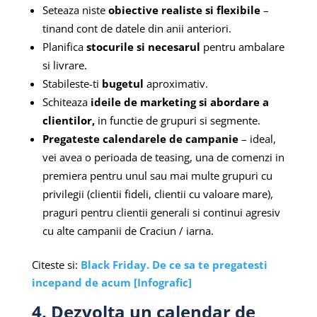
Seteaza niste
obiective realiste si flexibile
–
tinand cont de datele din anii anteriori.
Planifica
stocurile si necesarul
pentru ambalare
si livrare.
Stabileste-ti
bugetul
aproximativ.
Schiteaza
ideile de marketing si abordare a
clientilor,
in functie de grupuri si segmente.
Pregateste calendarele de campanie
– ideal,
vei avea o perioada de teasing, una de comenzi in
premiera pentru unul sau mai multe grupuri cu
privilegii (clientii fideli, clientii cu valoare mare),
praguri pentru clientii generali si continui agresiv
cu alte campanii de Craciun / iarna.
Citeste si:
Black Friday. De ce sa te pregatesti
incepand de acum [Infografic]
4. Dezvolta un calendar de