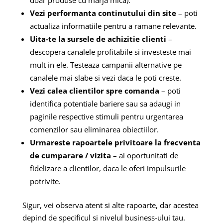
Vezi performanta continutului din site
– poti
actualiza informatiile pentru a ramane relevante.
Uita-te la sursele de achizitie clienti
–
descopera canalele profitabile si investeste mai
mult in ele. Testeaza campanii alternative pe
canalele mai slabe si vezi daca le poti creste.
Vezi calea clientilor spre comanda
– poti
identifica potentiale bariere sau sa adaugi in
paginile respective stimuli pentru urgentarea
comenzilor sau eliminarea obiectiilor.
Urmareste rapoartele privitoare la frecventa
de cumparare / vizita
– ai oportunitati de
fidelizare a clientilor, daca le oferi impulsurile
potrivite.
Sigur, vei observa atent si alte rapoarte, dar acestea
depind de specificul si nivelul business-ului tau.