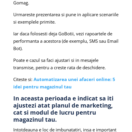
Gomag.
Urmareste prezentarea si pune in aplicare scenariile
si exemplele primite.
Iar daca folosesti deja GoBotii, vezi rapoartele de
performanta a acestora (de exemplu, SMS sau Email
Bot).
Poate e cazul sa faci ajustari si in mesajele
transmise, pentru a creste rata de deschidere.
Citeste si:
Automatizarea unei afaceri online: 5
idei pentru magazinul tau
In aceasta perioada e indicat sa iti
ajustezi atat planul de marketing,
cat si modul de lucru pentru
magazinul tau.
Intotdeauna e loc de imbunatatiri, insa e important