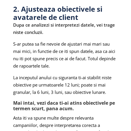
2. Ajusteaza obiectivele si
avatarele de client
Dupa ce analizezi si interpretezi datele, vei trage
niste concluzii.
S-ar putea sa fie nevoie de ajustari mai mari sau
mai mici, in functie de ce iti spun datele, asa ca aici
nu iti pot spune precis ce ai de facut. Totul depinde
de rapoartele tale.
La inceputul anului cu siguranta ti-ai stabilit niste
obiective pe urmatoarele 12 luni; poate si mai
granular, la 6 luni, 3 luni, sau obiective lunare.
Mai intai, vezi daca ti-ai atins obiectivele pe
termen scurt, pana acum.
Asta iti va spune multe despre relevanta
campaniilor, despre interpretarea corecta a