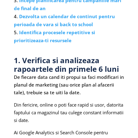
Incepe planificarea pentru campaniile mari
de final de an
Dezvolta un calendar de continut pentru
perioada de vara si back to school
Identifica procesele repetitive si
prioritizeaza-ti resursele
1. Verifica si analizeaza
rapoartele din primele 6 luni
De fiecare data cand iti propui sa faci modificari in
planul de marketing (sau orice plan al afacerii
tale), trebuie sa te uiti la date.
Din fericire, online o poti face rapid si usor, datorita
faptului ca magazinul tau culege constant informatii
si date.
Ai Google Analytics si Search Console pentru