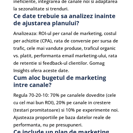
ineficiente, integrarea de canale noi si adaptarea
la sezonalitate si trenduri.
Ce date trebuie sa analizez inainte
de ajustarea planului?
Analizeaza: ROI-ul per canal de marketing, costul
per achizitie (CPA), rata de conversie per sursa de
trafic, cele mai vandute produse, traficul organic
vs. platit, performanta email marketing-ului, rata
de retentie si feedback-ul clientilor. Gomag
Insights ofera aceste date.
Cum aloc bugetul de marketing
intre canale?
Regula 70-20-10: 70% pe canalele dovedite (cele
cu cel mai bun ROI), 20% pe canale in crestere
(testari promitatoare) si 10% pe experimente noi.
Ajusteaza proportiile pe baza datelor reale de
performanta, nu pe presupuneri.
Ce include un plan de marketing