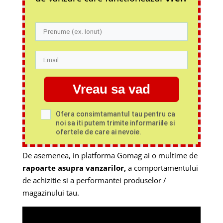
Vreau sa vad
Ofera consimtamantul tau pentru ca
noi sa iti putem trimite informariile si
ofertele de care ai nevoie.
De asemenea, in platforma Gomag ai o multime de
rapoarte asupra vanzarilor,
a comportamentului
de achizitie si a performantei produselor /
magazinului tau.