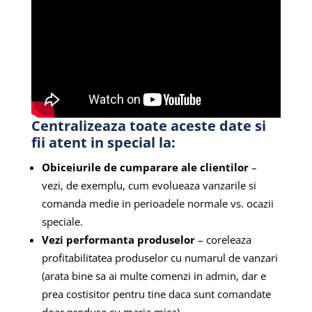
Centralizeaza toate aceste date si
fii atent in special la:
Obiceiurile de cumparare ale clientilor
–
vezi, de exemplu, cum evolueaza vanzarile si
comanda medie in perioadele normale vs. ocazii
speciale.
Vezi performanta produselor
– coreleaza
profitabilitatea produselor cu numarul de vanzari
(arata bine sa ai multe comenzi in admin, dar e
prea costisitor pentru tine daca sunt comandate
doar produse cu marja mica).