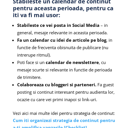
Stabileste un calendar de continut
pentru aceasta perioada, pentru ca
iti va fi mai usor:
Stabileste ce vei posta in Social Media
– in
general, mesaje relevante in aceasta perioada.
Fa un calendar cu idei de articole pe blog
, in
functie de frecventa obisnuita de publicare (nu
intrerupe ritmul).
Poti face si un
calendar de newslettere
, cu
mesaje scurte si relevante in functie de perioada
de trimitere.
Colaboreaza cu bloggeri si parteneri.
Fa guest
posting si continut interesant pentru audienta lor,
ocazie cu care vei primi inapoi si link-uri.
Vezi aici mai multe idei pentru strategia de continut:
Cum iti organizezi strategia de continut pentru
a-ti amplifica vanzarile [Checklist]
.