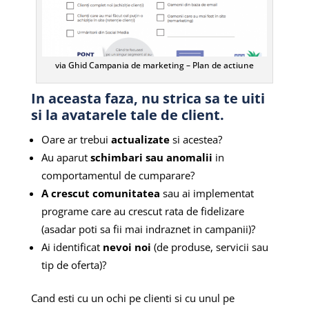
via Ghid Campania de marketing – Plan de actiune
In aceasta faza, nu strica sa te uiti
si la avatarele tale de client.
Oare ar trebui
actualizate
si acestea?
Au aparut
schimbari sau anomalii
in
comportamentul de cumparare?
A crescut comunitatea
sau ai implementat
programe care au crescut rata de fidelizare
(asadar poti sa fii mai indraznet in campanii)?
Ai identificat
nevoi noi
(de produse, servicii sau
tip de oferta)?
Cand esti cu un ochi pe clienti si cu unul pe