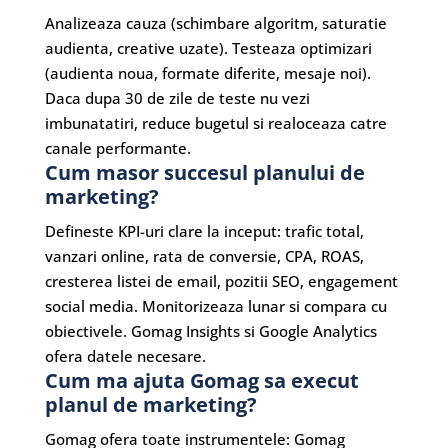
Analizeaza cauza (schimbare algoritm, saturatie
audienta, creative uzate). Testeaza optimizari
(audienta noua, formate diferite, mesaje noi).
Daca dupa 30 de zile de teste nu vezi
imbunatatiri, reduce bugetul si realoceaza catre
canale performante.
Cum masor succesul planului de
marketing?
Defineste KPI-uri clare la inceput: trafic total,
vanzari online, rata de conversie, CPA, ROAS,
cresterea listei de email, pozitii SEO, engagement
social media. Monitorizeaza lunar si compara cu
obiectivele. Gomag Insights si Google Analytics
ofera datele necesare.
Cum ma ajuta Gomag sa execut
planul de marketing?
Gomag ofera toate instrumentele: Gomag