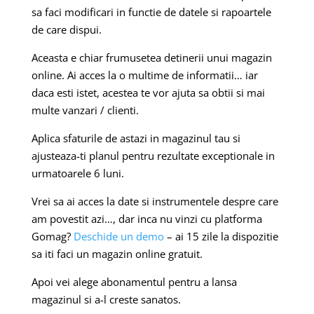
sa faci modificari in functie de datele si rapoartele
de care dispui.
Aceasta e chiar frumusetea detinerii unui magazin
online. Ai acces la o multime de informatii… iar
daca esti istet, acestea te vor ajuta sa obtii si mai
multe vanzari / clienti.
Aplica sfaturile de astazi in magazinul tau si
ajusteaza-ti planul pentru rezultate exceptionale in
urmatoarele 6 luni.
Vrei sa ai acces la date si instrumentele despre care
am povestit azi…, dar inca nu vinzi cu platforma
Gomag?
Deschide un demo
– ai 15 zile la dispozitie
sa iti faci un magazin online gratuit.
Apoi vei alege abonamentul pentru a lansa
magazinul si a-l creste sanatos.