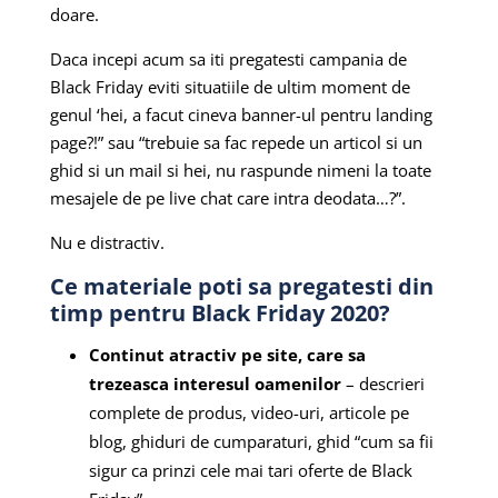
doare.
Daca incepi acum sa iti pregatesti campania de
Black Friday eviti situatiile de ultim moment de
genul ‘hei, a facut cineva banner-ul pentru landing
page?!” sau “trebuie sa fac repede un articol si un
ghid si un mail si hei, nu raspunde nimeni la toate
mesajele de pe live chat care intra deodata…?”.
Nu e distractiv.
Ce materiale poti sa pregatesti din
timp pentru Black Friday 2020?
Continut atractiv pe site, care sa
trezeasca interesul oamenilor
– descrieri
complete de produs, video-uri, articole pe
blog, ghiduri de cumparaturi, ghid “cum sa fii
sigur ca prinzi cele mai tari oferte de Black