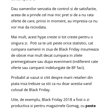
Dau oamenilor senzatia de control si de satisfactie,
aceea de a prinde cel mai mic pret si de a nu rata
oferte de care, prinsi in moment, au impresia ca nu
vor mai da niciodata.
Mai mult, acest hype creste si tot creste pentru o
singura zi.
Poti sa te uiti peste orice statistici, cat
cumpara oamenii in ziua de Black Friday insumeaza
de obicei mai mult decat cumpara in zilele
premergatoare sau dupa eveniment (indiferent cate
oferte sau campanii indelungate de BF faci).
Probabil ai vazut si citit despre marii retaileri din
piata insa trebuie sa stii ca nu doar acestia vand
colosal de Black Friday.
Uite, de exemplu, Black Friday 2018 a fost o zi
productiva si pentru magazinele Gomag, cu
peste