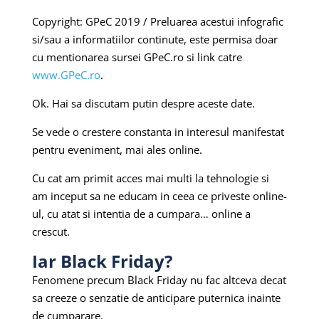
Copyright: GPeC 2019 / Preluarea acestui infografic
si/sau a informatiilor continute, este permisa doar
cu mentionarea sursei GPeC.ro si link catre
www.GPeC.ro
.
Ok.
Hai sa discutam putin despre aceste date.
Se vede o crestere constanta in interesul manifestat
pentru eveniment, mai ales online.
Cu cat am primit acces mai multi la tehnologie si
am inceput sa ne educam in ceea ce priveste online-
ul, cu atat si intentia de a cumpara… online a
crescut.
Iar Black Friday?
Fenomene precum Black Friday nu fac altceva decat
sa creeze o senzatie de anticipare puternica inainte
de cumparare.