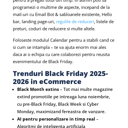
programezi o multime de aspecte, incepand de la
mail-uri cu Email Bot & sabloanele existente, Hello
bar, landing page-uri,
regulile de reduceri
, listele de
preturi, coduri de reducere si multe altele.
Foloseste modulul Calendar pentru a stabili cand ce
si cum se intampla – te va ajuta enorm mai ales
daca ai o echipa cu care colaborezi pentru reusita
evenimentului de Black Friday.
Trenduri Black Friday 2025-
2026 in eCommerce
Black Month extins
– Tot mai multe magazine
extind promotiile pe intreaga luna noiembrie,
cu pre-Black Friday, Black Week si Cyber
Monday, maximizand fereastra de vanzare.
AI pentru personalizare in timp real
–
Algoritmi de inteligenta artificiala