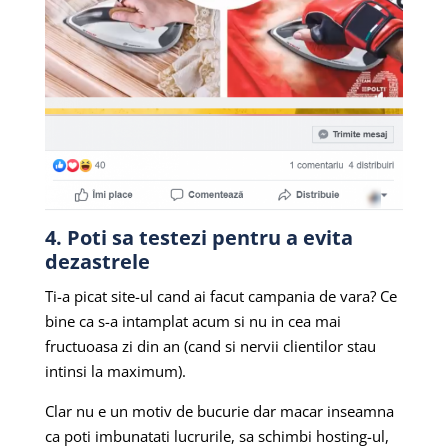
4. Poti sa testezi pentru a evita
dezastrele
Ti-a picat site-ul cand ai facut campania de vara? Ce
bine ca s-a intamplat acum si nu in cea mai
fructuoasa zi din an (cand si nervii clientilor stau
intinsi la maximum).
Clar nu e un motiv de bucurie dar macar inseamna
ca poti imbunatati lucrurile, sa schimbi hosting-ul,