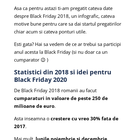
Asa ca pentru astazi ti-am pregatit cateva date
despre Black Friday 2018, un infografic, cateva
motive bune pentru care sa dai startul pregatirilor
chiar acum si cateva ponturi utile.
Esti gata? Hai sa vedem de ce ar trebui sa participi
anul acesta la Black Friday (si nu doar ca un
cumparator 😉 )
Statistici din 2018 si idei pentru
Black Friday 2020
De Black Friday 2018 romanii au facut
cumparaturi in valoare de peste 250 de
milioane de euro
.
Asta inseamna o
crestere cu vreo 30% fata de
2017
.
Mai mult,
lunile noiembrie si decembrie