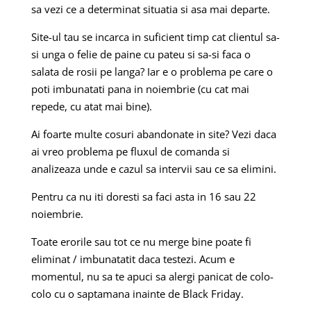
sa vezi ce a determinat situatia si asa mai departe.
Site-ul tau se incarca in suficient timp cat clientul sa-
si unga o felie de paine cu pateu si sa-si faca o
salata de rosii pe langa? Iar e o problema pe care o
poti imbunatati pana in noiembrie (cu cat mai
repede, cu atat mai bine).
Ai foarte multe cosuri abandonate in site? Vezi daca
ai vreo problema pe fluxul de comanda si
analizeaza unde e cazul sa intervii sau ce sa elimini.
Pentru ca nu iti doresti sa faci asta in 16 sau 22
noiembrie.
T
oate erorile sau tot ce nu merge bine poate fi
eliminat / imbunatatit daca testezi. Acum e
momentul, nu sa te apuci sa alergi panicat de colo-
colo cu o saptamana inainte de Black Friday.