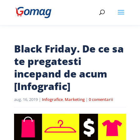
Black Friday. De ce sa
te pregatesti
incepand de acum
[Infografic]
aug. 16, 2019
|
Infografice
,
Marketing
|
0 comentarii