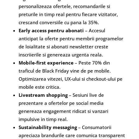
personalizeaza ofertele, recomandarile si
preturile in timp real pentru fiecare vizitator,
crescand conversiile cu pana la 35%.
Early access pentru abonati
– Accesul
anticipat la oferte pentru membrii programelor
de loialitate si abonati newsletter creste
inscriierile si genereaza urgenta reala.
Mobile-first experience
– Peste 70% din
traficul de Black Friday vine de pe mobile.
Optimizarea vitezei, UX-ului si checkout-ului pe
mobile este critica.
Livestream shopping
– Sesiuni live de
prezentare a ofertelor pe social media
genereaza engagement ridicat si vanzari
impulsive in timp real.
Sustainability messaging
– Consumatorii
apreciaza brandurile care comunica transparent