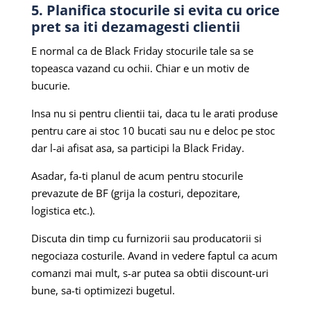
5. Planifica stocurile si evita cu orice
pret sa iti dezamagesti clientii
E normal ca de Black Friday stocurile tale sa se
topeasca vazand cu ochii. Chiar e un motiv de
bucurie.
Insa nu si pentru clientii tai, daca tu le arati produse
pentru care ai stoc 10 bucati sau nu e deloc pe stoc
dar l-ai afisat asa, sa participi la Black Friday.
Asadar, fa-ti planul de acum pentru stocurile
prevazute de BF (grija la costuri, depozitare,
logistica etc.).
Discuta din timp cu furnizorii sau producatorii si
negociaza costurile.
Avand in vedere faptul ca acum
comanzi mai mult, s-ar putea sa obtii discount-uri
bune, sa-ti optimizezi bugetul.