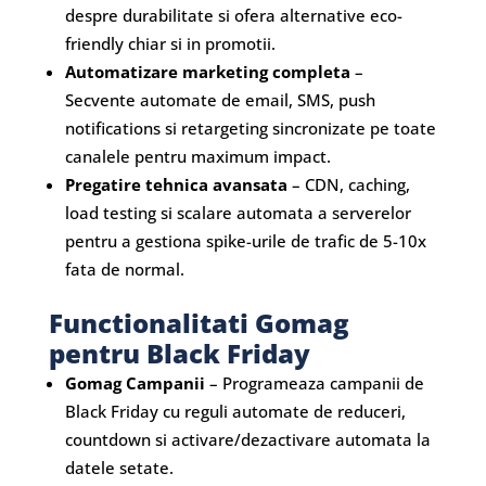
despre durabilitate si ofera alternative eco-
friendly chiar si in promotii.
Automatizare marketing completa
–
Secvente automate de email, SMS, push
notifications si retargeting sincronizate pe toate
canalele pentru maximum impact.
Pregatire tehnica avansata
– CDN, caching,
load testing si scalare automata a serverelor
pentru a gestiona spike-urile de trafic de 5-10x
fata de normal.
Functionalitati Gomag
pentru Black Friday
Gomag Campanii
– Programeaza campanii de
Black Friday cu reguli automate de reduceri,
countdown si activare/dezactivare automata la
datele setate.