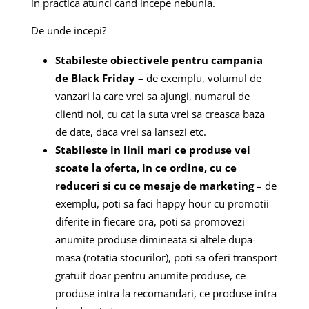
in practica atunci cand incepe nebunia.
De unde incepi?
Stabileste obiectivele pentru campania
de Black Friday
– de exemplu, volumul de
vanzari la care vrei sa ajungi, numarul de
clienti noi, cu cat la suta vrei sa creasca baza
de date, daca vrei sa lansezi etc.
Stabileste in linii mari ce produse vei
scoate la oferta, in ce ordine, cu ce
reduceri si cu ce mesaje de marketing
– de
exemplu, poti sa faci happy hour cu promotii
diferite in fiecare ora, poti sa promovezi
anumite produse dimineata si altele dupa-
masa (rotatia stocurilor), poti sa oferi transport
gratuit doar pentru anumite produse, ce
produse intra la recomandari, ce produse intra