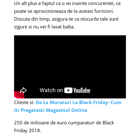
Un alt plus e faptul ca o iei inainte concurentei, ce
poate se aprovizioneaza de la aceiasi furnizori.
Discuta din timp, asigura-te ca stocurile tale sunt
sigure si nu vei fi lasat balta.
Citeste si:
De La Muraturi La Black Friday: Cum
Iti Pregatesti Magazinul Online
250 de milioane de euro cumparaturi de Black
Friday 2018.