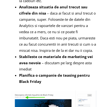
la cadouri etc.
Analizeaza situatia de anul trecut sau
cifrele din nisa
– daca ai facut si anul trecut o
campanie, super. Foloseste-te de datele din
Analytics si rapoartele de vanzari pentru a
vedea ce a mers, ce nu si ce poate fi
imbunatatit. Daca esti nou pe piata, urmareste
ce au facut concurentii in anii trecuti si cum s-a
miscat nisa. Inspira-te de la ei dar nu ii copia.
Stabileste ce materiale de marketing vei
avea nevoie
– discutam pe larg despre asta
imediat
Planifica o campanie de teasing pentru
Black Friday