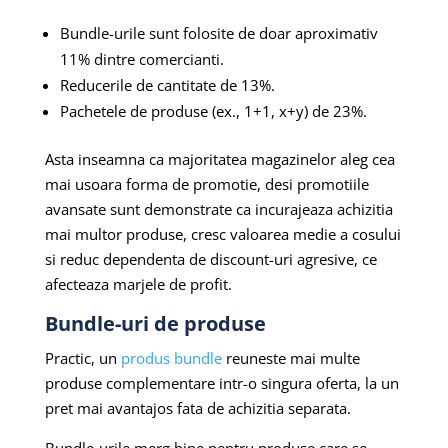
Bundle-urile sunt folosite de doar aproximativ
11% dintre comercianti.
Reducerile de cantitate de 13%.
Pachetele de produse (ex., 1+1, x+y) de 23%.
Asta inseamna ca majoritatea magazinelor aleg cea
mai usoara forma de promotie, desi promotiile
avansate sunt demonstrate ca incurajeaza achizitia
mai multor produse, cresc valoarea medie a cosului
si reduc dependenta de discount-uri agresive, ce
afecteaza marjele de profit.
Bundle-uri de produse
Practic, un
produs bundle
reuneste mai multe
produse complementare intr-o singura oferta, la un
pret mai avantajos fata de achizitia separata.