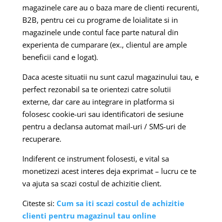
magazinele care au o baza mare de clienti recurenti,
B2B, pentru cei cu programe de loialitate si in
magazinele unde contul face parte natural din
experienta de cumparare (ex., clientul are ample
beneficii cand e logat).
Daca aceste situatii nu sunt cazul magazinului tau, e
perfect rezonabil sa te orientezi catre solutii
externe, dar care au integrare in platforma si
folosesc cookie-uri sau identificatori de sesiune
pentru a declansa automat mail-uri / SMS-uri de
recuperare.
Indiferent ce instrument folosesti, e vital sa
monetizezi acest interes deja exprimat – lucru ce te
va ajuta sa scazi costul de achizitie client.
Citeste si:
Cum sa iti scazi costul de achizitie
clienti pentru magazinul tau online