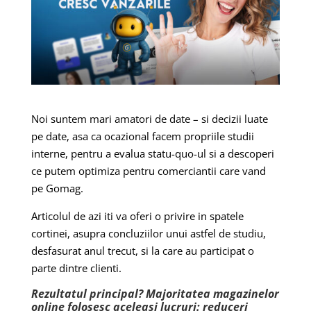
Noi suntem mari amatori de date – si decizii luate
pe date, asa ca ocazional facem propriile studii
interne, pentru a evalua statu-quo-ul si a descoperi
ce putem optimiza pentru comerciantii care vand
pe Gomag.
Articolul de azi iti va oferi o privire in spatele
cortinei, asupra concluziilor unui astfel de studiu,
desfasurat anul trecut, si la care au participat o
parte dintre clienti.
Rezultatul principal? Majoritatea magazinelor
online folosesc aceleasi lucruri: reduceri