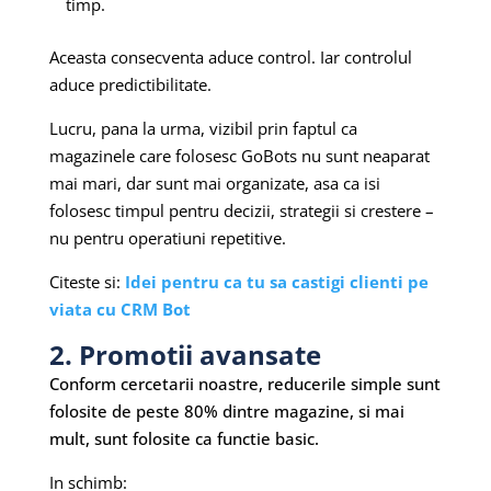
timp.
Aceasta consecventa aduce control. Iar controlul
aduce predictibilitate.
Lucru, pana la urma, vizibil prin faptul ca
magazinele care folosesc GoBots nu sunt neaparat
mai mari, dar sunt mai organizate, asa ca isi
folosesc timpul pentru decizii, strategii si crestere –
nu pentru operatiuni repetitive.
Citeste si:
Idei pentru ca tu sa castigi clienti pe
viata cu CRM Bot
2. Promotii avansate
Conform cercetarii noastre, reducerile simple sunt
folosite de peste 80% dintre magazine, si mai
mult, sunt folosite ca functie basic.
In schimb: