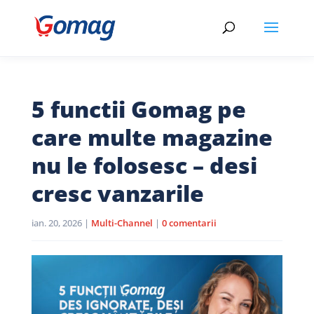
5 functii Gomag pe
care multe magazine
nu le folosesc – desi
cresc vanzarile
ian. 20, 2026
|
Multi-Channel
|
0 comentarii