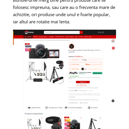
Bundle-urile merg bine pentru produse care se
folosesc impreuna, sau care au o frecventa mare de
achizitie, ori produse unde unul e foarte popular,
iar altul are rotatie mai lenta.