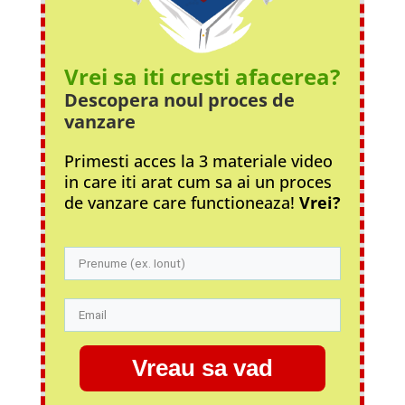
Vrei sa iti cresti afacerea?
Descopera noul proces
de
vanzare
Primesti acces la 3 materiale video
in care iti arat cum sa ai un proces
de vanzare care functioneaza!
Vrei?
Vreau sa vad