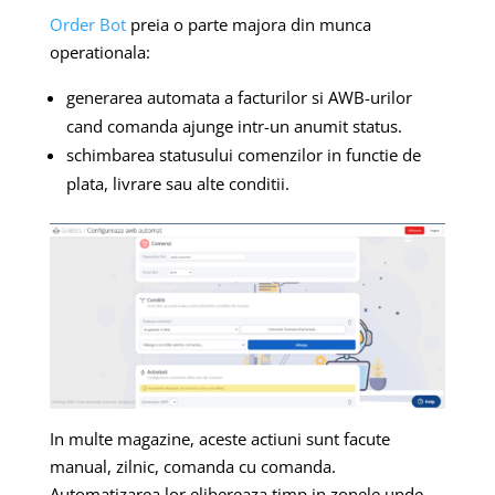
Order Bot
preia o parte majora din munca
operationala:
generarea automata a facturilor si AWB-urilor
cand comanda ajunge intr-un anumit status.
schimbarea statusului comenzilor in functie de
plata, livrare sau alte conditii.
In multe magazine, aceste actiuni sunt facute
manual, zilnic, comanda cu comanda.
Automatizarea lor elibereaza timp in zonele unde