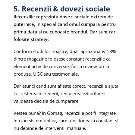
5. Recenzii & dovezi sociale
Recenziile reprezinta dovezi sociale extrem de
puternice, in special cand omul cumpara pentru
prima data si nu cunoaste brandul. Dar sunt rar
folosite strategic.
Conform studiilor noastre, doar aproximativ 18%
dintre magazine folosesc constant recenziile ca
element activ de conversie, fie ca review-uri la
produse, UGC sau testimoniale.
Dar atunci cand sunt afisate corect, recenziile ajuta
la cresterea increderii, reducerea ezitarilor si
valideaza decizia de cumparare.
Vestea buna? In Gomag, recenziile pot fi integrate
intr-un sistem unitar, care functioneaza constant si
nu depinde de interventii manuale.