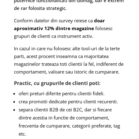
puternice functionalitati din Gomag, dar e extrem
de rar folosita strategic.
Conform datelor din survey reiese ca
doar
aproximativ 12% dintre magazine
folosesc
grupuri de clienti ca instrument activ.
In cazul in care nu folosesc alte tool-uri de la terte
parti, acest procent inseamna ca majoritatea
magazinelor trateaza toti clientii la fel, indiferent de
comportament, valoare sau istoric de cumparare.
Practic, cu grupurile de clienti poti:
oferi preturi diferite pentru clientii fideli.
crea promotii dedicate pentru clienti recurenti.
separa clientii B2B de cei B2C, dar si fiecare
dintre acestia in functie de comportament,
frecventa de cumparare, categorii preferate, tag
etc.