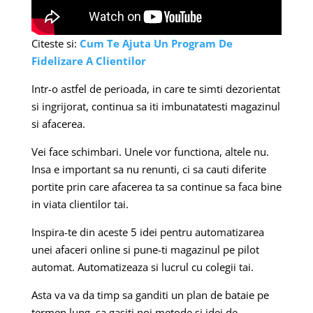
Citeste si:
Cum Te Ajuta Un Program De
Fidelizare A Clientilor
Intr-o astfel de perioada, in care te simti dezorientat
si ingrijorat, continua sa iti imbunatatesti magazinul
si afacerea.
Vei face schimbari. Unele vor functiona, altele nu.
Insa e important sa nu renunti, ci sa cauti diferite
portite prin care afacerea ta sa continue sa faca bine
in viata clientilor tai.
Inspira-te din aceste 5 idei pentru automatizarea
unei afaceri online si pune-ti magazinul pe pilot
automat. Automatizeaza si lucrul cu colegii tai.
Asta va va da timp sa ganditi un plan de bataie pe
termen lung, sa gasiti noi metode si idei de