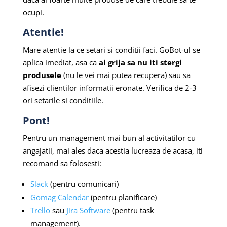
ocupi.
Atentie!
Mare atentie la ce setari si conditii faci. GoBot-ul se
aplica imediat, asa ca
ai grija sa nu iti stergi
produsele
(nu le vei mai putea recupera) sau sa
afisezi clientilor informatii eronate. Verifica de 2-3
ori setarile si conditiile.
Pont!
Pentru un management mai bun al activitatilor cu
angajatii, mai ales daca acestia lucreaza de acasa, iti
recomand sa folosesti:
Slack
(pentru comunicari)
Gomag Calendar
(pentru planificare)
Trello
sau
Jira Software
(pentru task
management).