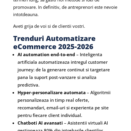
promovare. In definitiv, de antreprenori este nevoie
intotdeauna.
Aveti grija de voi si de clientii vostri.
Trenduri Automatizare
eCommerce 2025-2026
AI automation end-to-end
– Inteligenta
artificiala automatizeaza intregul customer
journey: de la generare continut si targetare
pana la suport post-vanzare si analiza
predictiva.
Hyper-personalizare automata
– Algoritmii
personalizeaza in timp real oferte,
recomandari, email-uri si experienta pe site
pentru fiecare client individual.
Chatboti AI avansati
– Asistentii virtuali AI
gestioneaza 80% din intrebarile clientilor,