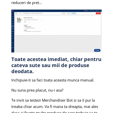
reduceri de pret…
Toate acestea imediat, chiar pentru
cateva sute sau mii de produse
deodata.
Inchipuie-ti sa faci toata aceasta munca manual.
Nu suna prea placut, nu-i asa?
Te invit sa testezi Merchandiser Bot si sa il pui la
treaba chiar acum. Va fi mana ta dreapta, mai ales
daca ai foarte multe produse de care trebuie sa te