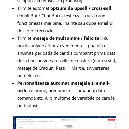
sa apuce sa foloseasca produsul)
Trimite automat
optiuni de upsell / cross-sell
(Email Bot / Chat Bot) – testeaza sa vezi cand
functioneaza mai bine, inainte sau dupa email-ul
de cerere recenzie.
Trimite
mesaje de multumire / felicitari
cu
ocazia aniversarilor / evenimente – poate fi o
anumita perioada de cand a cumparat prima data
de la tine, aniversarea zilei de nastere (daca o stii),
mesaje de Craciun, Pasti, 1 Martie, aniversarea
numelui etc.
Personalizeaza automat mesajele si email-
urile
cu nume, prenume, nr. comanda, data
comanda etc. Ai o multime de variabile pe care le
poti folosi.