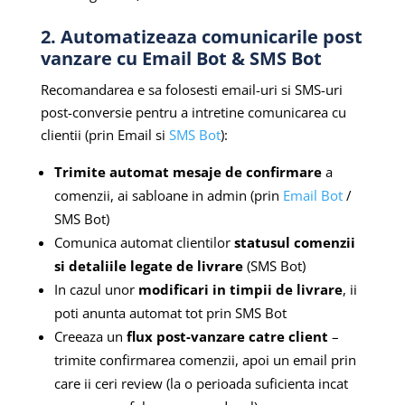
2. Automatizeaza comunicarile post
vanzare cu Email Bot & SMS Bot
Recomandarea e sa folosesti email-uri si SMS-uri
post-conversie pentru a intretine comunicarea cu
clientii (prin Email si
SMS Bot
):
Trimite automat mesaje de confirmare
a
comenzii, ai sabloane in admin (prin
Email Bot
/
SMS Bot)
Comunica automat clientilor
statusul comenzii
si detaliile legate de livrare
(SMS Bot)
In cazul unor
modificari in timpii de livrare
, ii
poti anunta automat tot prin SMS Bot
Creeaza un
flux post-vanzare catre client
–
trimite confirmarea comenzii, apoi un email prin
care ii ceri review (la o perioada suficienta incat