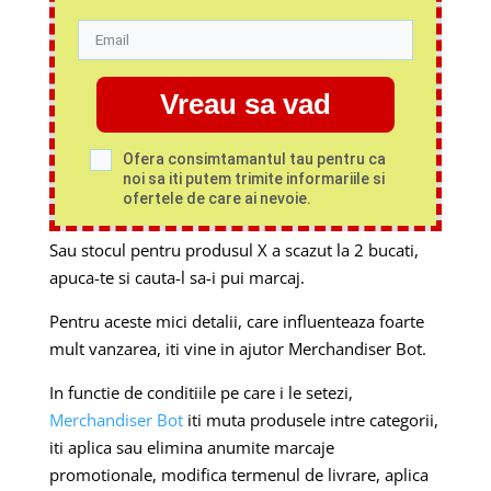
Vreau sa vad
Ofera consimtamantul tau pentru ca
noi sa iti putem trimite informariile si
ofertele de care ai nevoie.
Sau stocul pentru produsul X a scazut la 2 bucati,
apuca-te si cauta-l sa-i pui marcaj.
Pentru aceste mici detalii, care influenteaza foarte
mult vanzarea, iti vine in ajutor Merchandiser Bot.
In functie de conditiile pe care i le setezi,
Merchandiser Bot
iti muta produsele intre categorii,
iti aplica sau elimina anumite marcaje
promotionale, modifica termenul de livrare, aplica