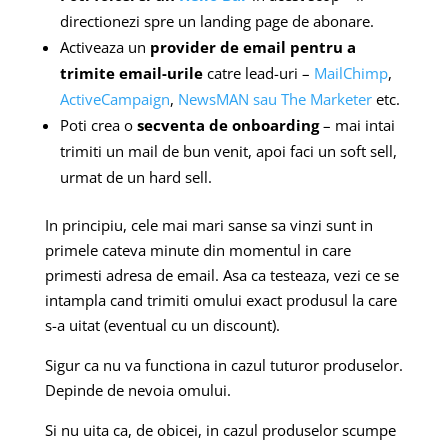
directionezi spre un landing page de abonare.
Activeaza un
provider de email pentru a
trimite email-urile
catre lead-uri –
MailChimp
,
ActiveCampaign
,
NewsMAN sau The Marketer
etc.
Poti crea o
secventa de onboarding
– mai intai
trimiti un mail de bun venit, apoi faci un soft sell,
urmat de un hard sell.
In principiu, cele mai mari sanse sa vinzi sunt in
primele cateva minute din momentul in care
primesti adresa de email. Asa ca testeaza, vezi ce se
intampla cand trimiti omului exact produsul la care
s-a uitat (eventual cu un discount).
Sigur ca nu va functiona in cazul tuturor produselor.
Depinde de nevoia omului.
Si nu uita ca, de obicei, in cazul produselor scumpe