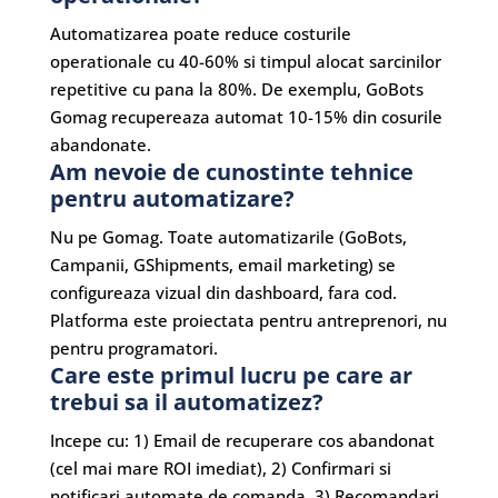
Automatizarea poate reduce costurile
operationale cu 40-60% si timpul alocat sarcinilor
repetitive cu pana la 80%. De exemplu, GoBots
Gomag recupereaza automat 10-15% din cosurile
abandonate.
Am nevoie de cunostinte tehnice
pentru automatizare?
Nu pe Gomag. Toate automatizarile (GoBots,
Campanii, GShipments, email marketing) se
configureaza vizual din dashboard, fara cod.
Platforma este proiectata pentru antreprenori, nu
pentru programatori.
Care este primul lucru pe care ar
trebui sa il automatizez?
Incepe cu: 1) Email de recuperare cos abandonat
(cel mai mare ROI imediat), 2) Confirmari si
notificari automate de comanda, 3) Recomandari