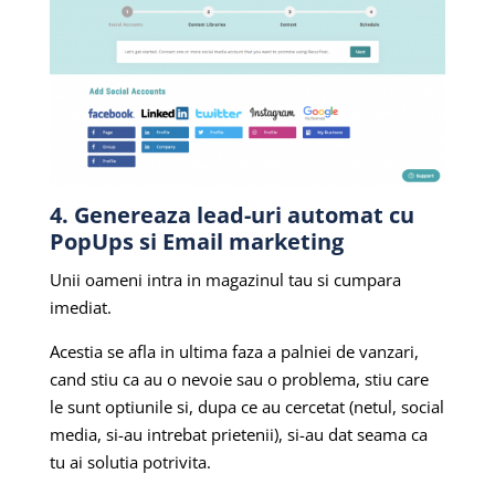
4. Genereaza lead-uri automat cu
PopUps si Email marketing
Unii oameni intra in magazinul tau si cumpara
imediat.
Acestia se afla in ultima faza a palniei de vanzari,
cand stiu ca au o nevoie sau o problema, stiu care
le sunt optiunile si, dupa ce au cercetat (netul, social
media, si-au intrebat prietenii), si-au dat seama ca
tu ai solutia potrivita.