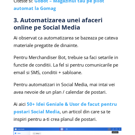
Citeste si:
GoBot – Magazinul tau pe pilot
automat la Gomag
3. Automatizarea unei afaceri
online pe Social Media
Ai observat ca automatizarea se bazeaza pe cateva
materiale pregatite de dinainte.
Pentru Merchandiser Bot, trebuie sa faci setarile in
functie de conditii. La fel si pentru comunicarile pe
email si SMS, conditii + sabloane.
Pentru automatizari in Social Media, mai intai vei
avea nevoie de un plan / calendar de postari.
Ai aici
50+ Idei Geniale & Usor de facut pentru
postari Social Media
, un articol din care sa te
inspiri pentru a-ti crea planul de postari.