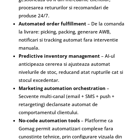
procesarea retururilor si recomandari de
produse 24/7.
Automated order fulfillment
– De la comanda
la livrare: picking, packing, generare AWB,
notificari si tracking automat fara interventie
manuala.
Predictive inventory management
– AI-ul
anticipeaza cererea si ajusteaza automat
nivelurile de stoc, reducand atat rupturile cat si
stocul excedentar.
Marketing automation orchestration
–
Secvente multi-canal (email + SMS + push +
retargeting) declansate automat de
comportamentul clientului.
No-code automation tools
– Platforme ca
Gomag permit automatizari complexe fara
cunostinte tehnice, prin configurare vizuala din