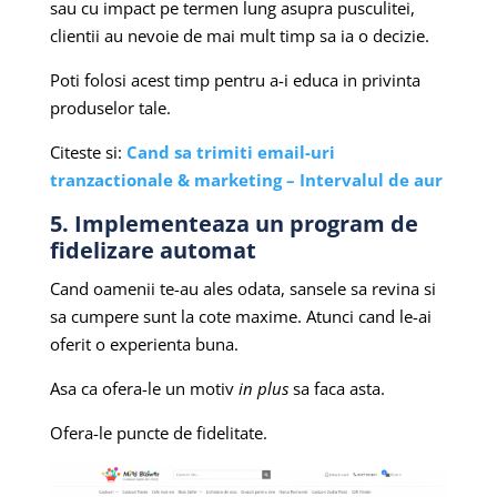
sau cu impact pe termen lung asupra pusculitei,
clientii au nevoie de mai mult timp sa ia o decizie.
Poti folosi acest timp pentru a-i educa in privinta
produselor tale.
Citeste si:
Cand sa trimiti email-uri
tranzactionale & marketing – Intervalul de aur
5. Implementeaza un program de
fidelizare automat
Cand oamenii te-au ales odata, sansele sa revina si
sa cumpere sunt la cote maxime. Atunci cand le-ai
oferit o experienta buna.
Asa ca ofera-le un motiv
in plus
sa faca asta.
Ofera-le puncte de fidelitate.