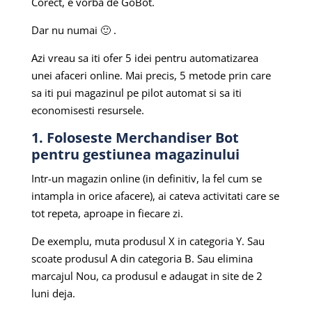
Corect, e vorba de GoBot.
Dar nu numai 🙂 .
Azi vreau sa iti ofer 5 idei pentru automatizarea
unei afaceri online. Mai precis, 5 metode prin care
sa iti pui magazinul pe pilot automat si sa iti
economisesti resursele.
1. Foloseste Merchandiser Bot
pentru gestiunea magazinului
Intr-un magazin online (in definitiv, la fel cum se
intampla in orice afacere), ai cateva activitati care se
tot repeta, aproape in fiecare zi.
De exemplu, muta produsul X in categoria Y. Sau
scoate produsul A din categoria B. Sau elimina
marcajul Nou, ca produsul e adaugat in site de 2
luni deja.