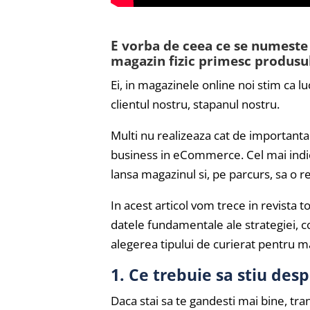
E vorba de ceea ce se numeste
magazin fizic primesc produsul
Ei, in magazinele online noi stim ca 
clientul nostru, stapanul nostru.
Multi nu realizeaza cat de importanta
business in eCommerce. Cel mai indica
lansa magazinul si, pe parcurs, sa o re
In acest articol vom trece in revista 
datele fundamentale ale strategiei, co
alegerea tipului de curierat pentru ma
1. Ce trebuie sa stiu des
Daca stai sa te gandesti mai bine, tra