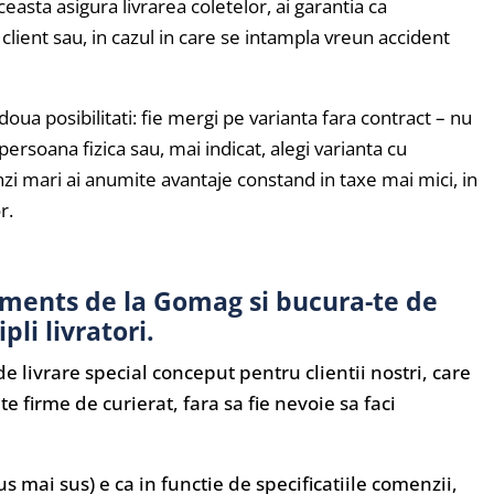
ceasta asigura livrarea coletelor, ai garantia ca
client sau, in cazul in care se intampla vreun accident
doua posibilitati: fie mergi pe varianta fara contract – nu
 persoana fizica sau, mai indicat, alegi varianta cu
enzi mari ai anumite avantaje constand in taxe mai mici, in
r.
pments
de la Gomag si bucura-te de
pli livratori.
 livrare special conceput pentru clientii nostri, care
e firme de curierat, fara sa fie nevoie sa faci
 mai sus) e ca in functie de specificatiile comenzii,