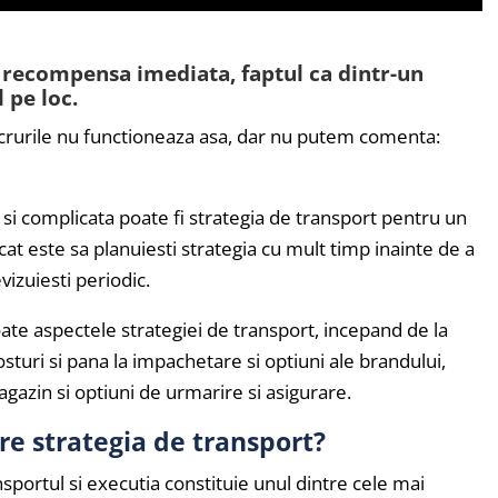
 recompensa imediata, faptul ca dintr-un
 pe loc.
lucrurile nu functioneaza asa, dar nu putem comenta:
 si complicata poate fi strategia de transport pentru un
t este sa planuiesti strategia cu mult timp inainte de a
vizuiesti periodic.
toate aspectele strategiei de transport, incepand de la
sturi si pana la impachetare si optiuni ale brandului,
gazin si optiuni de urmarire si asigurare.
pre strategia de transport?
nsportul si executia constituie unul dintre cele mai