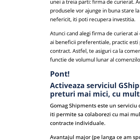
unei a treia parti: firma de curierat. A
produsele vor ajunge in buna stare la 
nefericit, iti poti recupera investitia.
Atunci cand alegi firma de curierat ai 
ai beneficii preferentiale, practic esti
contract. Astfel, te asiguri ca la com
functie de volumul lunar al comenzilo
Pont!
Activeaza
serviciul GShi
preturi mai mici, cu multi
Gomag Shipments este un serviciu de
iti permite sa colaborezi cu mai mult
contracte individuale.
Avantajul major (pe langa ce am spus