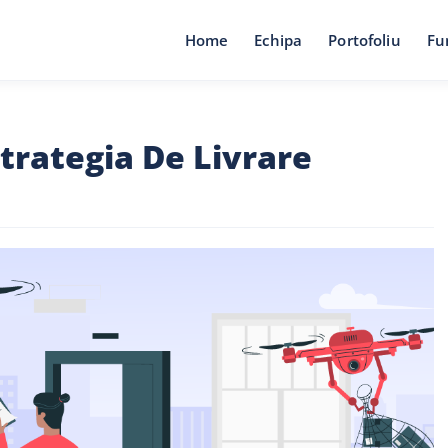
Home
Echipa
Portofoliu
Fu
trategia De Livrare