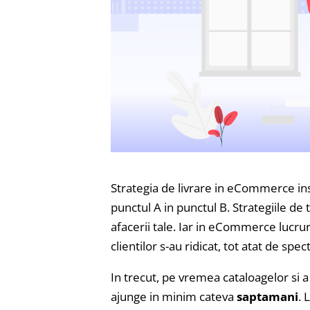
Strategia de livrare in eCommerce i
punctul A in punctul B. Strategiile de 
afacerii tale. Iar in eCommerce lucrur
clientilor s-au ridicat, tot atat de spec
In trecut, pe vremea cataloagelor si a l
ajunge in minim cateva
saptamani
. 