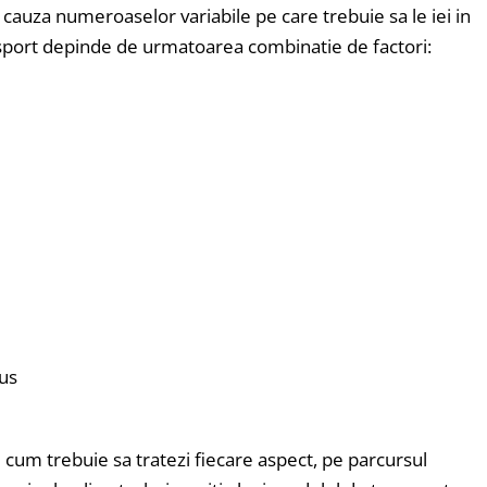
auza numeroaselor variabile pe care trebuie sa le iei in
ansport depinde de urmatoarea combinatie de factori:
dus
e cum trebuie sa tratezi fiecare aspect, pe parcursul