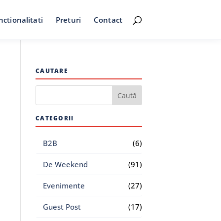
nctionalitati
Preturi
Contact
CAUTARE
CATEGORII
B2B
(6)
De Weekend
(91)
Evenimente
(27)
Guest Post
(17)