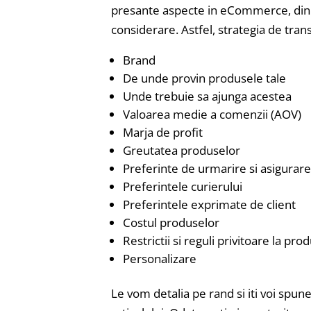
presante aspecte in eCommerce, din c
considerare. Astfel, strategia de tr
Brand
De unde provin produsele tale
Unde trebuie sa ajunga acestea
Valoarea medie a comenzii (AOV)
Marja de profit
Greutatea produselor
Preferinte de urmarire si asigurare
Preferintele curierului
Preferintele exprimate de client
Costul produselor
Restrictii si reguli privitoare la pro
Personalizare
Le vom detalia pe rand si iti voi spun