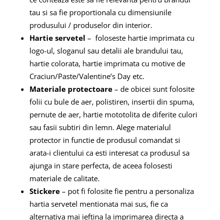
tau si sa fie proportionala cu dimensiunile
produsului / produselor din interior.
Hartie servetel
– foloseste hartie imprimata cu
logo-ul, sloganul sau detalii ale brandului tau,
hartie colorata, hartie imprimata cu motive de
Craciun/Paste/Valentine’s Day etc.
Materiale protectoare
– de obicei sunt folosite
folii cu bule de aer, polistiren, insertii din spuma,
pernute de aer, hartie mototolita de diferite culori
sau fasii subtiri din lemn. Alege materialul
protector in functie de produsul comandat si
arata-i clientului ca esti interesat ca produsul sa
ajunga in stare perfecta, de aceea folosesti
materiale de calitate.
Stickere
– pot fi folosite fie pentru a personaliza
hartia servetel mentionata mai sus, fie ca
alternativa mai ieftina la imprimarea directa a