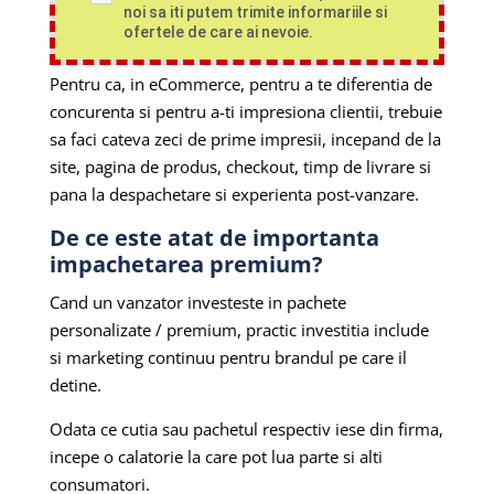
noi sa iti putem trimite informariile si
ofertele de care ai nevoie.
Pentru ca, in eCommerce, pentru a te diferentia de
concurenta si pentru a-ti impresiona clientii, trebuie
sa faci cateva zeci de prime impresii, incepand de la
site, pagina de produs, checkout, timp de livrare si
pana la despachetare si experienta post-vanzare.
De ce este atat de importanta
impachetarea premium?
Cand un vanzator investeste in pachete
personalizate / premium, practic investitia include
si marketing continuu pentru brandul pe care il
detine.
Odata ce cutia sau pachetul respectiv iese din firma,
incepe o calatorie la care pot lua parte si alti
consumatori.