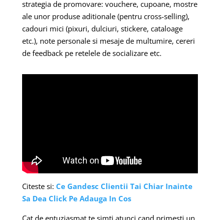
strategia de promovare: vouchere, cupoane, mostre
ale unor produse aditionale (pentru cross-selling),
cadouri mici (pixuri, dulciuri, stickere, cataloage
etc.), note personale si mesaje de multumire, cereri
de feedback pe retelele de socializare etc.
Citeste si:
Ce Gandesc Clientii Tai Chiar Inainte
Sa Dea Click Pe Adauga In Cos
Cat de entuziasmat te simti atunci cand primesti un