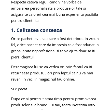
Respecta cateva reguli cand vine vorba de
ambalarea personalizata a produselor tale si
asigura-te ca oferi cea mai buna experienta posibila
pentru clientii tai:
1. Calitatea conteaza
Orice pachet lovit sau care a fost deteriorat in vreun
fel, orice pachet care da impresia ca a fost adunat in
graba, arata neprofesional si te va ajuta doar sa iti
pierzi clientul.
Dezamagirea lui se va vedea ori prin faptul ca iti
returneaza produsul, ori prin faptul ca nu va mai
reveni in veci in magazinul tau online.
Si e pacat.
Dupa ce ai petrecut atata timp pentru promovarea
produselor si a brandului tau, toata investitia intr-