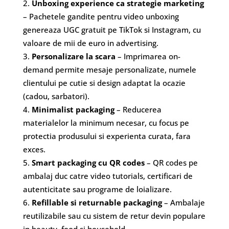
Unboxing experience ca strategie marketing
– Pachetele gandite pentru video unboxing
genereaza UGC gratuit pe TikTok si Instagram, cu
valoare de mii de euro in advertising.
Personalizare la scara
– Imprimarea on-
demand permite mesaje personalizate, numele
clientului pe cutie si design adaptat la ocazie
(cadou, sarbatori).
Minimalist packaging
– Reducerea
materialelor la minimum necesar, cu focus pe
protectia produsului si experienta curata, fara
exces.
Smart packaging cu QR codes
– QR codes pe
ambalaj duc catre video tutorials, certificari de
autenticitate sau programe de loializare.
Refillable si returnable packaging
– Ambalaje
reutilizabile sau cu sistem de retur devin populare