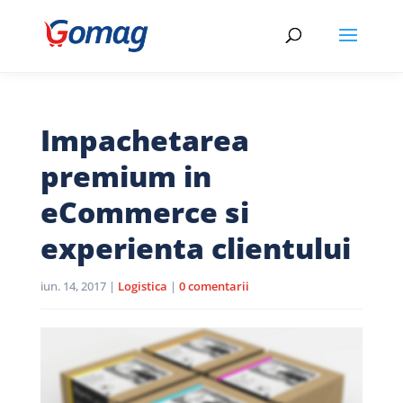
Impachetarea
premium in
eCommerce si
experienta clientului
iun. 14, 2017
|
Logistica
|
0 comentarii