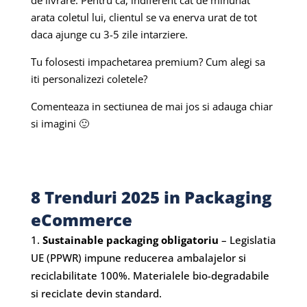
de livrare. Pentru ca, indiferent cat de minunat
arata coletul lui, clientul se va enerva urat de tot
daca ajunge cu 3-5 zile intarziere.
Tu folosesti impachetarea premium? Cum alegi sa
iti personalizezi coletele?
Comenteaza in sectiunea de mai jos si adauga chiar
si imagini 🙂
8 Trenduri 2025 in Packaging
eCommerce
Sustainable packaging obligatoriu
– Legislatia
UE (PPWR) impune reducerea ambalajelor si
reciclabilitate 100%. Materialele bio-degradabile
si reciclate devin standard.