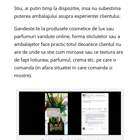
Stiu, ai putin timp la dispozitie, insa nu subestima
puterea ambalajului asupra experientei clientului.
Gandeste-te la produsele cosmetice de lux sau
parfumuri vandute online, forma sticlutelor sau a
ambalajelor face practic totul deoarece clientul nu
are de unde sa stie cum miroase sau ce textura are
de fapt lotiunea, parfumul, crema etc. pe care o
comanda (in afara situatiei in care comanda si
mostre).