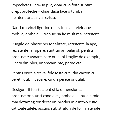
impachetezi intr-un plic, doar cu o foita subtire
drept protectie – chiar daca face o tumba
neintentionata, va rezista.
Dar daca vinzi figurine din sticla sau telefoane
mobile, ambalajul trebuie sa fie mult mai rezistent.
Pungile de plastic personalizate, rezistente la apa,
rezistente la rupere, sunt un ambalaj ok pentru
produsele usoare, care nu sunt fragile: de exemplu,
jucarii din plus, imbracaminte, perne etc.
Pentru orice altceva, foloseste cutii din carton cu
peretii dubli, usoare, cu un perete ondulat.
Desigur, fii foarte atent si la dimensiunea
produselor atunci cand alegi ambalajul: nu e nimic
mai dezamagitor decat un produs mic intr-o cutie
cat toate zilele, ascuns sub straturi de foi, materiale