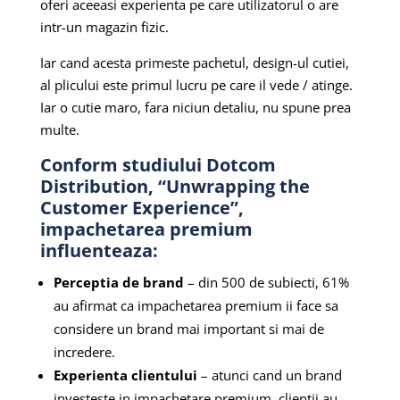
oferi aceeasi experienta pe care utilizatorul o are
intr-un magazin fizic.
Iar cand acesta primeste pachetul, design-ul cutiei,
al plicului este primul lucru pe care il vede / atinge.
Iar o cutie maro, fara niciun detaliu, nu spune prea
multe.
Conform studiului Dotcom
Distribution, “Unwrapping the
Customer Experience”,
impachetarea premium
influenteaza:
Perceptia de brand
– din 500 de subiecti, 61%
au afirmat ca impachetarea premium ii face sa
considere un brand mai important si mai de
incredere.
Experienta clientului
– atunci cand un brand
investeste in impachetare premium, clientii au