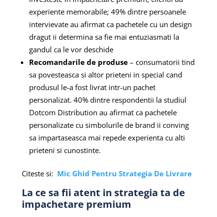
experiente memorabile; 49% dintre persoanele
intervievate au afirmat ca pachetele cu un design
dragut ii determina sa fie mai entuziasmati la
gandul ca le vor deschide
Recomandarile de produse
– consumatorii tind
sa povesteasca si altor prieteni in special cand
produsul le-a fost livrat intr-un pachet
personalizat. 40% dintre respondentii la studiul
Dotcom Distribution au afirmat ca pachetele
personalizate cu simbolurile de brand ii conving
sa impartaseasca mai repede experienta cu alti
prieteni si cunostinte.
Citeste si:
Mic Ghid Pentru Strategia De Livrare
La ce sa fii atent in strategia ta de
impachetare premium