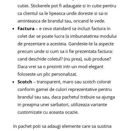
cutiei. Stickerele pot fi adaugate si in cutie pentru
ca clientul sa le lipeasca unde doreste si sa-si
aminteasca de brandul tau, oricand le vede.
Factura
– e ceva standard sa incluzi factura in
colet dar se poate lucra la imbunatatirea modului
de prezentare a acesteia. Gandeste-te la aspecte
precum unde si cum sa ii fie prezentata factura:
cand deschide coletul? (nu prea), sub produse?
Daca vrei sa o prezinti intr-un mod elegant
foloseste un plic personalizat.
Scotch
– transparent, maro sau scotch colorat
conform gamei de culori reprezentative pentru
brandul tau sau, daca pachetul trebuie sa ajunga
in preajma unei sarbatori, utilizeaza variante
customizate cu aceasta ocazie.
In pachet poti sa adaugi elemente care sa sustina