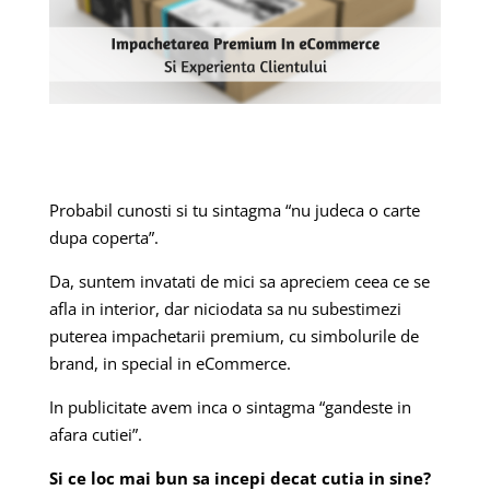
Probabil cunosti si tu sintagma “nu judeca o carte
dupa coperta”.
Da, suntem invatati de mici sa apreciem ceea ce se
afla in interior, dar niciodata sa nu subestimezi
puterea impachetarii premium, cu simbolurile de
brand, in special in eCommerce.
In publicitate avem inca o sintagma “gandeste in
afara cutiei”.
Si ce loc mai bun sa incepi decat cutia in sine?