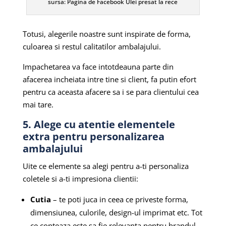
sursa: Pagina de Facebook Ulei presat la rece
Totusi, alegerile noastre sunt inspirate de forma,
culoarea si restul calitatilor ambalajului.
Impachetarea va face intotdeauna parte din
afacerea incheiata intre tine si client, fa putin efort
pentru ca aceasta afacere sa i se para clientului cea
mai tare.
5. Alege cu atentie elementele
extra pentru personalizarea
ambalajului
Uite ce elemente sa alegi pentru a-ti personaliza
coletele si a-ti impresiona clientii:
Cutia
– te poti juca in ceea ce priveste forma,
dimensiunea, culorile, design-ul imprimat etc. Tot
ce conteaza este sa fie relevanta pentru brandul