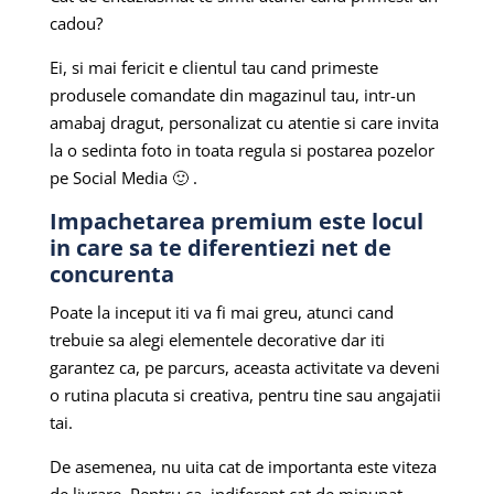
cadou?
Ei, si mai fericit e clientul tau cand primeste
produsele comandate din magazinul tau, intr-un
amabaj dragut, personalizat cu atentie si care invita
la o sedinta foto in toata regula si postarea pozelor
pe Social Media 🙂 .
Impachetarea premium este locul
in care sa te diferentiezi net de
concurenta
Poate la inceput iti va fi mai greu, atunci cand
trebuie sa alegi elementele decorative dar iti
garantez ca, pe parcurs, aceasta activitate va deveni
o rutina placuta si creativa, pentru tine sau angajatii
tai.
De asemenea, nu uita cat de importanta este viteza