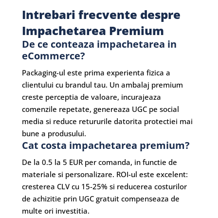
Intrebari frecvente despre
Impachetarea Premium
De ce conteaza impachetarea in
eCommerce?
Packaging-ul este prima experienta fizica a
clientului cu brandul tau. Un ambalaj premium
creste perceptia de valoare, incurajeaza
comenzile repetate, genereaza UGC pe social
media si reduce retururile datorita protectiei mai
bune a produsului.
Cat costa impachetarea premium?
De la 0.5 la 5 EUR per comanda, in functie de
materiale si personalizare. ROI-ul este excelent:
cresterea CLV cu 15-25% si reducerea costurilor
de achizitie prin UGC gratuit compenseaza de
multe ori investitia.