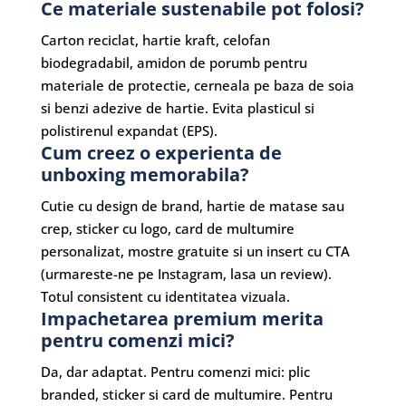
Ce materiale sustenabile pot folosi?
Carton reciclat, hartie kraft, celofan
biodegradabil, amidon de porumb pentru
materiale de protectie, cerneala pe baza de soia
si benzi adezive de hartie. Evita plasticul si
polistirenul expandat (EPS).
Cum creez o experienta de
unboxing memorabila?
Cutie cu design de brand, hartie de matase sau
crep, sticker cu logo, card de multumire
personalizat, mostre gratuite si un insert cu CTA
(urmareste-ne pe Instagram, lasa un review).
Totul consistent cu identitatea vizuala.
Impachetarea premium merita
pentru comenzi mici?
Da, dar adaptat. Pentru comenzi mici: plic
branded, sticker si card de multumire. Pentru