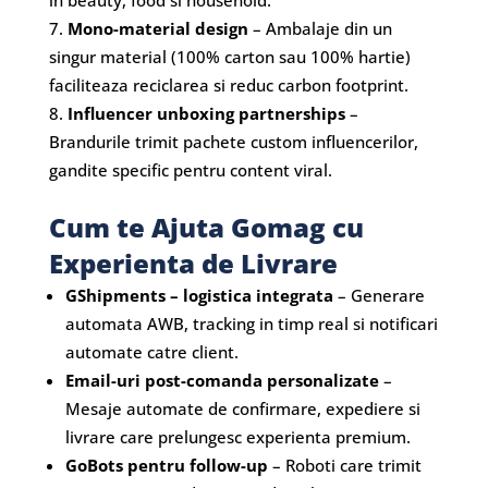
in beauty, food si household.
Mono-material design
– Ambalaje din un
singur material (100% carton sau 100% hartie)
faciliteaza reciclarea si reduc carbon footprint.
Influencer unboxing partnerships
–
Brandurile trimit pachete custom influencerilor,
gandite specific pentru content viral.
Cum te Ajuta Gomag cu
Experienta de Livrare
GShipments – logistica integrata
– Generare
automata AWB, tracking in timp real si notificari
automate catre client.
Email-uri post-comanda personalizate
–
Mesaje automate de confirmare, expediere si
livrare care prelungesc experienta premium.
GoBots pentru follow-up
– Roboti care trimit