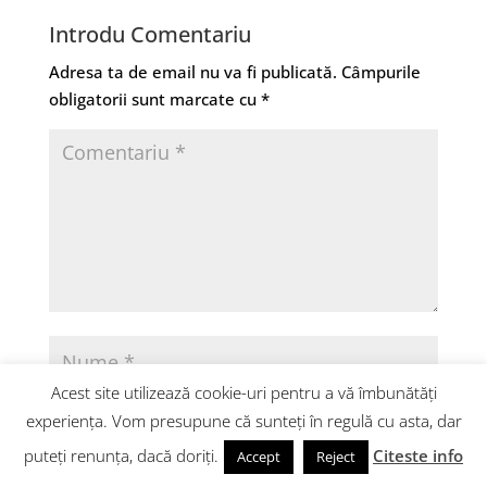
Introdu Comentariu
Adresa ta de email nu va fi publicată.
Câmpurile
obligatorii sunt marcate cu
*
Acest site utilizează cookie-uri pentru a vă îmbunătăți
experiența. Vom presupune că sunteți în regulă cu asta, dar
puteți renunța, dacă doriți.
Citeste info
Accept
Reject