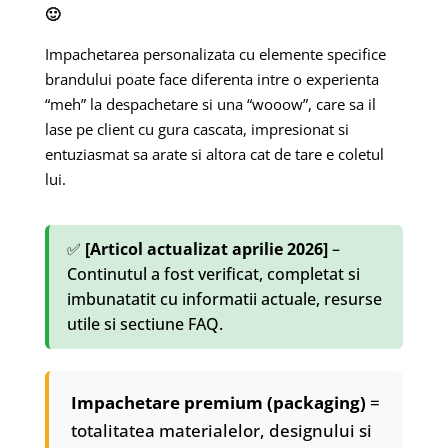
🙂
Impachetarea personalizata cu elemente specifice
brandului poate face diferenta intre o experienta
“meh” la despachetare si una “wooow”, care sa il
lase pe client cu gura cascata, impresionat si
entuziasmat sa arate si altora cat de tare e coletul
lui.
✅
[Articol actualizat aprilie 2026]
–
Continutul a fost verificat, completat si
imbunatatit cu informatii actuale, resurse
utile si sectiune FAQ.
Impachetare premium (packaging)
=
totalitatea materialelor, designului si