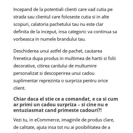
Incepand de la potentiali clienti care vad cutia pe
strada sau clientul care foloseste cutia si in alte
scopuri, calatoria pachetului tau nu este clar
definita de la inceput, insa categoric va continua sa
vorbeasca in numele brandului tau.
Deschiderea unui astfel de pachet, cautarea
frenetica dupa produs in multimea de hartii si folii
decorative, citirea cardului de multumire
personalizat si descoperirea unui cadou
suplimentar reprezinta o surpriza pentru orice
client.
Chiar daca el stie ce a comandat, e ca si cum
ar primi un cadou surpriza – si cine nu e
entuziasmat cand primeste cadouri?!
Vezi tu, in eCommerce, imaginile de produs clare,
de calitate, ajuta insa tot nu ai posibilitatea de a