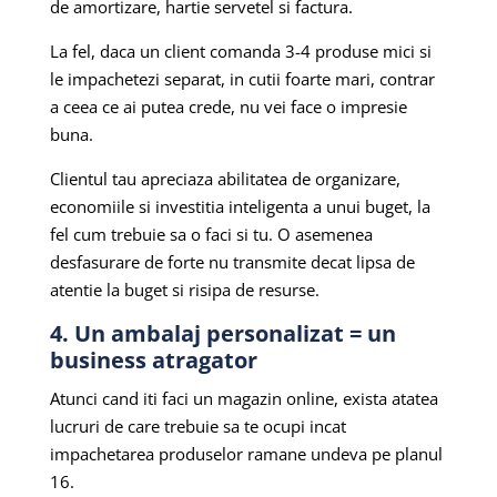
de amortizare, hartie servetel si factura.
La fel, daca un client comanda 3-4 produse mici si
le impachetezi separat, in cutii foarte mari, contrar
a ceea ce ai putea crede, nu vei face o impresie
buna.
Clientul tau apreciaza abilitatea de organizare,
economiile si investitia inteligenta a unui buget, la
fel cum trebuie sa o faci si tu. O asemenea
desfasurare de forte nu transmite decat lipsa de
atentie la buget si risipa de resurse.
4. Un ambalaj personalizat = un
business atragator
Atunci cand iti faci un magazin online, exista atatea
lucruri de care trebuie sa te ocupi incat
impachetarea produselor ramane undeva pe planul
16.