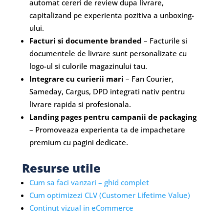
automat cereri de review dupa livrare,
capitalizand pe experienta pozitiva a unboxing-
ului.
Facturi si documente branded
– Facturile si
documentele de livrare sunt personalizate cu
logo-ul si culorile magazinului tau.
Integrare cu curierii mari
– Fan Courier,
Sameday, Cargus, DPD integrati nativ pentru
livrare rapida si profesionala.
Landing pages pentru campanii de packaging
– Promoveaza experienta ta de impachetare
premium cu pagini dedicate.
Resurse utile
Cum sa faci vanzari – ghid complet
Cum optimizezi CLV (Customer Lifetime Value)
Continut vizual in eCommerce