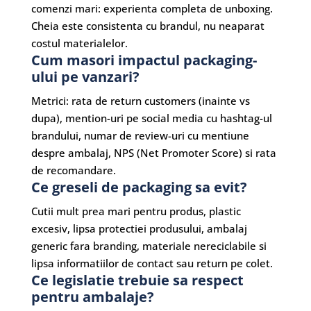
comenzi mari: experienta completa de unboxing.
Cheia este consistenta cu brandul, nu neaparat
costul materialelor.
Cum masori impactul packaging-
ului pe vanzari?
Metrici: rata de return customers (inainte vs
dupa), mention-uri pe social media cu hashtag-ul
brandului, numar de review-uri cu mentiune
despre ambalaj, NPS (Net Promoter Score) si rata
de recomandare.
Ce greseli de packaging sa evit?
Cutii mult prea mari pentru produs, plastic
excesiv, lipsa protectiei produsului, ambalaj
generic fara branding, materiale nereciclabile si
lipsa informatiilor de contact sau return pe colet.
Ce legislatie trebuie sa respect
pentru ambalaje?