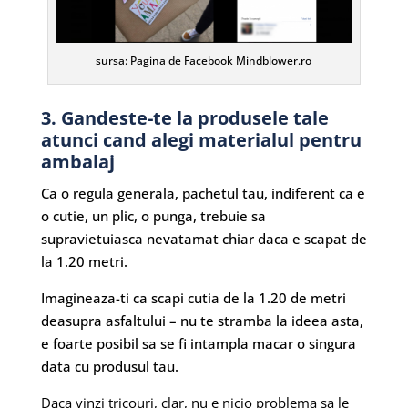
sursa: Pagina de Facebook Mindblower.ro
3. Gandeste-te la produsele tale
atunci cand alegi materialul pentru
ambalaj
Ca o regula generala, pachetul tau, indiferent ca e
o cutie, un plic, o punga, trebuie sa
supravietuiasca nevatamat chiar daca e scapat de
la 1.20 metri.
Imagineaza-ti ca scapi cutia de la 1.20 de metri
deasupra asfaltului – nu te stramba la ideea asta,
e foarte posibil sa se fi intampla macar o singura
data cu produsul tau.
Daca vinzi tricouri, clar, nu e nicio problema sa le